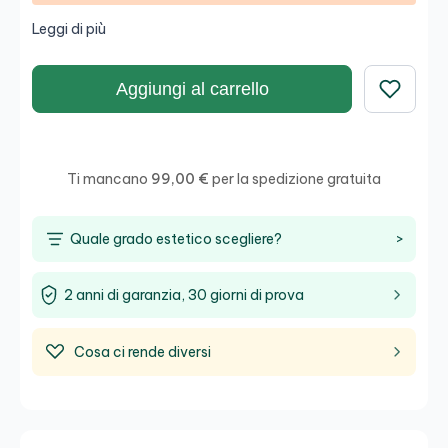
Leggi di più
Aggiungi al carrello
Salva
Ti mancano
99,00 €
per la spedizione gratuita
Quale grado estetico scegliere?
>
2 anni di garanzia, 30 giorni di prova
Cosa ci rende diversi