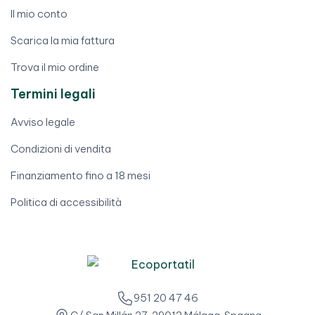
Il mio conto
Scarica la mia fattura
Trova il mio ordine
Termini legali
Avviso legale
Condizioni di vendita
Finanziamento fino a 18 mesi
Politica di accessibilità
951 20 47 46