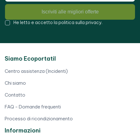
Iscriviti alle migliori offerte
He letto e accetto la
politica sulla privacy
.
Siamo Ecoportatil
Centro assistenza (Incidenti)
Chi siamo
Contatto
FAQ - Domande frequenti
Processo di ricondizionamento
Informazioni