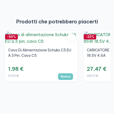
Prodotti che potrebbero piacerti
-50%
-23%
Cavo Di Alimentazione Schuko C5 EU
CARICATORE M
A 3 Pin, Cavo C5
18,5V 4,6A
1,98 €
27,47 €
3,99 €
35,71 €
Nuovo