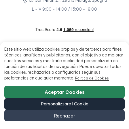
C/ San Millán 27, 29013 Málaga, Spagna
L - V 9:00 - 14:00 / 15:00 - 18:00
Este sitio web utiliza cookies propias y de terceros para fines
técnicos, analíticos y publicitarios, con el objetivo de mejorar
nuestros servicios y mostrarle publicidad personalizada en
función de sus hábitos de navegación. Puede aceptar todas
las cookies, rechazarlas o configurarlas según sus
preferencias en cualquier momento.
Política de Cookies
Aceptar Cookies
Personalizzare I Cookie
Rechazar
© 2026 - Ecoportatil - Tutti i diritti riservati