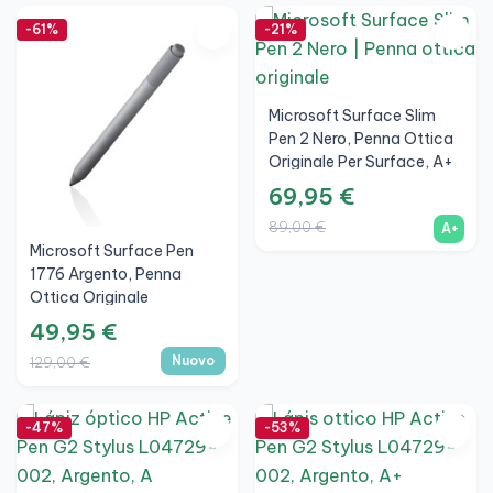
-61%
-21%
Microsoft Surface Slim
Pen 2 Nero, Penna Ottica
Originale Per Surface, A+
69,95 €
89,00 €
A+
Microsoft Surface Pen
1776 Argento, Penna
Ottica Originale
Compatibile Con Surface
49,95 €
Pro, Go E Studio, Nuovo
Nuovo
129,00 €
-47%
-53%