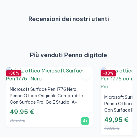
Recensioni dei nostri utenti
Più venduti Penna digitale
-38%
-38%
Microsoft Surface Pen 1776 Nero,
Penna Ottica Originale Compatibile
Microsoft Surfa
Con Surface Pro, Go E Studio, A+
Penna Ottica Or
Con Surface Pro
49,95 €
49,95 €
79,99 €
A+
79,99 €