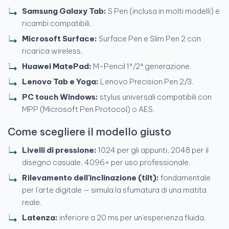
Samsung Galaxy Tab:
S Pen (inclusa in molti modelli) e
ricambi compatibili.
Microsoft Surface:
Surface Pen e Slim Pen 2 con
ricarica wireless.
Huawei MatePad:
M-Pencil 1ª/2ª generazione.
Lenovo Tab e Yoga:
Lenovo Precision Pen 2/3.
PC touch Windows:
stylus universali compatibili con
MPP (Microsoft Pen Protocol) o AES.
Come scegliere il modello giusto
Livelli di pressione:
1024 per gli appunti, 2048 per il
disegno casuale, 4096+ per uso professionale.
Rilevamento dell'inclinazione (tilt):
fondamentale
per l'arte digitale — simula la sfumatura di una matita
reale.
Latenza:
inferiore a 20 ms per un'esperienza fluida.