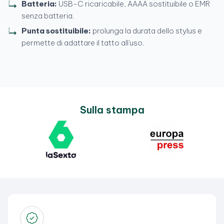
Batteria:
USB-C ricaricabile, AAAA sostituibile o EMR
senza batteria.
Punta sostituibile:
prolunga la durata dello stylus e
permette di adattare il tatto all'uso.
Sulla stampa