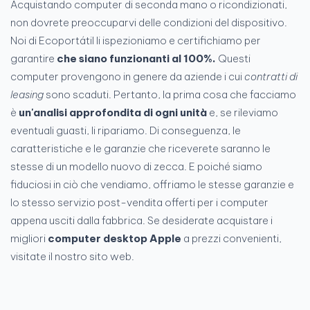
Acquistando computer di seconda mano o ricondizionati,
non dovrete preoccuparvi delle condizioni del dispositivo.
Noi di Ecoportátil li ispezioniamo e certifichiamo per
garantire
che siano funzionanti al 100%.
Questi
computer provengono in genere da aziende i cui
contratti di
leasing
sono scaduti. Pertanto, la prima cosa che facciamo
è
un'analisi approfondita di ogni unità
e, se rileviamo
eventuali guasti, li ripariamo. Di conseguenza, le
caratteristiche e le garanzie che riceverete saranno le
stesse di un modello nuovo di zecca. E poiché siamo
fiduciosi in ciò che vendiamo, offriamo le stesse garanzie e
lo stesso servizio post-vendita offerti per i computer
appena usciti dalla fabbrica. Se desiderate acquistare i
migliori
computer desktop Apple
a prezzi convenienti,
visitate il nostro sito web.