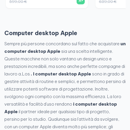
A+
599,00 €
639,00 €
Computer desktop Apple
Sempre più persone concordano sul fatto che acquistare
un
computer desktop Apple
sia una scelta intelligente.
Queste macchine non solo vantano un design unico e
prestazioni incredibili, ma sono anche perfette compagne di
lavoro a.Los
. I computer desktop Apple
sono in grado di
gestire attività di routine e semplici, e permettono persino di
utilizzare potenti software di progettazione. Inoltre,
svolgono ogni compito con la massima efficienza. La loro
versatilità e facilità d'uso rendono
i computer desktop
Apple
il partner ideale per qualsiasi tipo di progetto,
persino per lo studio. Qualunque sia l'attività da svolgere,
con un computer Apple diventa molto più semplice; gli