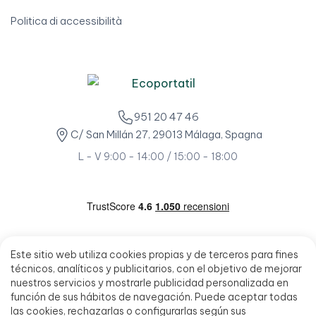
Politica di accessibilità
951 20 47 46
C/ San Millán 27, 29013 Málaga, Spagna
L - V 9:00 - 14:00 / 15:00 - 18:00
Este sitio web utiliza cookies propias y de terceros para fines
técnicos, analíticos y publicitarios, con el objetivo de mejorar
nuestros servicios y mostrarle publicidad personalizada en
función de sus hábitos de navegación. Puede aceptar todas
las cookies, rechazarlas o configurarlas según sus