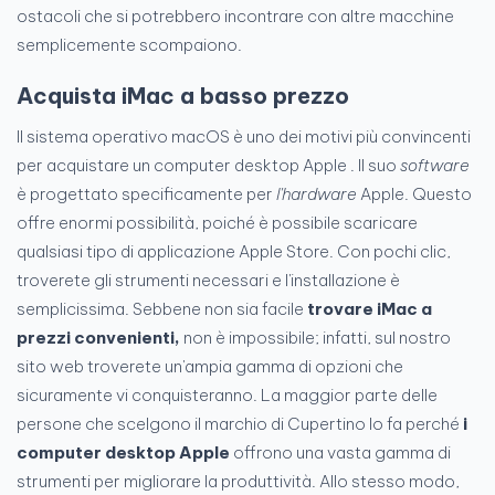
ostacoli che si potrebbero incontrare con altre macchine
semplicemente scompaiono.
Acquista iMac a basso prezzo
Il sistema operativo macOS è uno dei motivi più convincenti
per acquistare un computer desktop Apple . Il suo
software
è progettato specificamente per
l'hardware
Apple. Questo
offre enormi possibilità, poiché è possibile scaricare
qualsiasi tipo di applicazione Apple Store. Con pochi clic,
troverete gli strumenti necessari e l'installazione è
semplicissima. Sebbene non sia facile
trovare iMac a
prezzi convenienti,
non è impossibile; infatti, sul nostro
sito web troverete un'ampia gamma di opzioni che
sicuramente vi conquisteranno. La maggior parte delle
persone che scelgono il marchio di Cupertino lo fa perché
i
computer desktop Apple
offrono una vasta gamma di
strumenti per migliorare la produttività. Allo stesso modo,