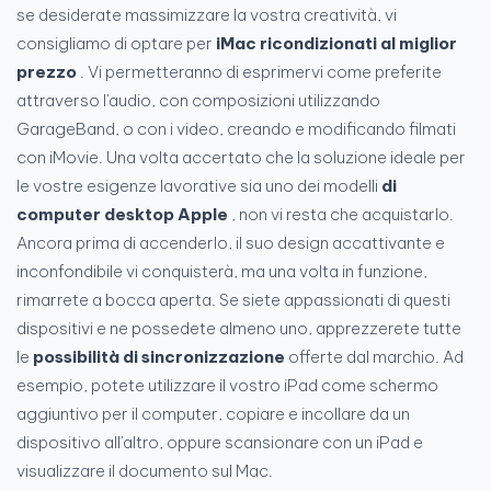
se desiderate massimizzare la vostra creatività, vi
consigliamo di optare per
iMac ricondizionati al miglior
prezzo
. Vi permetteranno di esprimervi come preferite
attraverso l'audio, con composizioni utilizzando
GarageBand, o con i video, creando e modificando filmati
con iMovie. Una volta accertato che la soluzione ideale per
le vostre esigenze lavorative sia uno dei modelli
di
computer desktop Apple
, non vi resta che acquistarlo.
Ancora prima di accenderlo, il suo design accattivante e
inconfondibile vi conquisterà, ma una volta in funzione,
rimarrete a bocca aperta. Se siete appassionati di questi
dispositivi e ne possedete almeno uno, apprezzerete tutte
le
possibilità di sincronizzazione
offerte dal marchio. Ad
esempio, potete utilizzare il vostro iPad come schermo
aggiuntivo per il computer, copiare e incollare da un
dispositivo all'altro, oppure scansionare con un iPad e
visualizzare il documento sul Mac.