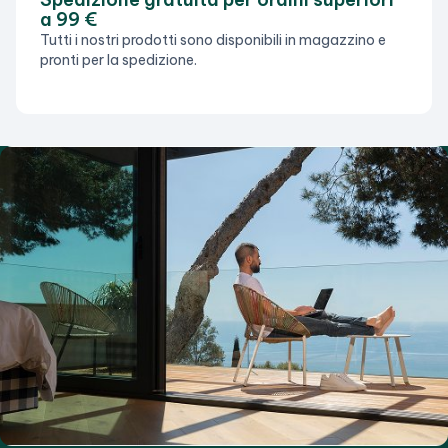
a 99 €
Tutti i nostri prodotti sono disponibili in magazzino e
pronti per la spedizione.