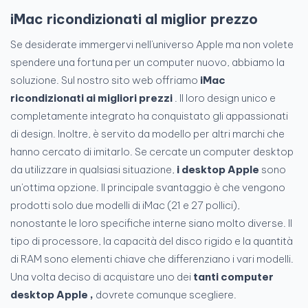
iMac ricondizionati al miglior prezzo
Se desiderate immergervi nell'universo Apple ma non volete
spendere una fortuna per un computer nuovo, abbiamo la
soluzione. Sul nostro sito web offriamo
iMac
ricondizionati ai migliori prezzi
. Il loro design unico e
completamente integrato ha conquistato gli appassionati
di design. Inoltre, è servito da modello per altri marchi che
hanno cercato di imitarlo. Se cercate un computer desktop
da utilizzare in qualsiasi situazione,
i desktop Apple
sono
un'ottima opzione. Il principale svantaggio è che vengono
prodotti solo due modelli di iMac (21 e 27 pollici),
nonostante le loro specifiche interne siano molto diverse. Il
tipo di processore, la capacità del disco rigido e la quantità
di RAM sono elementi chiave che differenziano i vari modelli.
Una volta deciso di acquistare uno dei
tanti computer
desktop Apple ,
dovrete comunque scegliere.