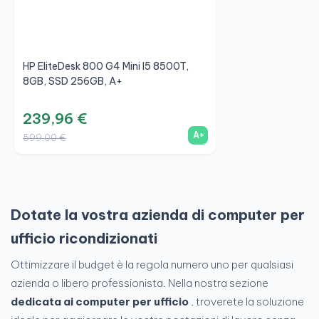
HP EliteDesk 800 G4 Mini I5 8500T,
8GB, SSD 256GB, A+
239,96 €
A+
599,00 €
Dotate la vostra azienda di computer per
ufficio ricondizionati
Ottimizzare il budget è la regola numero uno per qualsiasi
azienda o libero professionista. Nella nostra sezione
dedicata ai computer per ufficio
, troverete la soluzione