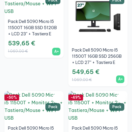
Pack
Pack
Pack Dell 5090 Micro I5
11500T 16GB SSD 512GB
+ LCD 23" + Tastiera E
Mouse Wireless + WiFi
539,65 €
Pack Dell 5090 Micro I5
1.069,00 €
A+
11500T 16GB SSD 256GB
+ LCD 27" + Tastiera E
Mouse Wireless + WiFi
549,65 €
A+
1.069,00 €
-50%
-49%
Pack
Pack
Pack Dell 5090 Micro I5
Pack Dell 5090 Micro I5