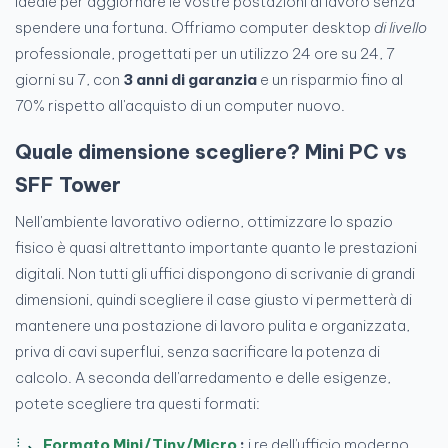
ideale per aggiornare le vostre postazioni di lavoro senza
spendere una fortuna. Offriamo computer desktop
di livello
professionale, progettati per un utilizzo 24 ore su 24, 7
giorni su 7, con
3 anni di garanzia
e un risparmio fino al
70% rispetto all'acquisto di un computer nuovo.
Quale dimensione scegliere? Mini PC vs
SFF Tower
Nell'ambiente lavorativo odierno, ottimizzare lo spazio
fisico è quasi altrettanto importante quanto le prestazioni
digitali. Non tutti gli uffici dispongono di scrivanie di grandi
dimensioni, quindi scegliere il case giusto vi permetterà di
mantenere una postazione di lavoro pulita e organizzata,
priva di cavi superflui, senza sacrificare la potenza di
calcolo. A seconda dell'arredamento e delle esigenze,
potete scegliere tra questi formati:
Formato Mini/Tiny/Micro
:
i re dell'ufficio moderno.