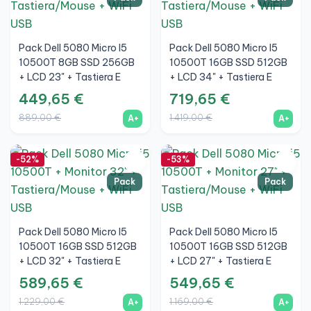
Pack Dell 5080 Micro I5
Pack Dell 5080 Micro I5
10500T 8GB SSD 256GB
10500T 16GB SSD 512GB
+ LCD 23" + Tastiera E
+ LCD 34" + Tastiera E
Mouse Wireless + WiFi
Mouse Wireless + WiFi
449,65 €
719,65 €
889,00 €
1.419,00 €
A+
A+
-52%
-53%
Pack
Pack
Pack Dell 5080 Micro I5
Pack Dell 5080 Micro I5
10500T 16GB SSD 512GB
10500T 16GB SSD 512GB
+ LCD 32" + Tastiera E
+ LCD 27" + Tastiera E
Mouse Wireless + WiFi
Mouse Wireless + WiFi
589,65 €
549,65 €
1.229,00 €
1.169,00 €
A+
A+