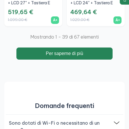
+ LCD 27" + Tastiera E
+ LCD 24" + Tastiera E
Mouse Wireless + WiFi
Mouse Wireless + WiFi
519,65 €
469,64 €
1.099,00 €
1.029,00 €
A+
A+
Mostrando 1 - 39 di 67 elementi
Per saperne di più
Domande frequenti
Sono dotati di Wi-Fi o necessitano di un