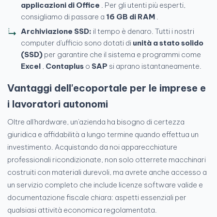
applicazioni di Office
. Per gli utenti più esperti,
consigliamo di passare a
16 GB di RAM
.
Archiviazione SSD:
il tempo è denaro. Tutti i nostri
computer d'ufficio sono dotati di
unità a stato solido
(SSD)
per garantire che il sistema e programmi come
Excel
,
Contaplus
o
SAP
si aprano istantaneamente.
Vantaggi dell'ecoportale per le imprese e
i lavoratori autonomi
Oltre all'hardware, un'azienda ha bisogno di certezza
giuridica e affidabilità a lungo termine quando effettua un
investimento. Acquistando da noi apparecchiature
professionali ricondizionate, non solo otterrete macchinari
costruiti con materiali durevoli, ma avrete anche accesso a
un servizio completo che include licenze software valide e
documentazione fiscale chiara: aspetti essenziali per
qualsiasi attività economica regolamentata.