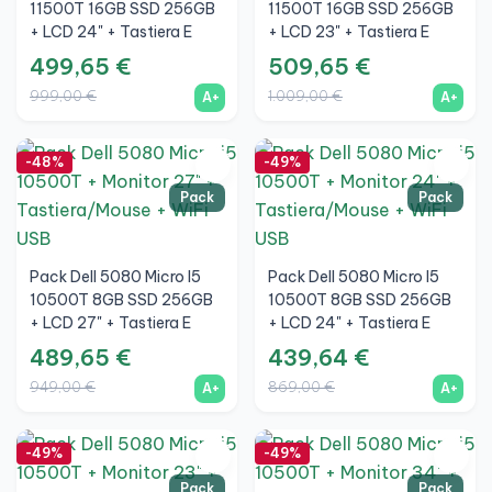
11500T 16GB SSD 256GB
11500T 16GB SSD 256GB
+ LCD 24" + Tastiera E
+ LCD 23" + Tastiera E
Mouse Wireless + WiFi
Mouse Wireless + WiFi
499,65 €
509,65 €
999,00 €
1.009,00 €
A+
A+
-48%
-49%
Pack
Pack
Pack Dell 5080 Micro I5
Pack Dell 5080 Micro I5
10500T 8GB SSD 256GB
10500T 8GB SSD 256GB
+ LCD 27" + Tastiera E
+ LCD 24" + Tastiera E
Mouse Wireless + WiFi
Mouse Wireless + WiFi
489,65 €
439,64 €
949,00 €
869,00 €
A+
A+
-49%
-49%
Pack
Pack