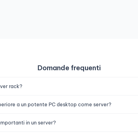
Domande frequenti
rver rack?
uperiore a un potente PC desktop come server?
importanti in un server?