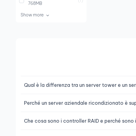
1
768MB
Show more
Qual è la differenza tra un server tower e un se
Perché un server aziendale ricondizionato è s
Che cosa sono i controller RAID e perché sono 