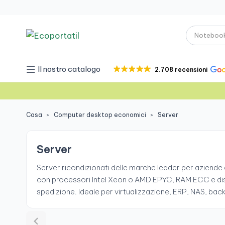
Il nostro catalogo
2.708 recensioni
Casa
Computer desktop economici
Server
Server
Server ricondizionati delle marche leader per aziende
con processori Intel Xeon o AMD EPYC, RAM ECC e disc
spedizione. Ideale per virtualizzazione, ERP, NAS, bac