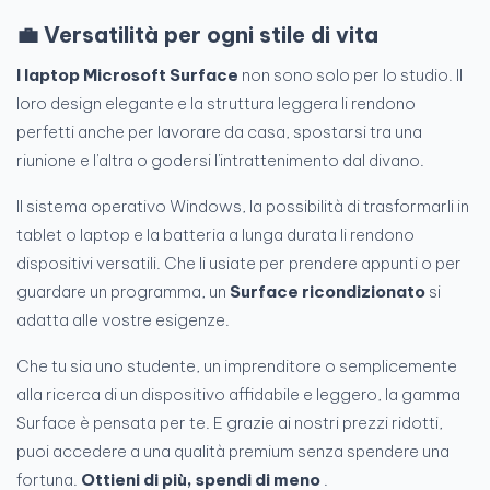
💼 Versatilità per ogni stile di vita
I laptop Microsoft Surface
non sono solo per lo studio. Il
loro design elegante e la struttura leggera li rendono
perfetti anche per lavorare da casa, spostarsi tra una
riunione e l'altra o godersi l'intrattenimento dal divano.
Il sistema operativo Windows, la possibilità di trasformarli in
tablet o laptop e la batteria a lunga durata li rendono
dispositivi versatili. Che li usiate per prendere appunti o per
guardare un programma, un
Surface ricondizionato
si
adatta alle vostre esigenze.
Che tu sia uno studente, un imprenditore o semplicemente
alla ricerca di un dispositivo affidabile e leggero, la gamma
Surface è pensata per te. E grazie ai nostri prezzi ridotti,
puoi accedere a una qualità premium senza spendere una
fortuna.
Ottieni di più, spendi di meno
.