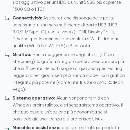
slot aggiuntivo per un HDD o un'unità SSD più capiente
(500 GB o 1 TB).
Connettività:
Assicurati che disponga delle porte
necessarie: un numero sufficiente di porte USB (USB
3.0/3.1/Type-C), uscite video (HDMI, DisplayPort),
Ethernet per la connessione cablata e Wi-Fi di buona
qualità (Wi-Fi 5 o Wi-Fi 6) e Bluetooth.
Grafica:
Per la maggior parte degli utilizzi (ufficio,
streaming), la grafica integrata del processore sarà più
che sufficiente. Se hai bisogno di qualcosa per l'editing
leggero o per giochi semplici, cerca modelli con grafica
integrata più potente (come Intel Iris Xe o AMD Radeon
Vega).
Sistema operativo:
Alcuni vengono forniti con
Windows preinstallato, altri senza sistema operativo, il
che può essere un'opzione più economica se si
possiede già una licenza o si preferisce Linux.
Marchio e assistenza:
anche se si tratta di prodotti