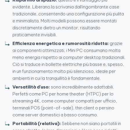
evidente. Liberano la scrivania dall'ingombrante case
tradizionale, consentendo una configurazione più pulita
e minimalista. Molti modelli possono essere montati
discretamente dietro un monitor, risultando
praticamente invisibili.
Efficienza energetica e rumorosità ridotta:
grazie
ai componenti ottimizzati, i Mini PC consumano molta
meno energia rispetto ai computer desktop tradizionali.
Ciò si traduce in bollette elettriche più basse e, spesso,
in un funzionamento molto più silenzioso, ideale per
ambienti in cui la tranquillità è fondamentale.
Versatilità d'uso:
sono incredibilmente adattabili.
Perfetti come PC per home theater (HTPC) per lo
streaming 4K, come computer compatti per ufficio,
terminali POS (point-of-sale), thin client o persino
come server domestici a basso consumo.
Portabilità (relativa):
Sebbene non siano portatili in