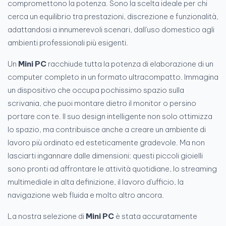
compromettono la potenza. Sono la scelta ideale per chi
cerca un equilibrio tra prestazioni, discrezione e funzionalità,
adattandosi a innumerevoli scenari, dall'uso domestico agli
ambienti professionali più esigenti.
Un
Mini PC
racchiude tutta la potenza di elaborazione di un
computer completo in un formato ultracompatto. Immagina
un dispositivo che occupa pochissimo spazio sulla
scrivania, che puoi montare dietro il monitor o persino
portare con te. Il suo design intelligente non solo ottimizza
lo spazio, ma contribuisce anche a creare un ambiente di
lavoro più ordinato ed esteticamente gradevole. Ma non
lasciarti ingannare dalle dimensioni: questi piccoli gioielli
sono pronti ad affrontare le attività quotidiane, lo streaming
multimediale in alta definizione, il lavoro d'ufficio, la
navigazione web fluida e molto altro ancora.
La nostra selezione di
Mini PC
è stata accuratamente