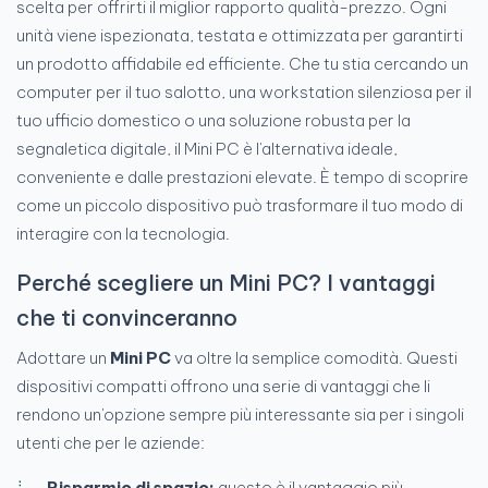
scelta per offrirti il miglior rapporto qualità-prezzo. Ogni
unità viene ispezionata, testata e ottimizzata per garantirti
un prodotto affidabile ed efficiente. Che tu stia cercando un
computer per il tuo salotto, una workstation silenziosa per il
tuo ufficio domestico o una soluzione robusta per la
segnaletica digitale, il Mini PC è l'alternativa ideale,
conveniente e dalle prestazioni elevate. È tempo di scoprire
come un piccolo dispositivo può trasformare il tuo modo di
interagire con la tecnologia.
Perché scegliere un Mini PC? I vantaggi
che ti convinceranno
Adottare un
Mini PC
va oltre la semplice comodità. Questi
dispositivi compatti offrono una serie di vantaggi che li
rendono un'opzione sempre più interessante sia per i singoli
utenti che per le aziende:
Risparmio di spazio:
questo è il vantaggio più