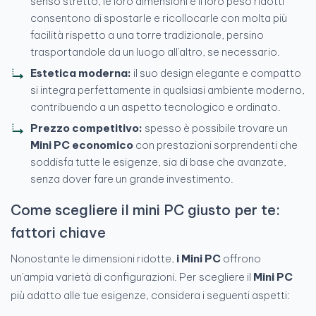
senso stretto, le loro dimensioni e il loro peso ridotti
consentono di spostarle e ricollocarle con molta più
facilità rispetto a una torre tradizionale, persino
trasportandole da un luogo all'altro, se necessario.
Estetica moderna:
il suo design elegante e compatto
si integra perfettamente in qualsiasi ambiente moderno,
contribuendo a un aspetto tecnologico e ordinato.
Prezzo competitivo:
spesso è possibile trovare un
Mini PC economico
con prestazioni sorprendenti che
soddisfa tutte le esigenze, sia di base che avanzate,
senza dover fare un grande investimento.
Come scegliere il mini PC giusto per te:
fattori chiave
Nonostante le dimensioni ridotte,
i Mini PC
offrono
un'ampia varietà di configurazioni. Per scegliere il
Mini PC
più adatto alle tue esigenze, considera i seguenti aspetti: