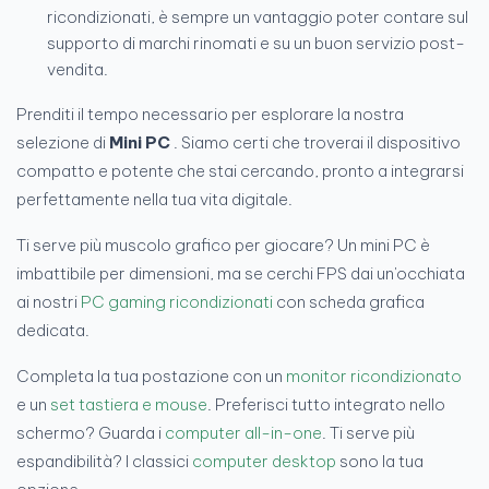
ricondizionati, è sempre un vantaggio poter contare sul
supporto di marchi rinomati e su un buon servizio post-
vendita.
Prenditi il tempo necessario per esplorare la nostra
selezione di
Mini PC
. Siamo certi che troverai il dispositivo
compatto e potente che stai cercando, pronto a integrarsi
perfettamente nella tua vita digitale.
Ti serve più muscolo grafico per giocare? Un mini PC è
imbattibile per dimensioni, ma se cerchi FPS dai un'occhiata
ai nostri
PC gaming ricondizionati
con scheda grafica
dedicata.
Completa la tua postazione con un
monitor ricondizionato
e un
set tastiera e mouse
. Preferisci tutto integrato nello
schermo? Guarda i
computer all-in-one
. Ti serve più
espandibilità? I classici
computer desktop
sono la tua