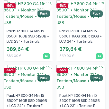
-56%
-56%
Pack
Pack
Pack HP 800 G4 Mini I5
Pack HP 800 G4 Mini I5
8500T 16GB SSD 512GB +
8500T 16GB SSD 512GB +
LCD 23" + Tastiera E
LCD 24" + Tastiera E
Mouse Wireless + WiFi
Mouse Wireless + WiFi
389,64 €
379,64 €
889,00 €
869,00 €
A+
A+
-56%
-56%
Pack
Pack
Pack HP 800 G4 Mini I5
Pack HP 800 G4 Mini I5
8500T 16GB SSD 256GB
8500T 16GB SSD 256GB
+ LCD 24" + Tastiera E
+ LCD 23" + Tastiera E