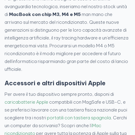
avanguardia tecnologica, inseriamo nel nostro stock unità
di
MacBook con chip M3, M4 e M5
man mano che
arrivano sul mercato del ricondizionato. Queste nuove
generazioni si distinguono per le loro capacità avanzate di
intelligenza artificiale, il ray tracing hardware e un'efficienza
energetica mai vista. Procurarsi un modello M4 o M5
ricondizionato è il modo migliore per accedere al futuro
dell'informatica risparmiando gran parte del costo di lancio
ufficiale.
Accessori e altri dispositivi Apple
Per avere il tuo dispositivo sempre pronto, disponi di
caricabatterie Apple
compatibili con MagSafe e USB-C, e
se preferisci lavorare con una tastiera fisica nazionale puoi
scegliere tra i nostri
portatili con tastiera spagnola
. Cerchi
un computer da scrivania? Scopri anche l'
iMac
ricondizionato
per avere tutta la potenza di Apple sulla tua