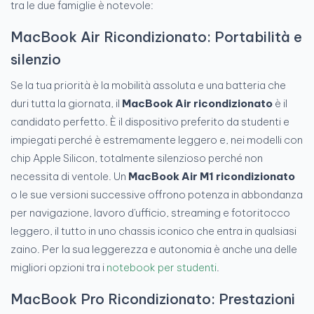
tra le due famiglie è notevole:
MacBook Air Ricondizionato: Portabilità e
silenzio
Se la tua priorità è la mobilità assoluta e una batteria che
duri tutta la giornata, il
MacBook Air ricondizionato
è il
candidato perfetto. È il dispositivo preferito da studenti e
impiegati perché è estremamente leggero e, nei modelli con
chip Apple Silicon, totalmente silenzioso perché non
necessita di ventole. Un
MacBook Air M1 ricondizionato
o le sue versioni successive offrono potenza in abbondanza
per navigazione, lavoro d'ufficio, streaming e fotoritocco
leggero, il tutto in uno chassis iconico che entra in qualsiasi
zaino. Per la sua leggerezza e autonomia è anche una delle
migliori opzioni tra i
notebook per studenti
.
MacBook Pro Ricondizionato: Prestazioni