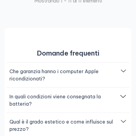
Mostrando 1 - 11 di 11 elementi
Domande frequenti
Che garanzia hanno i computer Apple
ricondizionati?
In quali condizioni viene consegnata la
batteria?
Qual è il grado estetico e come influisce sul
prezzo?