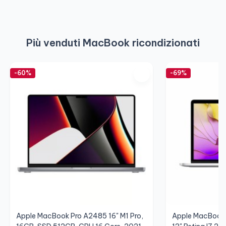
Più venduti MacBook ricondizionati
-60%
-69%
Apple MacBook Pro A2485 16" M1 Pro,
Apple MacBook 