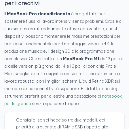
per i creativi
Il
MacBook Pro ricondizionato
è progettato per
sostenere flussi di lavoro intensivi senza problemi. Grazie al
suo sistema di raffreddamento attivo con ventole, questi
dispositivi possono mantenere le massime prestazioni per
ore, cosa fondamentale per il montaggio video in 4K, la
produzione musicale, il design 3D o la programmazione
complessa. Che si tratti di un
MacBook Pro M1
da 13 pollici
o delle versioni più grandi da 14 e 16 pollici con chip Pro e
Max, scegliere un Pro significa assicurarsi uno strumento di
lavoro robusto, con i migliori schermi Liquid Retina XDR sul
mercato e una connettività superiore. È, di fatto, uno degli
strumenti preferiti per allestire una postazione di
notebook
per la grafica
senza spendere troppo.
Consiglio: se sei indeciso tra due modelli, dai
priorità alla quantità di RAM e SSD rispetto alla