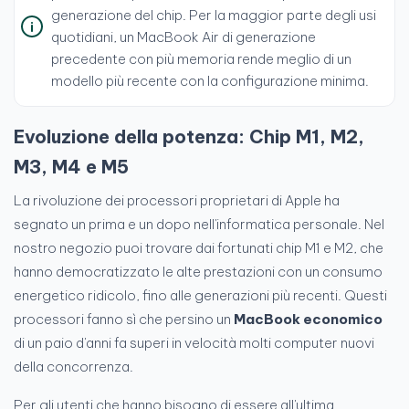
generazione del chip. Per la maggior parte degli usi
quotidiani, un MacBook Air di generazione
precedente con più memoria rende meglio di un
modello più recente con la configurazione minima.
Evoluzione della potenza: Chip M1, M2,
M3, M4 e M5
La rivoluzione dei processori proprietari di Apple ha
segnato un prima e un dopo nell'informatica personale. Nel
nostro negozio puoi trovare dai fortunati chip M1 e M2, che
hanno democratizzato le alte prestazioni con un consumo
energetico ridicolo, fino alle generazioni più recenti. Questi
processori fanno sì che persino un
MacBook economico
di un paio d'anni fa superi in velocità molti computer nuovi
della concorrenza.
Per gli utenti che hanno bisogno di essere all'ultima