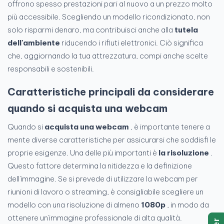
offrono spesso prestazioni pari al nuovo a un prezzo molto
più accessibile. Scegliendo un modello ricondizionato, non
solo risparmi denaro, ma contribuisci anche alla
tutela
dell'ambiente
riducendo i rifiuti elettronici. Ciò significa
che, aggiornando la tua attrezzatura, compi anche scelte
responsabili e sostenibili.
Caratteristiche principali da considerare
quando si acquista una webcam
Quando si
acquista una webcam
, è importante tenere a
mente diverse caratteristiche per assicurarsi che soddisfi le
proprie esigenze. Una delle più importanti è
la risoluzione
.
Questo fattore determina la nitidezza e la definizione
dell'immagine. Se si prevede di utilizzare la webcam per
riunioni di lavoro o streaming, è consigliabile scegliere un
modello con una risoluzione di almeno
1080p
, in modo da
ottenere un'immagine professionale di alta qualità.