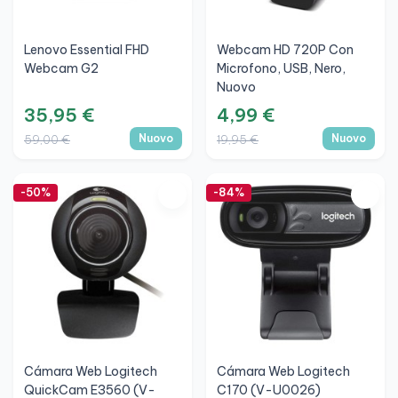
Lenovo Essential FHD
Webcam HD 720P Con
Webcam G2
Microfono, USB, Nero,
Nuovo
35,95 €
4,99 €
Nuovo
Nuovo
59,00 €
19,95 €
-50%
-84%
Cámara Web Logitech
Cámara Web Logitech
QuickCam E3560 (v-
C170 (v-U0026)