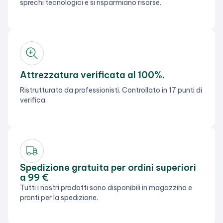
sprechi tecnologici e si risparmiano risorse.
Attrezzatura verificata al 100%.
Ristrutturato da professionisti. Controllato in 17 punti di
verifica.
Spedizione gratuita per ordini superiori
a 99 €
Tutti i nostri prodotti sono disponibili in magazzino e
pronti per la spedizione.