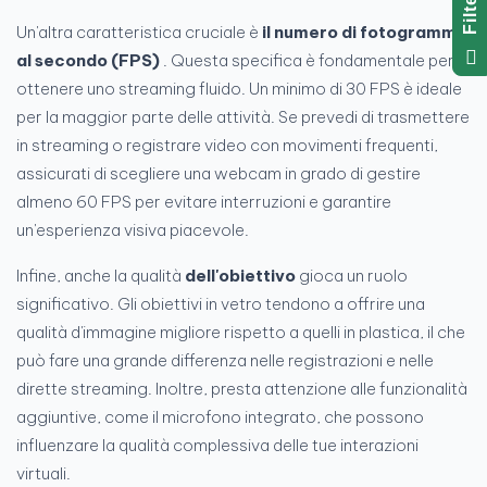
R
Un'altra caratteristica cruciale è
il numero di fotogrammi
F
I
L
T
E
al secondo (FPS)
. Questa specifica è fondamentale per
ottenere uno streaming fluido. Un minimo di 30 FPS è ideale
per la maggior parte delle attività. Se prevedi di trasmettere
in streaming o registrare video con movimenti frequenti,
assicurati di scegliere una webcam in grado di gestire
almeno 60 FPS per evitare interruzioni e garantire
un'esperienza visiva piacevole.
Infine, anche la qualità
dell'obiettivo
gioca un ruolo
significativo. Gli obiettivi in vetro tendono a offrire una
qualità d'immagine migliore rispetto a quelli in plastica, il che
può fare una grande differenza nelle registrazioni e nelle
dirette streaming. Inoltre, presta attenzione alle funzionalità
aggiuntive, come il microfono integrato, che possono
influenzare la qualità complessiva delle tue interazioni
virtuali.