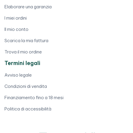
Elaborare una garanzia
I miei ordini
Il mio conto
Scarica la mia fattura
Trova il mio ordine
Termini legali
Avviso legale
Condizioni di vendita
Finanziamento fino a 18 mesi
Politica di accessibilità