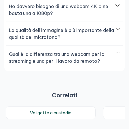
Ho davvero bisogno di una webcam 4K o ne
basta una a 1080p?
La qualità dell'immagine è più importante della
qualità del microfono?
Qual è la differenza tra una webcam per lo
streaming e una per il lavoro da remoto?
Correlati
Valigette e custodie