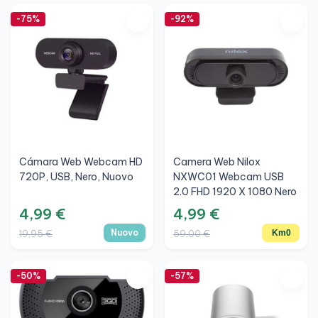
-75%
-92%
Cámara Web Webcam HD
Camera Web Nilox
720P, USB, Nero, Nuovo
NXWC01 Webcam USB
2.0 FHD 1920 X 1080 Nero
4,99 €
4,99 €
Nuovo
19,95 €
59,00 €
Km0
-50%
-57%