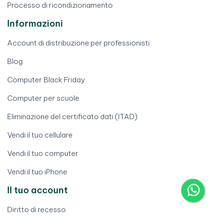
Processo di ricondizionamento
Informazioni
Account di distribuzione per professionisti
Blog
Computer Black Friday
Computer per scuole
Eliminazione del certificato dati (ITAD)
Vendi il tuo cellulare
Vendi il tuo computer
Vendi il tuo iPhone
Il tuo account
Diritto di recesso