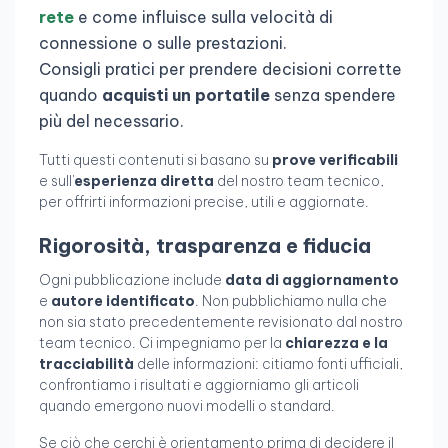
rete
e come influisce sulla velocità di
connessione o sulle prestazioni.
Consigli pratici per prendere decisioni corrette
quando
acquisti un portatile
senza spendere
più del necessario.
Tutti questi contenuti si basano su
prove verificabili
e sull'
esperienza diretta
del nostro team tecnico,
per offrirti informazioni precise, utili e aggiornate.
Rigorosità, trasparenza e fiducia
Ogni pubblicazione include
data di aggiornamento
e
autore identificato
. Non pubblichiamo nulla che
non sia stato precedentemente revisionato dal nostro
team tecnico. Ci impegniamo per la
chiarezza e la
tracciabilità
delle informazioni: citiamo fonti ufficiali,
confrontiamo i risultati e aggiorniamo gli articoli
quando emergono nuovi modelli o standard.
Se ciò che cerchi è orientamento prima di decidere il