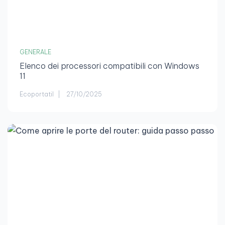
GENERALE
Elenco dei processori compatibili con Windows
11
Ecoportatil
27/10/2025