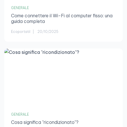
GENERALE
Come connettere il Wi-Fi al computer fisso: una
guida completa
Ecoportatil
20/10/2025
GENERALE
Cosa significa "ricondizionato"?