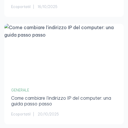
Ecoportatil
16/10/2025
GENERALE
Come cambiare l'indirizzo IP del computer: una
guida passo passo
Ecoportatil
20/10/2025