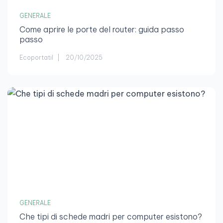
GENERALE
Come aprire le porte del router: guida passo
passo
Ecoportatil
20/10/2025
GENERALE
Che tipi di schede madri per computer esistono?