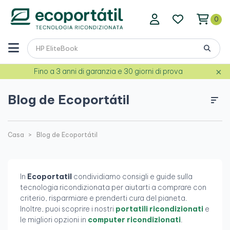
0
×
Fino a 3 anni di garanzia e 30 giorni di prova
Blog de Ecoportátil
Casa
Blog de Ecoportátil
In
Ecoportatil
condividiamo consigli e guide sulla
tecnologia ricondizionata per aiutarti a comprare con
criterio, risparmiare e prenderti cura del pianeta.
Inoltre, puoi scoprire i nostri
portatili ricondizionati
e
le migliori opzioni in
computer ricondizionati
.