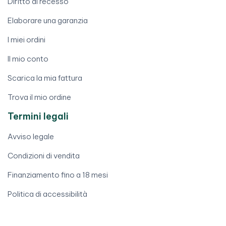
Diritto di recesso
Elaborare una garanzia
I miei ordini
Il mio conto
Scarica la mia fattura
Trova il mio ordine
Termini legali
Avviso legale
Condizioni di vendita
Finanziamento fino a 18 mesi
Politica di accessibilità