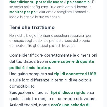
ricondizionati
,
portatile usato
o
pc economici
. E
se preferisci configurare il tuo ambiente di lavoro, in
monitor per pc
ti aiutiamo a scegliere il pannello
ideale in base alle tue esigenze.
Temi che trattiamo
Nel nostro blog affrontiamo questioni essenziali per
chiunque voglia capire e prendersi cura del proprio
computer. Tra gli articoli più letti troverai:
Come identificare correttamente le dimensioni
del tuo dispositivo in
come sapere di quante
pollici è il mio laptop
.
Una guida completa sui
tipi di connettori USB
e sulle loro differenze in termini di velocità e
compatibilità.
Spiegazioni chiare sui
tipi di disco rigido
e su
quale si adatta meglio al tuo modo di lavorare.
Articoli tecnici, come
cos'è una scheda di