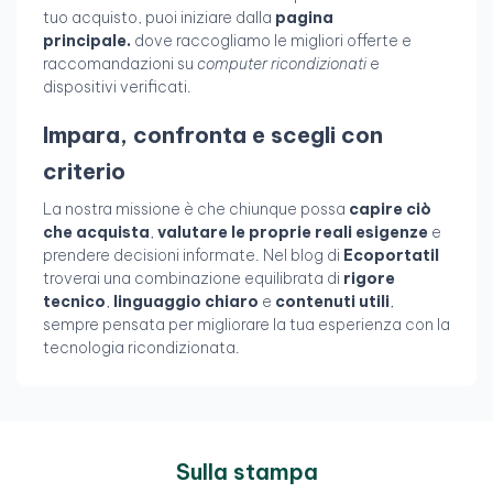
tuo acquisto, puoi iniziare dalla
pagina
principale.
dove raccogliamo le migliori offerte e
raccomandazioni su
computer ricondizionati
e
dispositivi verificati.
Impara, confronta e scegli con
criterio
La nostra missione è che chiunque possa
capire ciò
che acquista
,
valutare le proprie reali esigenze
e
prendere decisioni informate. Nel blog di
Ecoportatil
troverai una combinazione equilibrata di
rigore
tecnico
,
linguaggio chiaro
e
contenuti utili
,
sempre pensata per migliorare la tua esperienza con la
tecnologia ricondizionata.
Sulla stampa