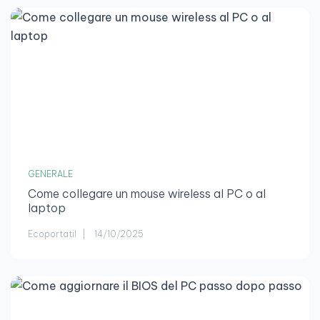
GENERALE
Come collegare un mouse wireless al PC o al
laptop
Ecoportatil
14/10/2025