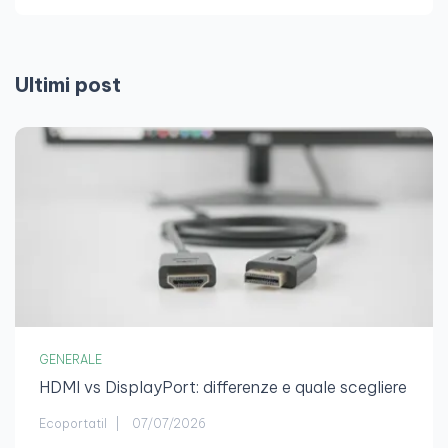
Ultimi post
GENERALE
HDMI vs DisplayPort: differenze e quale scegliere
Ecoportatil
07/07/2026