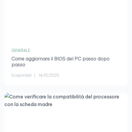
GENERALE
Come aggiornare il BIOS del PC passo dopo
passo
Ecoportatil
14/10/2025