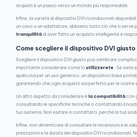
acquisti è un passo verso un mondo più responsabile.
Infine, la varietà di dispositivi DVI ricondizionati disponi
un cavo o un adattatore, abbiamo tutto ciò che ti serve 
tranquillità
di aver fatto un acquisto intelligente e respo
Come scegliere il dispositivo DVI giusto
Scegliere il dispositivo DVI giusto può sembrare complic
importante considerare come lo
utilizzerete
. Se siete 
qualcosa per un uso generico, un dispositivo base potrebb
garantendo che ogni acquisto sia perfetto per le vostre 
Un altro aspetto da considerare è
la compatibilità
con g
consultando le specifiche tecniche o contattando il nostro 
tuo sistema. Non esitare a contattarci, perché la tua sodd
Infine, non dimenticare di consultare le recensioni e le valu
prestazioni e la durata dei dispositivi DVI ricondizionati