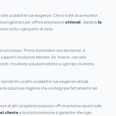
 che soddisfi le tue esigenze. Che si tratti di un monitor,
è progettato per offrire prestazioni
ottimali
, dandoti
la
iosa sotto ogni punto di vista.
to processo. Prima di prendere una decisione, è
 supporti risoluzioni elevate. Se, invece, cercate
ati, troverete soluzioni adatte a ogni tipo di utente,
e il prodotto scelto soddisfi le tue esigenze attuali,
re la soluzione migliore che si integri perfettamente nel
nze di altri acquirenti possono offrire preziosi spunti sulle
el cliente
e la nostra missione è garantire che ogni