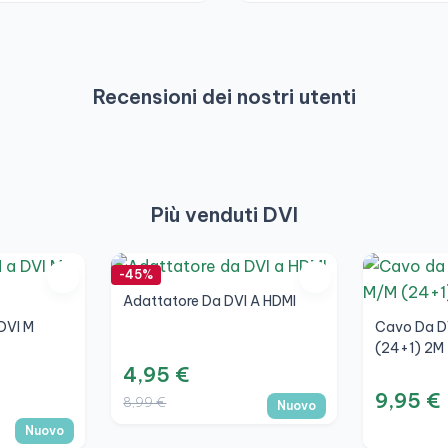
Recensioni dei nostri utenti
Più venduti DVI
-45%
Adattatore Da DVI A HDMI
DVI M
Cavo Da D
(24+1) 2M
4,95 €
9,95 €
8,99 €
Nuovo
Nuovo