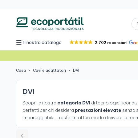
Il nostro catalogo
2.702 recensioni
Casa
Cavi e adattatori
DVI
DVI
Scopri la nostra
categoria DVI
di tecnologia ricondi
perfetti per chi desidera
prestazioni elevate
senza s
impareggiabile. Trasforma il tuo modo di vivere la tecn