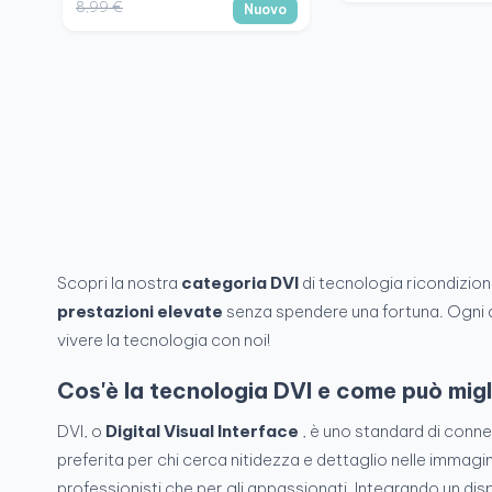
8,99 €
Nuovo
Scopri la nostra
categoria DVI
di tecnologia ricondizio
prestazioni elevate
senza spendere una fortuna. Ogni 
vivere la tecnologia con noi!
Cos'è la tecnologia DVI e come può migl
DVI, o
Digital Visual Interface
, è uno standard di conne
preferita per chi cerca nitidezza e dettaglio nelle immagi
professionisti che per gli appassionati. Integrando un disp