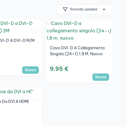
VI-D A DVI-D M/M
Cavo DVI-D A Collegamento
Singolo (24+1) 1,8 M, Nuovo
9,95 €
Nuovo
Nuovo
 Da DVI A HDMI