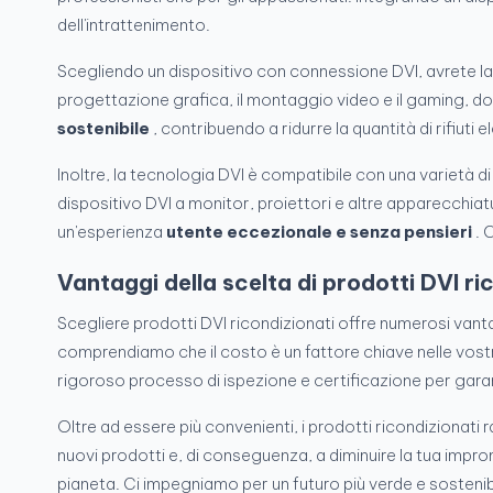
dell'intrattenimento.
Scegliendo un dispositivo con connessione DVI, avrete la
progettazione grafica, il montaggio video e il gaming, do
sostenibile
, contribuendo a ridurre la quantità di rifiuti 
Inoltre, la tecnologia DVI è compatibile con una varietà di 
dispositivo DVI a monitor, proiettori e altre apparecchiatu
un'esperienza
utente eccezionale e senza pensieri
. 
Vantaggi della scelta di prodotti DVI ri
Scegliere prodotti DVI ricondizionati offre numerosi van
comprendiamo che il costo è un fattore chiave nelle vost
rigoroso processo di ispezione e certificazione per gara
Oltre ad essere più convenienti, i prodotti ricondizionat
nuovi prodotti e, di conseguenza, a diminuire la tua impron
pianeta. Ci impegniamo per un futuro più verde e sostenib