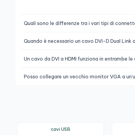
Quali sono le differenze tra i vari tipi di connet
Quando è necessario un cavo DVI-D Dual Link a
Un cavo da DVI a HDMI funziona in entrambe le 
Posso collegare un vecchio monitor VGA a un'u
cavi USB