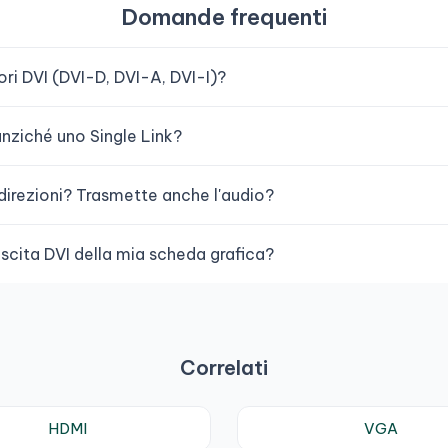
Domande frequenti
tori DVI (DVI-D, DVI-A, DVI-I)?
nziché uno Single Link?
direzioni? Trasmette anche l'audio?
scita DVI della mia scheda grafica?
Correlati
HDMI
VGA