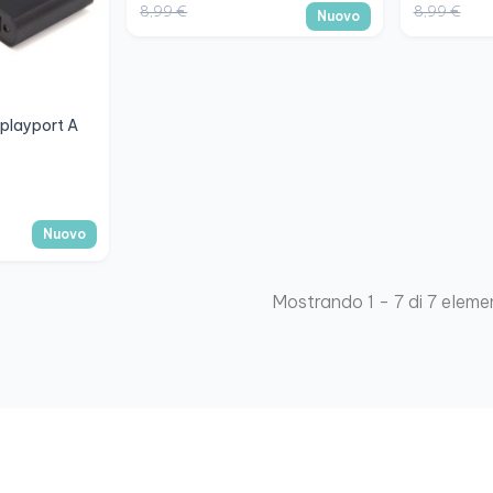
8,99 €
8,99 €
Nuovo
playport A
Nuovo
Mostrando 1 - 7 di 7 eleme