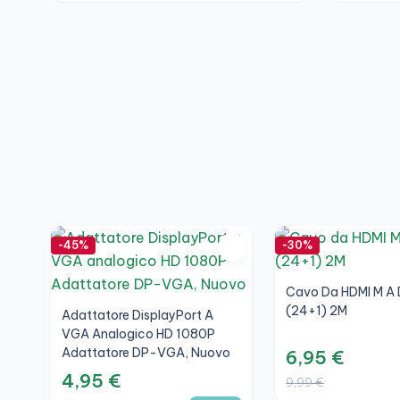
-45%
-30%
Cavo Da HDMI M A 
(24+1) 2M
Adattatore DisplayPort A
VGA Analogico HD 1080P
Adattatore DP-VGA, Nuovo
6,95 €
4,95 €
9,99 €