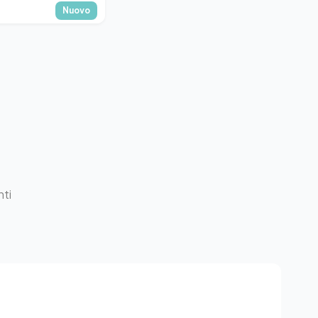
Nuovo
nti