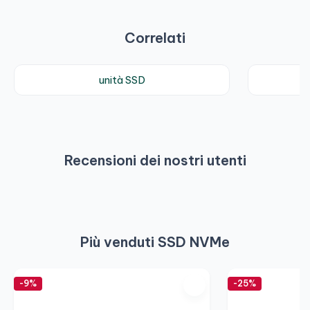
Correlati
unità SSD
Recensioni dei nostri utenti
Più venduti SSD NVMe
-9%
-25%