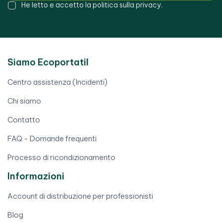
He letto e accetto la
politica sulla privacy
.
Siamo Ecoportatil
Centro assistenza (Incidenti)
Chi siamo
Contatto
FAQ - Domande frequenti
Processo di ricondizionamento
Informazioni
Account di distribuzione per professionisti
Blog