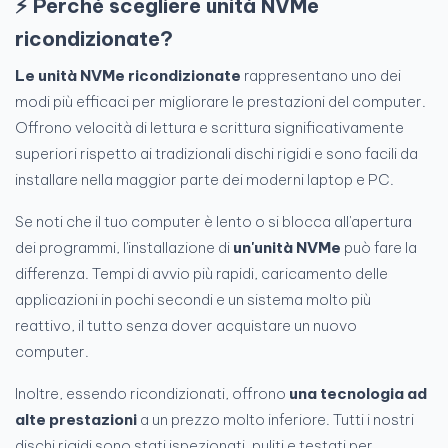
⚡ Perché scegliere unità NVMe
ricondizionate?
Le unità NVMe ricondizionate
rappresentano uno dei
modi più efficaci per migliorare le prestazioni del computer.
Offrono velocità di lettura e scrittura significativamente
superiori rispetto ai tradizionali dischi rigidi e sono facili da
installare nella maggior parte dei moderni laptop e PC.
Se noti che il tuo computer è lento o si blocca all'apertura
dei programmi, l'installazione di
un'unità NVMe
può fare la
differenza. Tempi di avvio più rapidi, caricamento delle
applicazioni in pochi secondi e un sistema molto più
reattivo, il tutto senza dover acquistare un nuovo
computer.
Inoltre, essendo ricondizionati, offrono
una tecnologia ad
alte prestazioni
a un prezzo molto inferiore. Tutti i nostri
dischi rigidi sono stati ispezionati, puliti e testati per