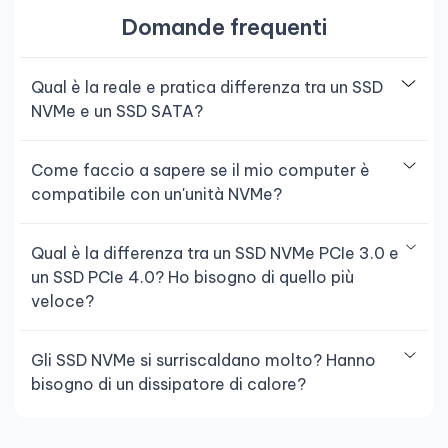
Domande frequenti
Qual è la reale e pratica differenza tra un SSD
NVMe e un SSD SATA?
Come faccio a sapere se il mio computer è
compatibile con un'unità NVMe?
Qual è la differenza tra un SSD NVMe PCIe 3.0 e
un SSD PCIe 4.0? Ho bisogno di quello più
veloce?
Gli SSD NVMe si surriscaldano molto? Hanno
bisogno di un dissipatore di calore?