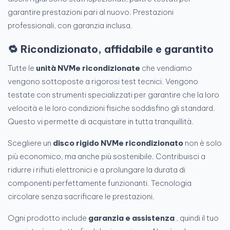
garantire prestazioni pari al nuovo. Prestazioni
professionali, con garanzia inclusa.
🔁 Ricondizionato, affidabile e garantito
Tutte le
unità NVMe ricondizionate
che vendiamo
vengono sottoposte a rigorosi test tecnici. Vengono
testate con strumenti specializzati per garantire che la loro
velocità e le loro condizioni fisiche soddisfino gli standard.
Questo vi permette di acquistare in tutta tranquillità.
Scegliere un
disco rigido NVMe ricondizionato
non è solo
più economico, ma anche più sostenibile. Contribuisci a
ridurre i rifiuti elettronici e a prolungare la durata di
componenti perfettamente funzionanti. Tecnologia
circolare senza sacrificare le prestazioni.
Ogni prodotto include
garanzia e assistenza
, quindi il tuo