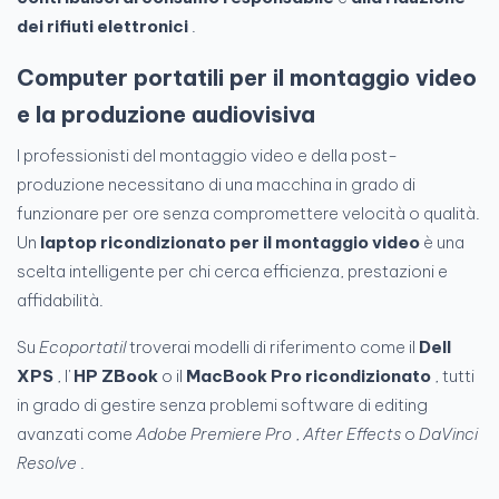
dei rifiuti elettronici
.
Computer portatili per il montaggio video
e la produzione audiovisiva
I professionisti del montaggio video e della post-
produzione necessitano di una macchina in grado di
funzionare per ore senza compromettere velocità o qualità.
Un
laptop ricondizionato per il montaggio video
è una
scelta intelligente per chi cerca efficienza, prestazioni e
affidabilità.
Su
Ecoportatil
troverai modelli di riferimento come il
Dell
XPS
, l'
HP ZBook
o il
MacBook Pro ricondizionato
, tutti
in grado di gestire senza problemi software di editing
avanzati come
Adobe Premiere Pro
,
After Effects
o
DaVinci
Resolve
.