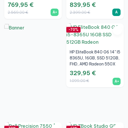
Quadro RTX 3000 Max-Q
Quadro T1200 4GB, A
769,95 €
839,95 €
6GB, Batteria Nuova, A+
A+
A
2.569,00 €
2.399,00 €
-70%
HP EliteBook 840 G6 14" I5
8365U, 16GB, SSD 512GB,
FHD, AMD Radeon 550X
2GB, A+
329,95 €
1.099,00 €
A+