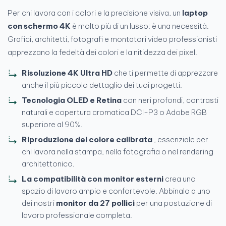
Per chi lavora con i colori e la precisione visiva, un
laptop
con schermo 4K
è molto più di un lusso: è una necessità.
Grafici, architetti, fotografi e montatori video professionisti
apprezzano la fedeltà dei colori e la nitidezza dei pixel.
Risoluzione 4K Ultra HD
che ti permette di apprezzare
anche il più piccolo dettaglio dei tuoi progetti.
Tecnologia OLED e Retina
con neri profondi, contrasti
naturali e copertura cromatica DCI-P3 o Adobe RGB
superiore al 90%.
Riproduzione del colore calibrata
, essenziale per
chi lavora nella stampa, nella fotografia o nel rendering
architettonico.
La compatibilità con monitor esterni
crea uno
spazio di lavoro ampio e confortevole. Abbinalo a uno
dei nostri
monitor da 27 pollici
per una postazione di
lavoro professionale completa.