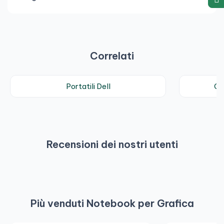
Correlati
Portatili Dell
Co
Recensioni dei nostri utenti
Più venduti Notebook per Grafica