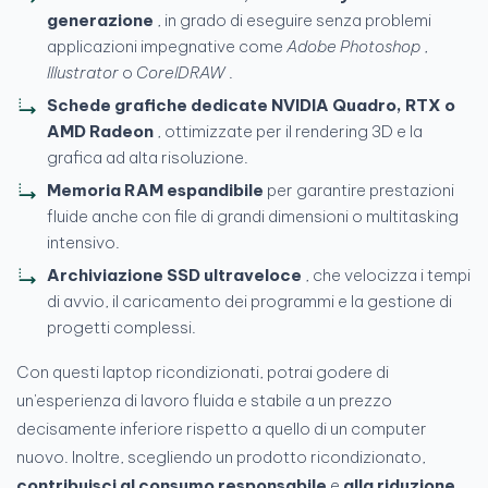
generazione
, in grado di eseguire senza problemi
applicazioni impegnative come
Adobe Photoshop
,
Illustrator
o
CorelDRAW
.
Schede grafiche dedicate NVIDIA Quadro, RTX o
AMD Radeon
, ottimizzate per il rendering 3D e la
grafica ad alta risoluzione.
Memoria RAM espandibile
per garantire prestazioni
fluide anche con file di grandi dimensioni o multitasking
intensivo.
Archiviazione SSD ultraveloce
, che velocizza i tempi
di avvio, il caricamento dei programmi e la gestione di
progetti complessi.
Con questi laptop ricondizionati, potrai godere di
un'esperienza di lavoro fluida e stabile a un prezzo
decisamente inferiore rispetto a quello di un computer
nuovo. Inoltre, scegliendo un prodotto ricondizionato,
contribuisci al consumo responsabile
e
alla riduzione