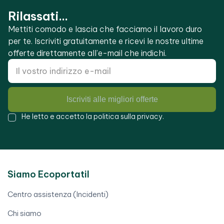
Rilassati...
Mettiti comodo e lascia che facciamo il lavoro duro
per te. Iscriviti gratuitamente e ricevi le nostre ultime
offerte direttamente all’e-mail che indichi.
Iscriviti alle migliori offerte
He letto e accetto la
politica sulla privacy
.
Siamo Ecoportatil
Centro assistenza (Incidenti)
Chi siamo