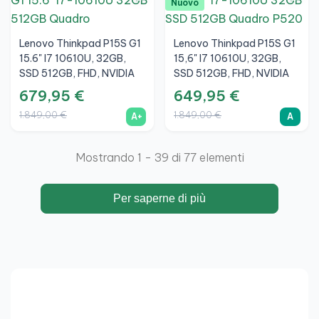
Nuovo
Lenovo Thinkpad P15S G1
Lenovo Thinkpad P15S G1
15.6" I7 10610U, 32GB,
15,6" I7 10610U, 32GB,
SSD 512GB, FHD, NVIDIA
SSD 512GB, FHD, NVIDIA
Quadro P520 2GB, A+
Quadro P520 2GB, A
679,95 €
649,95 €
1.849,00 €
1.849,00 €
A+
A
Mostrando 1 - 39 di 77 elementi
Per saperne di più