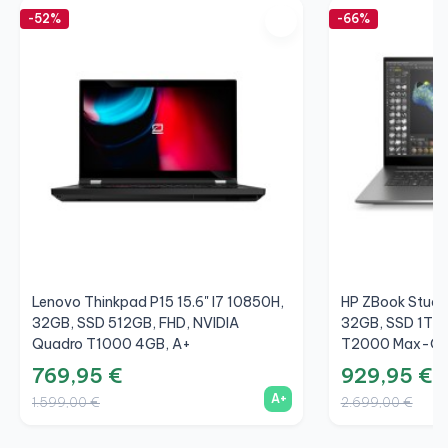
-52%
-66%
Lenovo Thinkpad P15 15.6" I7 10850H,
HP ZBook Studio
32GB, SSD 512GB, FHD, NVIDIA
32GB, SSD 1TB,
Quadro T1000 4GB, A+
T2000 Max-Q 
769,95 €
929,95 €
A+
1.599,00 €
2.699,00 €