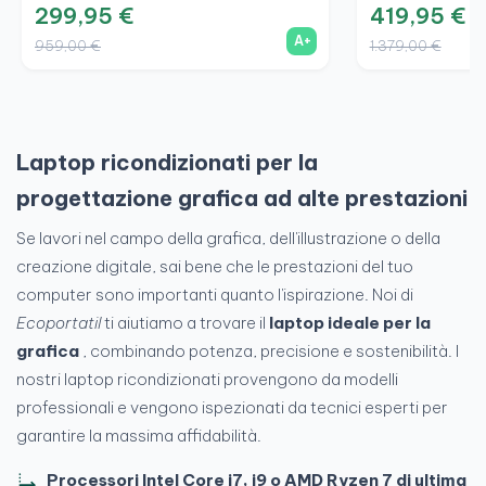
299,95 €
419,95 €
A+
959,00 €
1.379,00 €
Laptop ricondizionati per la
progettazione grafica ad alte prestazioni
Se lavori nel campo della grafica, dell'illustrazione o della
creazione digitale, sai bene che le prestazioni del tuo
computer sono importanti quanto l'ispirazione. Noi di
Ecoportatil
ti aiutiamo a trovare il
laptop ideale per la
grafica
, combinando potenza, precisione e sostenibilità. I
nostri laptop ricondizionati provengono da modelli
professionali e vengono ispezionati da tecnici esperti per
garantire la massima affidabilità.
Processori Intel Core i7, i9 o AMD Ryzen 7 di ultima