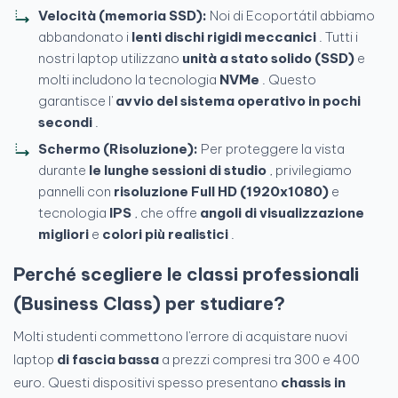
Velocità (memoria SSD):
Noi di Ecoportátil abbiamo
abbandonato i
lenti dischi rigidi meccanici
. Tutti i
nostri laptop utilizzano
unità a stato solido (SSD)
e
molti includono la tecnologia
NVMe
. Questo
garantisce l'
avvio del sistema operativo in pochi
secondi
.
Schermo (Risoluzione):
Per proteggere la vista
durante
le lunghe sessioni di studio
, privilegiamo
pannelli con
risoluzione Full HD (1920x1080)
e
tecnologia
IPS
, che offre
angoli di visualizzazione
migliori
e
colori più realistici
.
Perché scegliere
le classi professionali
(Business Class)
per studiare?
Molti studenti commettono l'errore di acquistare nuovi
laptop
di fascia bassa
a prezzi compresi tra 300 e 400
euro. Questi dispositivi spesso presentano
chassis in