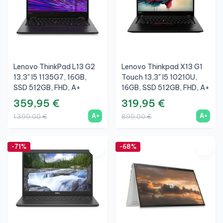
Lenovo ThinkPad L13 G2
Lenovo Thinkpad X13 G1
13,3" I5 1135G7, 16GB,
Touch 13,3" I5 10210U,
SSD 512GB, FHD, A+
16GB, SSD 512GB, FHD, A+
359,95 €
319,95 €
A+
A+
1.399,00 €
899,00 €
-71%
-68%