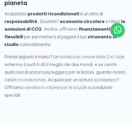
pianeta
Acquistare
prodotti ricondizionati
è un atto di
responsabilità
. Sostieni l'
economia circolare
e riduci
le
emissioni di CO2
. Inoltre, offriamo
finanziamenti
flessibili
per permetterti di pagare il tuo
strumento di
studio
comodamente.
Prendi appunti a mano? Un
notebook convertibile 2 in 1
con
schermo touch ti dà il meglio dei due mondi, e se cerchi
qualcosa di ancora più leggero per le lezioni, guarda i nostri
tablet ricondizionati
. Acquisti per un istituto scolastico?
Offriamo
vendita in volume per le scuole
a condizioni
speciali.