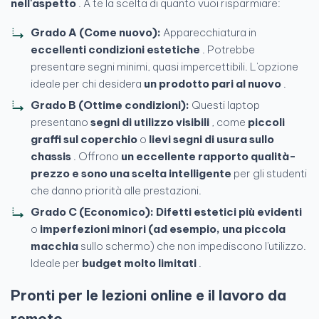
nell'aspetto
. A te la scelta di quanto vuoi risparmiare:
Grado A (Come nuovo):
Apparecchiatura in
eccellenti condizioni estetiche
. Potrebbe
presentare segni minimi, quasi impercettibili. L'opzione
ideale per chi desidera
un prodotto pari al nuovo
.
Grado B (Ottime condizioni):
Questi laptop
presentano
segni di utilizzo visibili
, come
piccoli
graffi sul coperchio
o
lievi segni di usura sullo
chassis
. Offrono
un eccellente rapporto qualità-
prezzo e sono una scelta intelligente
per gli studenti
che danno priorità alle prestazioni.
Grado C (Economico):
Difetti estetici più evidenti
o
imperfezioni minori (ad esempio, una piccola
macchia
sullo schermo) che non impediscono l'utilizzo.
Ideale per
budget molto limitati
.
Pronti per
le lezioni online
e
il lavoro da
remoto.