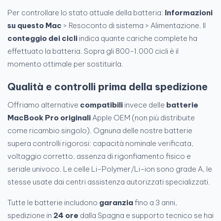
Per controllare lo stato attuale della batteria:
Informazioni
su questo Mac
> Resoconto di sistema > Alimentazione. Il
conteggio dei cicli
indica quante cariche complete ha
effettuato la batteria. Sopra gli 800-1.000 cicli è il
momento ottimale per sostituirla.
Qualità e controlli prima della spedizione
Offriamo alternative
compatibili
invece delle
batterie
MacBook Pro originali
Apple OEM (non più distribuite
come ricambio singolo). Ognuna delle nostre batterie
supera controlli rigorosi: capacità nominale verificata,
voltaggio corretto, assenza di rigonfiamento fisico e
seriale univoco. Le celle Li-Polymer/Li-ion sono grade A, le
stesse usate dai centri assistenza autorizzati specializzati.
Tutte le batterie includono
garanzia
fino a 3 anni,
spedizione in
24 ore
dalla Spagna e supporto tecnico se hai