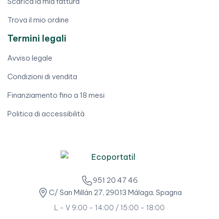
Scarica la mia fattura
Trova il mio ordine
Termini legali
Avviso legale
Condizioni di vendita
Finanziamento fino a 18 mesi
Politica di accessibilità
951 20 47 46
C/ San Millán 27, 29013 Málaga, Spagna
L - V 9:00 - 14:00 / 15:00 - 18:00