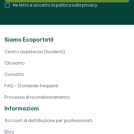
He letto e accetto la
politica sulla privacy
.
Siamo Ecoportatil
Centro assistenza (Incidenti)
Chi siamo
Contatto
FAQ - Domande frequenti
Processo di ricondizionamento
Informazioni
Account di distribuzione per professionisti
Blog