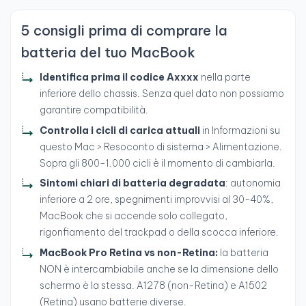
5 consigli prima di comprare la
batteria del tuo MacBook
Identifica prima il codice Axxxx
nella parte
inferiore dello chassis. Senza quel dato non possiamo
garantire compatibilità.
Controlla i cicli di carica attuali
in Informazioni su
questo Mac > Resoconto di sistema > Alimentazione.
Sopra gli 800-1.000 cicli è il momento di cambiarla.
Sintomi chiari di batteria degradata
: autonomia
inferiore a 2 ore, spegnimenti improvvisi al 30-40%,
MacBook che si accende solo collegato,
rigonfiamento del trackpad o della scocca inferiore.
MacBook Pro Retina vs non-Retina:
la batteria
NON è intercambiabile anche se la dimensione dello
schermo è la stessa. A1278 (non-Retina) e A1502
(Retina) usano batterie diverse.