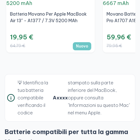
Batteria Movano Per Apple MacBook
Movano Batteri
Air 13" - A1377 / 7.3V 5200 MAh
Pro A1707 A182
19,95 €
59,96 €
64,79 €
79,95 €
Nuovo
💡 Identifica la
stampato sulla parte
tua batteria
inferiore del MacBook,
compatibile
Axxxx
oppure consulta
verificando il
"Informazioni su questo Mac"
codice
nel menu Apple.
Batterie compatibili per tutta la gamma