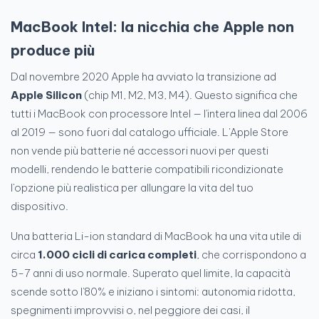
MacBook Intel: la nicchia che Apple non
produce più
Dal novembre 2020 Apple ha avviato la transizione ad
Apple Silicon
(chip M1, M2, M3, M4). Questo significa che
tutti i MacBook con processore Intel — l'intera linea dal 2006
al 2019 — sono fuori dal catalogo ufficiale. L'Apple Store
non vende più batterie né accessori nuovi per questi
modelli, rendendo le batterie compatibili ricondizionate
l'opzione più realistica per allungare la vita del tuo
dispositivo.
Una batteria Li-ion standard di MacBook ha una vita utile di
circa
1.000 cicli di carica completi
, che corrispondono a
5-7 anni di uso normale. Superato quel limite, la capacità
scende sotto l'80% e iniziano i sintomi: autonomia ridotta,
spegnimenti improvvisi o, nel peggiore dei casi, il