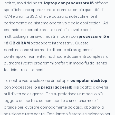
Inoltre, molti dei nostri
laptop con processore i5
offrono
specifiche che apprezzerete, come un'ampia quantità di
RAM e un'unità SSD, che velocizzano notevolmente il
caricamento del sistema operativo e delle applicazioni. Ad
esempio, se cercate prestazioni più elevate per il
multitasking intensivo, i nostri modelli con
processore i5 e
16 GB di RAM
potrebbero interessarvi. Questa
combinazione vi permette di aprire più programmi
contemporaneamente, modificare documenti complessi o
guardare i vostri programmi preferiti in modo fluido, senza
fastidiosi rallentamenti.
La nostra vasta selezione di laptop e
computer desktop
con processore
i5 a prezzi accessibili
si adatta a diversi
stili di vita ed esigenze. Che tu preferisca un modello più
leggero da portare sempre con te o uno schermo più
grande per lavorare comodamente da casa, abbiamo la
soluzione giusta per te. Ogni laptop è stato selezionato per