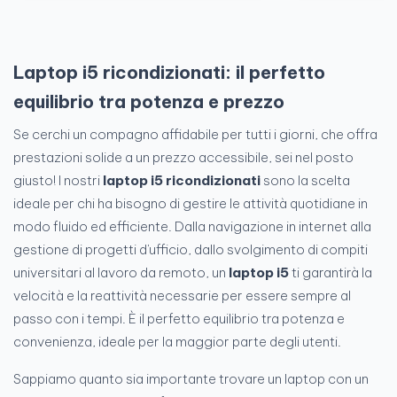
Laptop i5 ricondizionati: il perfetto
equilibrio tra potenza e prezzo
Se cerchi un compagno affidabile per tutti i giorni, che offra
prestazioni solide a un prezzo accessibile, sei nel posto
giusto! I nostri
laptop i5 ricondizionati
sono la scelta
ideale per chi ha bisogno di gestire le attività quotidiane in
modo fluido ed efficiente. Dalla navigazione in internet alla
gestione di progetti d'ufficio, dallo svolgimento di compiti
universitari al lavoro da remoto, un
laptop i5
ti garantirà la
velocità e la reattività necessarie per essere sempre al
passo con i tempi. È il perfetto equilibrio tra potenza e
convenienza, ideale per la maggior parte degli utenti.
Sappiamo quanto sia importante trovare un laptop con un