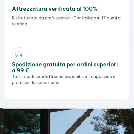
Attrezzatura verificata al 100%.
Ristrutturato da professionisti. Controllato in 17 punti di
verifica.
Spedizione gratuita per ordini superiori
a 99 €
Tutti i nostri prodotti sono disponibili in magazzino e
pronti per la spedizione.