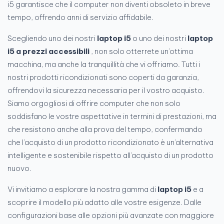
i5 garantisce che il computer non diventi obsoleto in breve
tempo, offrendo anni di servizio affidabile.
Scegliendo uno dei nostri
laptop i5
o uno dei nostri
laptop
i5 a prezzi accessibili
, non solo otterrete un'ottima
macchina, ma anche la tranquillità che vi offriamo. Tutti i
nostri prodotti ricondizionati sono coperti da garanzia,
offrendovi la sicurezza necessaria per il vostro acquisto.
Siamo orgogliosi di offrire computer che non solo
soddisfano le vostre aspettative in termini di prestazioni, ma
che resistono anche alla prova del tempo, confermando
che l'acquisto di un prodotto ricondizionato è un'alternativa
intelligente e sostenibile rispetto all'acquisto di un prodotto
nuovo.
Vi invitiamo a esplorare la nostra gamma di
laptop i5
e a
scoprire il modello più adatto alle vostre esigenze. Dalle
configurazioni base alle opzioni più avanzate con maggiore