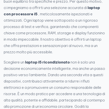
buon equilibrio tra specifiche e prezzo. Per questo motivo,
ci impegniamo a offrirti una selezione accurata di
laptop
con processore i5
, meticolosamente ispezionati e
ottimizzati. Ogni laptop viene sottoposto a un rigoroso
processo di test e verifica, garantendo che componenti
chiave come processore, RAM, storage e display funzionino
in modo impeccabile. Il nostro obiettivo è offrirti un laptop
che offra prestazioni e sensazioni pari al nuovo, ma a un
prezzo molto più accessibile.
Scegliere un
laptop i5 ricondizionato
non è solo una
decisione economicamente intelligente, ma anche un passo
positivo verso l'ambiente. Dando una seconda vita a questi
dispositivi, contribuisci attivamente a ridurre i rifiuti
elettronici e a promuovere un consumo responsabile delle
risorse. È un modo pratico per accedere a una tecnologia di
alta qualità, potente e affidabile, partecipando al contempo
alla promozione di un'economia circolare. Goditi la