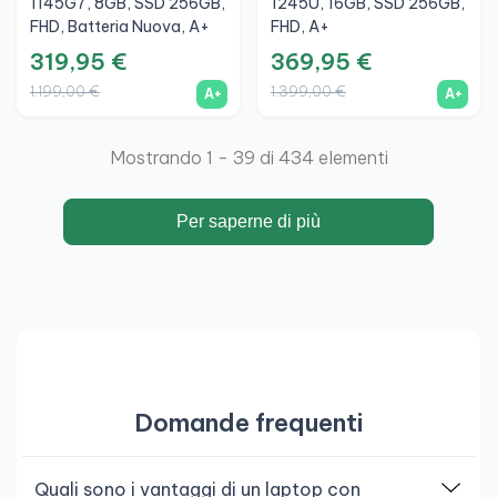
1145G7, 8GB, SSD 256GB,
1245U, 16GB, SSD 256GB,
FHD, Batteria Nuova, A+
FHD, A+
319,95 €
369,95 €
1.199,00 €
1.399,00 €
A+
A+
Mostrando 1 - 39 di 434 elementi
Per saperne di più
Domande frequenti
Quali sono i vantaggi di un laptop con