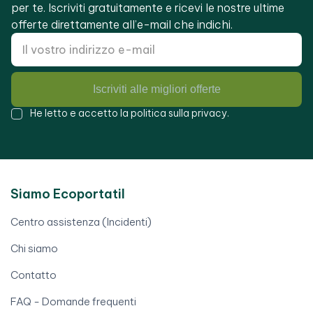
per te. Iscriviti gratuitamente e ricevi le nostre ultime
offerte direttamente all’e-mail che indichi.
Iscriviti alle migliori offerte
He letto e accetto la
politica sulla privacy
.
Siamo Ecoportatil
Centro assistenza (Incidenti)
Chi siamo
Contatto
FAQ - Domande frequenti