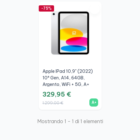
-75%
Apple IPad 10,9" (2022)
10ª Gen, A14, 64GB,
Argento, WiFi + 5G, A+
329,95 €
A+
1.299,00 €
Mostrando 1 - 1 di 1 elementi