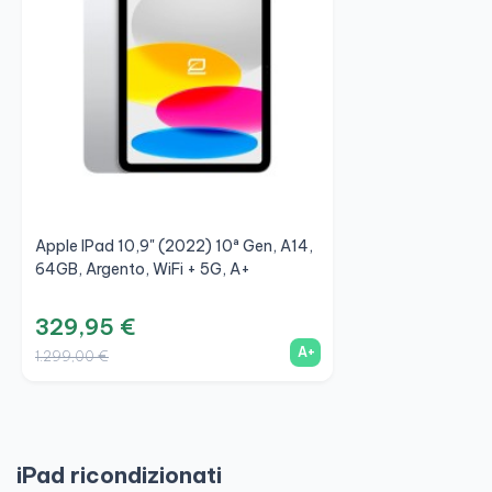
Apple IPad 10,9" (2022) 10ª Gen, A14,
64GB, Argento, WiFi + 5G, A+
329,95 €
A+
1.299,00 €
iPad ricondizionati