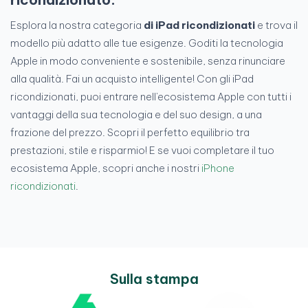
Esplora la nostra categoria
di iPad ricondizionati
e trova il
modello più adatto alle tue esigenze. Goditi la tecnologia
Apple in modo conveniente e sostenibile, senza rinunciare
alla qualità. Fai un acquisto intelligente! Con gli iPad
ricondizionati, puoi entrare nell'ecosistema Apple con tutti i
vantaggi della sua tecnologia e del suo design, a una
frazione del prezzo. Scopri il perfetto equilibrio tra
prestazioni, stile e risparmio! E se vuoi completare il tuo
ecosistema Apple, scopri anche i nostri
iPhone
ricondizionati
.
Sulla stampa