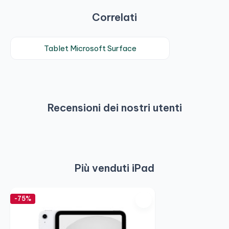
Correlati
Tablet Microsoft Surface
Recensioni dei nostri utenti
Più venduti iPad
-75%