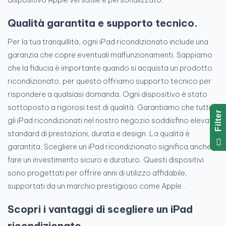
Qualità garantita e supporto tecnico.
Per la tua tranquillità, ogni iPad ricondizionato include una
garanzia che copre eventuali malfunzionamenti. Sappiamo
che la fiducia è importante quando si acquista un prodotto
ricondizionato, per questo offriamo supporto tecnico per
rispondere a qualsiasi domanda. Ogni dispositivo è stato
sottoposto a rigorosi test di qualità. Garantiamo che tutti
R
gli iPad ricondizionati nel nostro negozio soddisfino elevati
standard di prestazioni, durata e design. La qualità è
F
I
L
T
E
garantita. Scegliere un iPad ricondizionato significa anche
fare un investimento sicuro e duraturo. Questi dispositivi
sono progettati per offrire anni di utilizzo affidabile,
supportati da un marchio prestigioso come Apple .
Scopri i vantaggi di scegliere un iPad
ricondizionato.