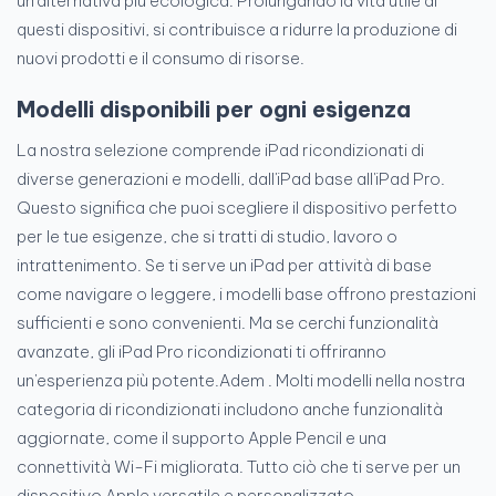
un'alternativa più ecologica. Prolungando la vita utile di
questi dispositivi, si contribuisce a ridurre la produzione di
nuovi prodotti e il consumo di risorse.
Modelli disponibili per ogni esigenza
La nostra selezione comprende iPad ricondizionati di
diverse generazioni e modelli, dall'iPad base all'iPad Pro.
Questo significa che puoi scegliere il dispositivo perfetto
per le tue esigenze, che si tratti di studio, lavoro o
intrattenimento. Se ti serve un iPad per attività di base
come navigare o leggere, i modelli base offrono prestazioni
sufficienti e sono convenienti. Ma se cerchi funzionalità
avanzate, gli iPad Pro ricondizionati ti offriranno
un'esperienza più potente.Adem . Molti modelli nella nostra
categoria di ricondizionati includono anche funzionalità
aggiornate, come il supporto Apple Pencil e una
connettività Wi-Fi migliorata. Tutto ciò che ti serve per un
dispositivo Apple versatile e personalizzato.