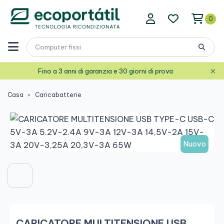
0
×
Fino a 3 anni di garanzia e 30 giorni di prova
Casa
Caricabatterie
Nuovo
CARICATORE MULTITENSIONE USB