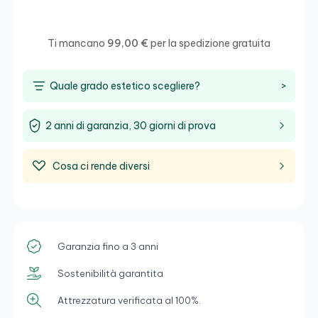
Salva
Ti mancano
99,00 €
per la spedizione gratuita
Quale grado estetico scegliere?
>
2 anni di garanzia, 30 giorni di prova
Cosa ci rende diversi
Garanzia fino a 3 anni
Sostenibilità garantita
Attrezzatura verificata al 100%.