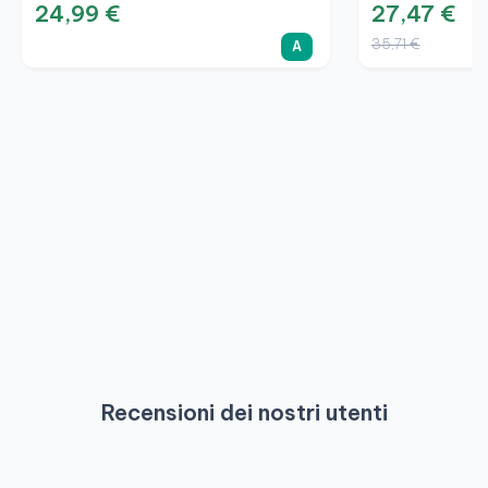
24,99 €
27,47 €
35,71 €
A
Recensioni dei nostri utenti