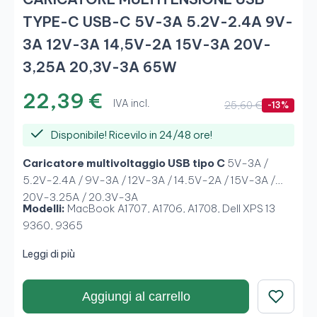
TYPE-C USB-C 5V-3A 5.2V-2.4A 9V-
3A 12V-3A 14,5V-2A 15V-3A 20V-
3,25A 20,3V-3A 65W
22,39 €
IVA incl.
25,60 €
-13%
Disponibile! Ricevilo in 24/48 ore!
Caricatore multivoltaggio USB tipo C
5V-3A /
5.2V-2.4A / 9V-3A / 12V-3A / 14.5V-2A / 15V-3A /
20V-3.25A / 20.3V-3A
Modelli:
MacBook A1707, A1706, A1708, Dell XPS 13
9360, 9365
Leggi di più
Aggiungi al carrello