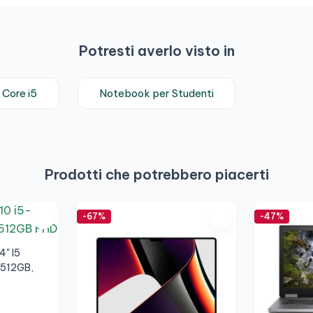
Potresti averlo visto in
 Core i5
Notebook per Studenti
Prodotti che potrebbero piacerti
-67%
-47%
4" I5
 512GB,