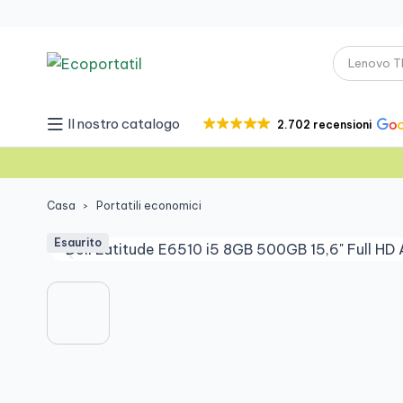
Il nostro catalogo
2.702 recensioni
Casa
Portatili economici
Esaurito