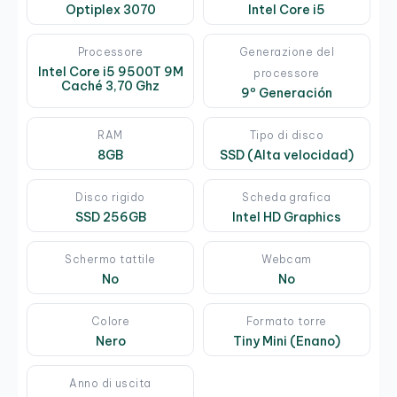
Optiplex 3070
Intel Core i5
Processore
Generazione del
Intel Core i5 9500T 9M
processore
Caché 3,70 Ghz
9º Generación
RAM
Tipo di disco
8GB
SSD (Alta velocidad)
Disco rigido
Scheda grafica
SSD 256GB
Intel HD Graphics
Schermo tattile
Webcam
No
No
Colore
Formato torre
Nero
Tiny Mini (Enano)
Anno di uscita