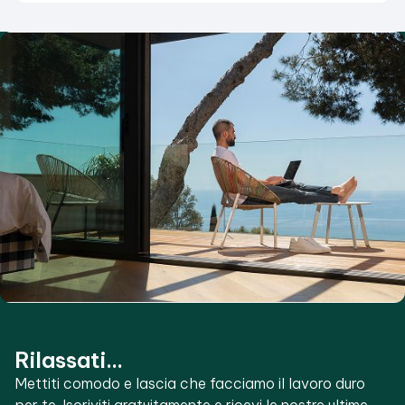
Rilassati...
Mettiti comodo e lascia che facciamo il lavoro duro