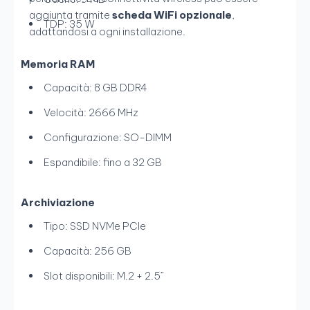
aggiunta tramite
scheda WiFi opzionale
,
TDP: 35 W
adattandosi a ogni installazione.
Memoria RAM
Capacità: 8 GB DDR4
Velocità: 2666 MHz
Configurazione: SO-DIMM
Espandibile: fino a 32 GB
Archiviazione
Tipo: SSD NVMe PCIe
Capacità: 256 GB
Slot disponibili: M.2 + 2.5”