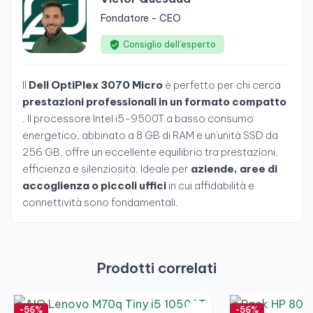
Fondatore - CEO
Consiglio dell’esperto
Il
Dell OptiPlex 3070 Micro
è perfetto per chi cerca
prestazioni professionali in un formato compatto
. Il processore Intel i5-9500T a basso consumo
energetico, abbinato a 8 GB di RAM e un'unità SSD da
256 GB, offre un eccellente equilibrio tra prestazioni,
efficienza e silenziosità. Ideale per
aziende, aree di
accoglienza o piccoli uffici
in cui affidabilità e
connettività sono fondamentali.
Prodotti correlati
-56%
-56%