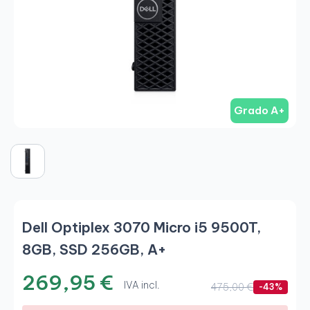
Grado A+
Dell Optiplex 3070 Micro i5 9500T,
8GB, SSD 256GB, A+
269,95 €
IVA incl.
475,00 €
-43%