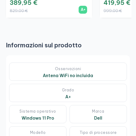
389,95 €
419,95 €
A+
829,00 €
999,00 €
Informazioni sul prodotto
Osservazioni
Antena WiFi no incluida
Grado
A+
Sistema operativo
Marca
Windows 11 Pro
Dell
Modello
Tipo di processore