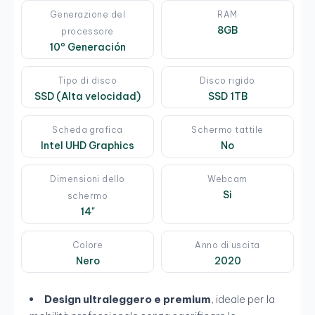
Generazione del
RAM
8GB
processore
10º Generación
Tipo di disco
Disco rigido
SSD (Alta velocidad)
SSD 1TB
Scheda grafica
Schermo tattile
Intel UHD Graphics
No
Dimensioni dello
Webcam
Si
schermo
14"
Colore
Anno di uscita
Nero
2020
Design ultraleggero e premium
, ideale per la