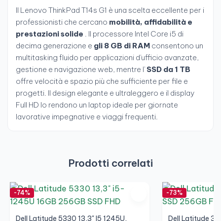
Il Lenovo ThinkPad T14s G1 è una scelta eccellente per i
professionisti che cercano
mobilità, affidabilità e
prestazioni solide
. Il processore Intel Core i5 di
decima generazione e
gli 8 GB di RAM
consentono un
multitasking fluido per applicazioni d'ufficio avanzate,
gestione e navigazione web, mentre l'
SSD da 1 TB
offre velocità e spazio più che sufficiente per file e
progetti. Il design elegante e ultraleggero e il display
Full HD lo rendono un laptop ideale per giornate
lavorative impegnative e viaggi frequenti.
Prodotti correlati
-74%
-73%
Dell Latitude 5330 13,3" I5 1245U,
Dell Latitude 34