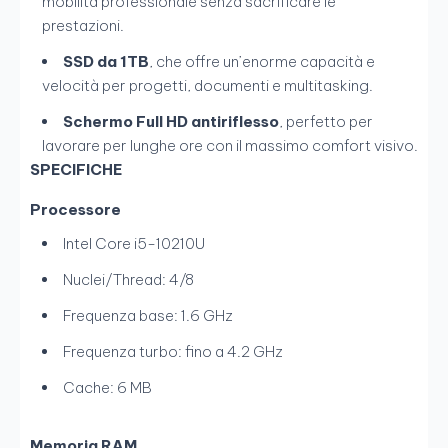
mobilità professionale senza sacrificare le
prestazioni.
SSD da 1TB
, che offre un’enorme capacità e
velocità per progetti, documenti e multitasking.
Schermo Full HD antiriflesso
, perfetto per
lavorare per lunghe ore con il massimo comfort visivo.
SPECIFICHE
Processore
Intel Core i5-10210U
Nuclei/Thread: 4/8
Frequenza base: 1.6 GHz
Frequenza turbo: fino a 4.2 GHz
Cache: 6 MB
Memoria RAM