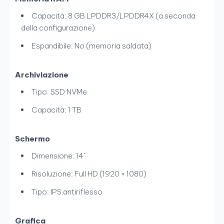
Capacità: 8 GB LPDDR3/LPDDR4X (a seconda
della configurazione)
Espandibile: No (memoria saldata)
Archiviazione
Tipo: SSD NVMe
Capacità: 1 TB
Schermo
Dimensione: 14"
Risoluzione: Full HD (1920 × 1080)
Tipo: IPS antiriflesso
Grafica