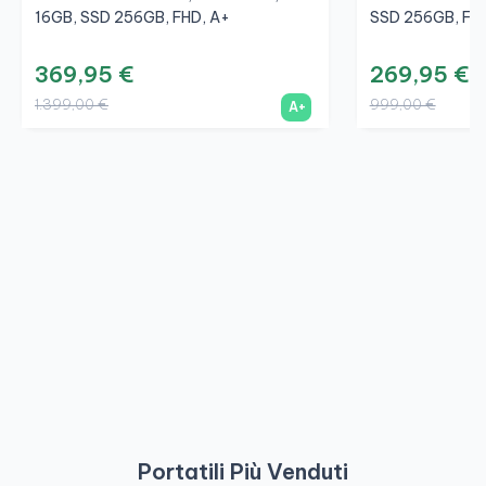
16GB, SSD 256GB, FHD, A+
SSD 256GB, FHD
369,95 €
269,95 €
1.399,00 €
999,00 €
A+
Portatili Più Venduti