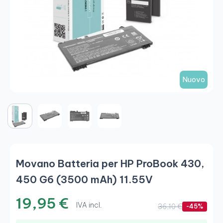
Nuovo
Movano Batteria per HP ProBook 430,
450 G6 (3500 mAh) 11.55V
19,95 €
IVA incl.
36,10 €
-45%