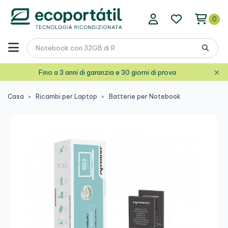
0
×
Fino a 3 anni di garanzia e 30 giorni di prova
Casa
Ricambi per Laptop
Batterie per Notebook