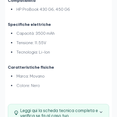
Compatibilità
HP ProBook 430 G6, 450 G6
Specifiche elettriche
Capacità: 3500 mAh
Tensione: 11.55V
Tecnologia: Li-Ion
Caratteristiche fisiche
Marca: Movano
Colore: Nero
Leggi qui la scheda tecnica completa e
verifica se fa al caso tuo