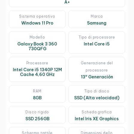
A+
Sistema operativo
Marca
Windows 11 Pro
Samsung
Modello
Tipo di processore
Galaxy Book 3 360
Intel Core i5
730QFG
Processore
Generazione del
Intel Core i5 1340P 12M
processore
Cache 4,60 GHz
13º Generación
RAM
Tipo di disco
8GB
SSD (Alta velocidad)
Disco rigido
Scheda grafica
SSD 256GB
Intel Iris XE Graphics
Schermo tattile
Dimensioni dello