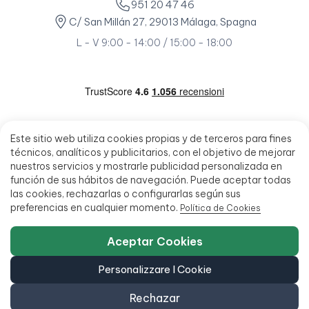
951 20 47 46
C/ San Millán 27, 29013 Málaga, Spagna
L - V 9:00 - 14:00 / 15:00 - 18:00
Este sitio web utiliza cookies propias y de terceros para fines
técnicos, analíticos y publicitarios, con el objetivo de mejorar
nuestros servicios y mostrarle publicidad personalizada en
función de sus hábitos de navegación. Puede aceptar todas
las cookies, rechazarlas o configurarlas según sus
preferencias en cualquier momento.
Política de Cookies
Aceptar Cookies
Personalizzare I Cookie
Rechazar
© 2026 - Ecoportatil - Tutti i diritti riservati