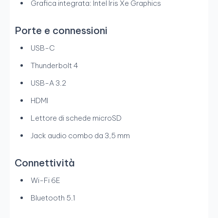
Grafica integrata: Intel Iris Xe Graphics
Porte e connessioni
USB-C
Thunderbolt 4
USB-A 3.2
HDMI
Lettore di schede microSD
Jack audio combo da 3,5 mm
Connettività
Wi-Fi 6E
Bluetooth 5.1