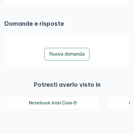
Domande e risposte
Nuova domanda
Potresti averlo visto in
Notebook Intel Core i5
No