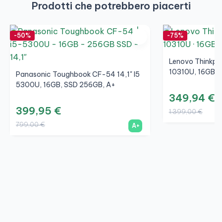
Prodotti che potrebbero piacerti
-50%
-75%
Lenovo Thinkpad
10310U, 16GB, 
Panasonic Toughbook CF-54 14,1" I5
5300U, 16GB, SSD 256GB, A+
349,94 €
399,95 €
1.399,00 €
799,00 €
A+