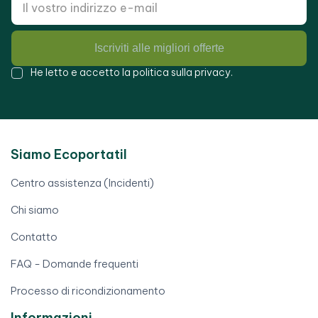
Iscriviti alle migliori offerte
He letto e accetto la
politica sulla privacy
.
Siamo Ecoportatil
Centro assistenza (Incidenti)
Chi siamo
Contatto
FAQ - Domande frequenti
Processo di ricondizionamento
Informazioni