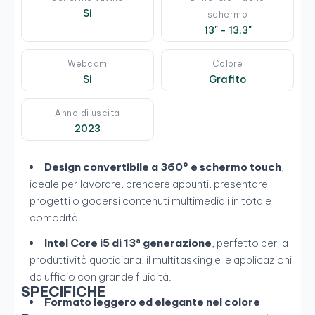
Si
schermo
13" - 13,3"
Webcam
Colore
Si
Grafito
Anno di uscita
2023
Design convertibile a 360° e schermo touch
,
ideale per lavorare, prendere appunti, presentare
progetti o godersi contenuti multimediali in totale
comodità.
Intel Core i5 di 13ª generazione
, perfetto per la
produttività quotidiana, il multitasking e le applicazioni
da ufficio con grande fluidità.
SPECIFICHE
Formato leggero ed elegante nel colore