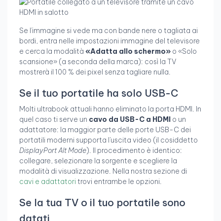
Se l'immagine si vede ma con bande nere o tagliata ai
bordi, entra nelle impostazioni immagine del televisore
e cerca la modalità
«Adatta allo schermo»
o «Solo
scansione» (a seconda della marca): così la TV
mostrerà il 100 % dei pixel senza tagliare nulla.
Se il tuo portatile ha solo USB-C
Molti ultrabook attuali hanno eliminato la porta HDMI. In
quel caso ti serve un
cavo da USB-C a HDMI
o un
adattatore: la maggior parte delle porte USB-C dei
portatili moderni supporta l'uscita video (il cosiddetto
DisplayPort Alt Mode
). Il procedimento è identico:
collegare, selezionare la sorgente e scegliere la
modalità di visualizzazione. Nella nostra sezione di
cavi e adattatori
trovi entrambe le opzioni.
Se la tua TV o il tuo portatile sono
datati