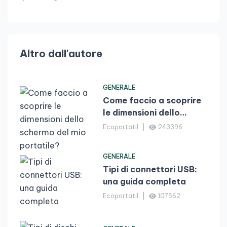
Altro dall'autore
GENERALE
Come faccio a scoprire
le dimensioni dello
schermo del mio
Ecoportatil
243396
portatile?
GENERALE
Tipi di connettori USB:
una guida completa
Ecoportatil
107562