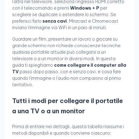
l'altra nel televisore, seleziona l'ingresso HDMI corretto
con il telecomando e premi
Windows + P
per
scegliere se duplicare o estendere lo schermo. Se
preferisci farlo
senza cavi
, Miracast e Chromecast
inviano l'immagine via WiFi in un paio di minuti.
Guardare un film, presentare un lavoro o giocare su
grande schermo non richiede conoscenze tecniche:
qualsiasi portatile attuale può collegarsi a un
televisore o a un monitor in diversi modi. In questa
guida ti spieghiamo
come collegare il computer alla
TV
passo dopo passo, con e senza cavi, e cosa fare
quando l'immagine o l'audio non compaiono al primo
tentativo.
Tutti i modi per collegare il portatile
a una TV o a un monitor
Prima di entrare nei dettagli, questa tabella riassume i
metodi disponibili e quando conviene ciascuno: