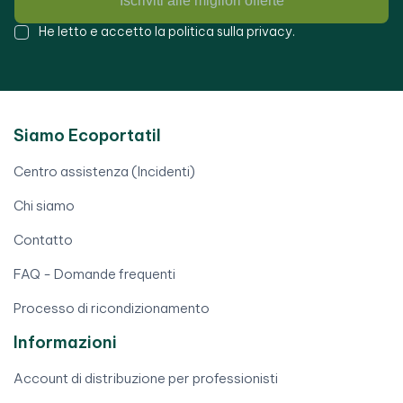
Iscriviti alle migliori offerte
He letto e accetto la
politica sulla privacy
.
Siamo Ecoportatil
Centro assistenza (Incidenti)
Chi siamo
Contatto
FAQ - Domande frequenti
Processo di ricondizionamento
Informazioni
Account di distribuzione per professionisti