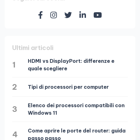
Ultimi articoli
HDMI vs DisplayPort: differenze e
1
quale scegliere
2
Tipi di processori per computer
Elenco dei processori compatibili con
3
Windows 11
Come aprire le porte del router: guida
4
passo passo