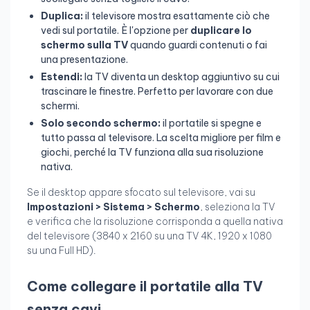
Duplica:
il televisore mostra esattamente ciò che
vedi sul portatile. È l'opzione per
duplicare lo
schermo sulla TV
quando guardi contenuti o fai
una presentazione.
Estendi:
la TV diventa un desktop aggiuntivo su cui
trascinare le finestre. Perfetto per lavorare con due
schermi.
Solo secondo schermo:
il portatile si spegne e
tutto passa al televisore. La scelta migliore per film e
giochi, perché la TV funziona alla sua risoluzione
nativa.
Se il desktop appare sfocato sul televisore, vai su
Impostazioni > Sistema > Schermo
, seleziona la TV
e verifica che la risoluzione corrisponda a quella nativa
del televisore (3840 x 2160 su una TV 4K, 1920 x 1080
su una Full HD).
Come collegare il portatile alla TV
senza cavi