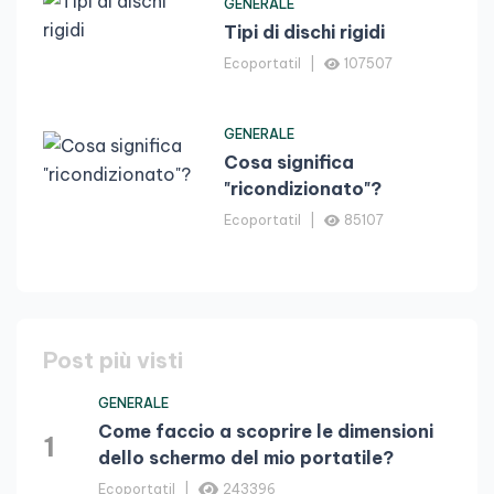
GENERALE
Tipi di dischi rigidi
Ecoportatil
107507
GENERALE
Cosa significa
"ricondizionato"?
Ecoportatil
85107
Post più visti
GENERALE
Come faccio a scoprire le dimensioni
1
dello schermo del mio portatile?
Ecoportatil
243396