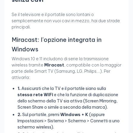
Se il televisore e il portatile sono lontani o
semplicemente non vuoi cavi in mezzo, hai due strade
principali.
Miracast: l'opzione integrata in
Windows
Windows 10 e 11 includono di serie la trasmissione
wireless tramite
Miracast
, compatibile con la maggior
parte delle Smart TV (Samsung, LG, Philips...). Per
attivarla:
1.
Assicurati che la TV e il portatile siano sulla
stessa rete WiFi
e che la funzione di duplicazione
dello schermo della TV sia attiva (Screen Mirroring,
Screen Share o simile a seconda della marca).
2.
Sul portatile, premi
Windows + K
(oppure
Impostazioni > Sistema > Schermo > Connetti a uno
schermo wireless).