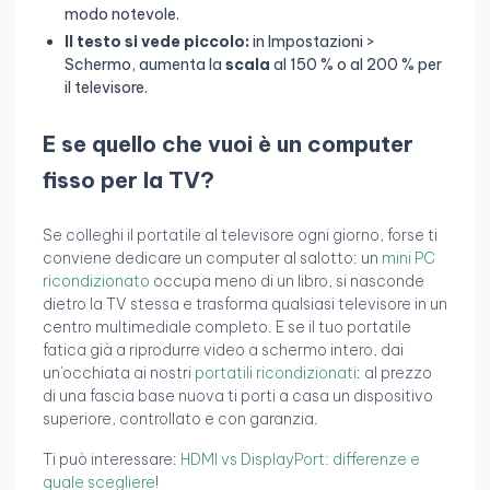
modo notevole.
Il testo si vede piccolo:
in Impostazioni >
Schermo, aumenta la
scala
al 150 % o al 200 % per
il televisore.
E se quello che vuoi è un computer
fisso per la TV?
Se colleghi il portatile al televisore ogni giorno, forse ti
conviene dedicare un computer al salotto: un
mini PC
ricondizionato
occupa meno di un libro, si nasconde
dietro la TV stessa e trasforma qualsiasi televisore in un
centro multimediale completo. E se il tuo portatile
fatica già a riprodurre video a schermo intero, dai
un'occhiata ai nostri
portatili ricondizionati
: al prezzo
di una fascia base nuova ti porti a casa un dispositivo
superiore, controllato e con garanzia.
Ti può interessare:
HDMI vs DisplayPort: differenze e
quale scegliere
!