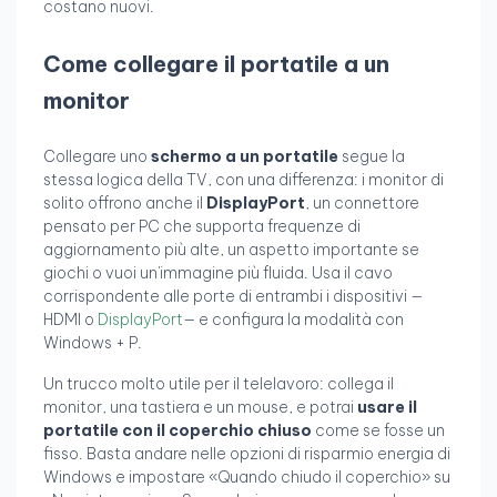
costano nuovi.
Come collegare il portatile a un
monitor
Collegare uno
schermo a un portatile
segue la
stessa logica della TV, con una differenza: i monitor di
solito offrono anche il
DisplayPort
, un connettore
pensato per PC che supporta frequenze di
aggiornamento più alte, un aspetto importante se
giochi o vuoi un'immagine più fluida. Usa il cavo
corrispondente alle porte di entrambi i dispositivi —
HDMI o
DisplayPort
— e configura la modalità con
Windows + P.
Un trucco molto utile per il telelavoro: collega il
monitor, una tastiera e un mouse, e potrai
usare il
portatile con il coperchio chiuso
come se fosse un
fisso. Basta andare nelle opzioni di risparmio energia di
Windows e impostare «Quando chiudo il coperchio» su