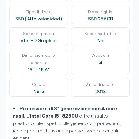
Tipo di disco
Disco rigido
SSD (Alta velocidad)
SSD 256GB
Scheda grafica
Schermo tattile
Intel HD Graphics
No
Dimensioni dello
Webcam
Si
schermo
15" - 15,6"
Colore
Anno di uscita
Nero
2018
Processore di 8ª generazione con 4 core
reali.
L’
Intel Core i5-8250U
offre un salto
prestazionale rispetto alle generazioni precedenti,
ideale per il multitasking e per software aziendali
esigenti.