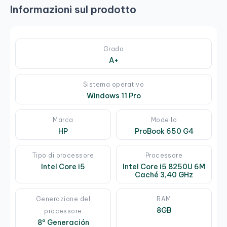
Informazioni sul prodotto
Grado
A+
Sistema operativo
Windows 11 Pro
Marca
Modello
HP
ProBook 650 G4
Tipo di processore
Processore
Intel Core i5
Intel Core i5 8250U 6M
Caché 3,40 GHz
Generazione del
RAM
8GB
processore
8º Generación