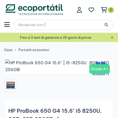
0
×
Fino a 3 anni di garanzia e 30 giorni di prova
Casa
Portatili economici
Grado A+
HP ProBook 650 G4 15,6" i5 8250U,