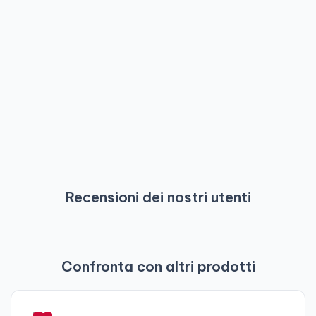
Recensioni dei nostri utenti
Confronta con altri prodotti
-
-
7
6