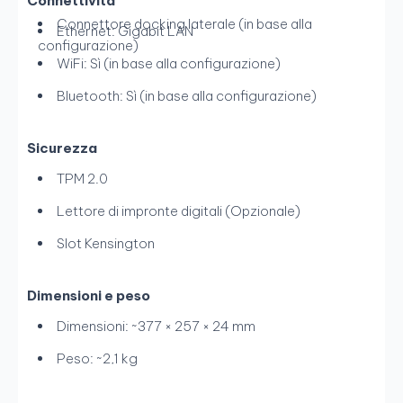
Connettività
Connettore docking laterale (in base alla
Ethernet: Gigabit LAN
configurazione)
WiFi: Sì (in base alla configurazione)
Bluetooth: Sì (in base alla configurazione)
Sicurezza
TPM 2.0
Lettore di impronte digitali (Opzionale)
Slot Kensington
Dimensioni e peso
Dimensioni: ~377 × 257 × 24 mm
Peso: ~2,1 kg