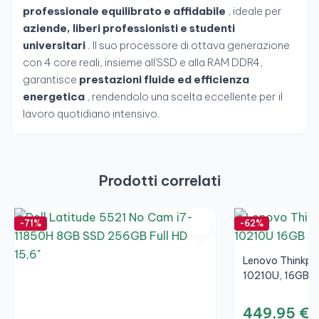
professionale equilibrato e affidabile
, ideale per
aziende, liberi professionisti e studenti
universitari
. Il suo processore di ottava generazione
con 4 core reali, insieme all'SSD e alla RAM DDR4,
garantisce
prestazioni fluide ed efficienza
energetica
, rendendolo una scelta eccellente per il
lavoro quotidiano intensivo.
Prodotti correlati
-71%
-62%
Lenovo Thinkpad
10210U, 16GB, 
449,95 €