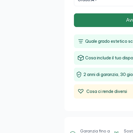
Av
Quale grado estetico sc
Cosa include il tuo dispo
2 anni di garanzia, 30 gio
Cosa ci rende diversi
Garanzia fino a
Sost