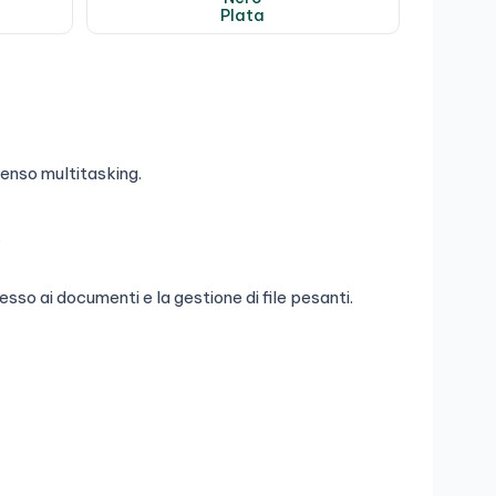
Plata
tenso multitasking.
.
esso ai documenti e la gestione di file pesanti.