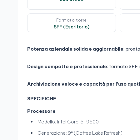
Formato torre
SFF (Escritorio)
Potenza aziendale solida e aggiornabile
: pront
Design compatto e professionale
: formato SFF i
Archiviazione veloce e capacità per l’uso quot
SPECIFICHE
Processore
Modello: Intel Core i5-9500
Generazione: 9ª (Coffee Lake Refresh)