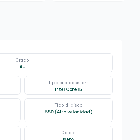
Grado
A+
Tipo di processore
Intel Core i5
Tipo di disco
SSD (Alta velocidad)
Colore
Nero