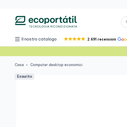
Il nostro catalogo
2.691 recensioni
Casa
Computer desktop economici
Esaurito