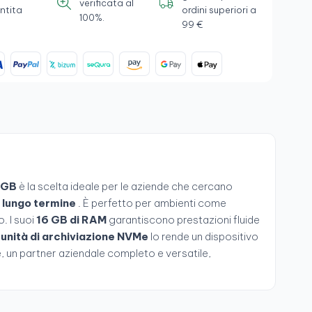
verificata al
ntita
ordini superiori a
100%.
99 €
 GB
è la scelta ideale per le aziende che cercano
a lungo termine
. È perfetto per ambienti come
. I suoi
16 GB di RAM
garantiscono prestazioni fluide
unità di archiviazione NVMe
lo rende un dispositivo
e, un partner aziendale completo e versatile,