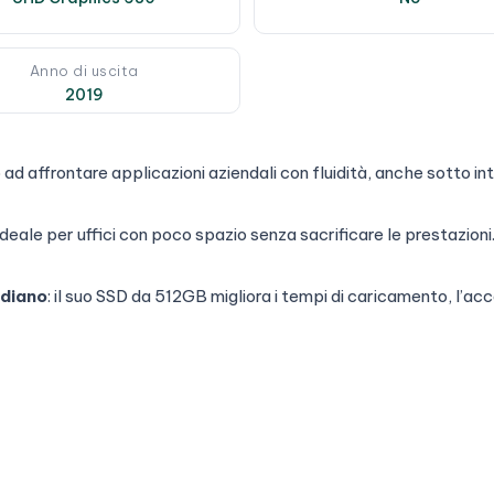
Anno di uscita
2019
o ad affrontare applicazioni aziendali con fluidità, anche sotto in
deale per uffici con poco spazio senza sacrificare le prestazioni
idiano
: il suo SSD da 512GB migliora i tempi di caricamento, l’acc