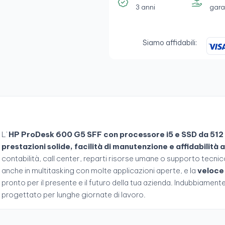
3 anni
gara
Siamo affidabili:
L'
HP ProDesk 600 G5 SFF con processore i5 e SSD da 512
prestazioni solide, facilità di manutenzione e affidabilità 
contabilità, call center, reparti risorse umane o supporto tecnico
anche in multitasking con molte applicazioni aperte, e la
veloce 
pronto per il presente e il futuro della tua azienda. Indubbiament
progettato per lunghe giornate di lavoro.