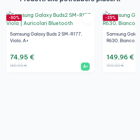
-50%
-25%
Samsung Galaxy Buds 2 SM-R177,
Samsung Galaxy
Viola, A+
R630, Bianco, 
74,95 €
149,96 €
149,00 €
199,00 €
A+