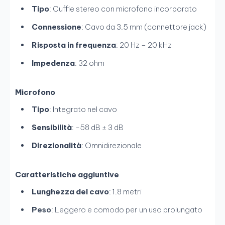
Tipo
: Cuffie stereo con microfono incorporato
Connessione
: Cavo da 3.5 mm (connettore jack)
Risposta in frequenza
: 20 Hz – 20 kHz
Impedenza
: 32 ohm
Microfono
Tipo
: Integrato nel cavo
Sensibilità
: -58 dB ± 3 dB
Direzionalità
: Omnidirezionale
Caratteristiche aggiuntive
Lunghezza del cavo
: 1.8 metri
Peso
: Leggero e comodo per un uso prolungato