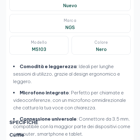
Nuevo
Marca
NGS
Modello
Colore
MS103
Nero
Comodità e leggerezza
: Ideali per lunghe
sessioni di utilizzo, grazie al design ergonomico e
leggero.
Microfono integrato
: Perfetto per chiamate e
videoconferenze, con un microfono omnidirezionale
che cattura la tua voce con chiarezza.
Connessione universale
: Connettore da 3.5 mm,
SPECIFICHE
compatibile con la maggior parte dei dispositivi come
computer, smartphone e tablet.
Cuffie