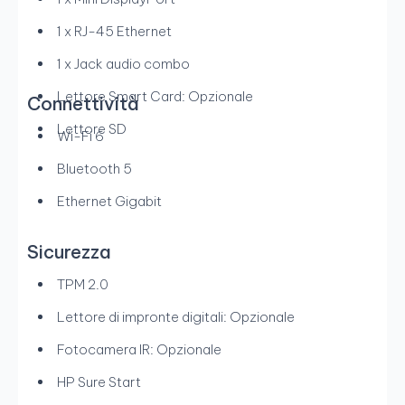
1 x RJ-45 Ethernet
1 x Jack audio combo
Lettore Smart Card: Opzionale
Connettività
Lettore SD
Wi-Fi 6
Bluetooth 5
Ethernet Gigabit
Sicurezza
TPM 2.0
Lettore di impronte digitali: Opzionale
Fotocamera IR: Opzionale
HP Sure Start