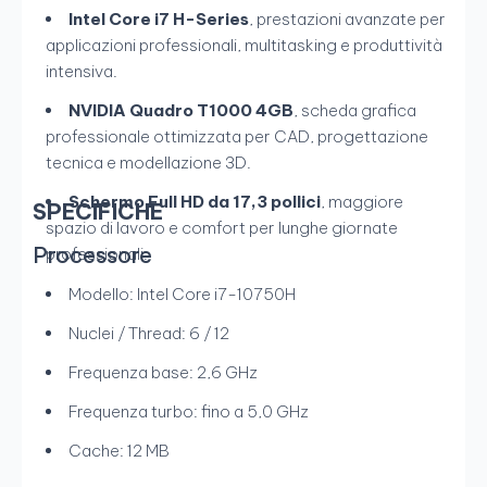
Intel Core i7 H-Series
, prestazioni avanzate per
applicazioni professionali, multitasking e produttività
intensiva.
NVIDIA Quadro T1000 4GB
, scheda grafica
professionale ottimizzata per CAD, progettazione
tecnica e modellazione 3D.
Schermo Full HD da 17,3 pollici
, maggiore
SPECIFICHE
spazio di lavoro e comfort per lunghe giornate
Processore
professionali.
Modello: Intel Core i7-10750H
Nuclei / Thread: 6 / 12
Frequenza base: 2,6 GHz
Frequenza turbo: fino a 5,0 GHz
Cache: 12 MB