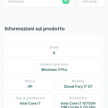
A+
1.399,00 €
959,00 €
Informazioni sul prodotto
Grado
A
Sistema operativo
Windows 11 Pro
Marca
Modello
HP
Zbook Fury 17 G7
Tipo di processore
Processore
Intel Core i7
Intel Core I7 10750H
12M Caché 5,00 GHz