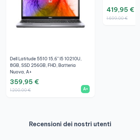
419,95 €
1.699,00 €
Dell Latitude 5510 15,6" I5 10210U,
8GB, SSD 256GB, FHD, Batteria
Nuova, A+
359,95 €
A+
1.200,00 €
Recensioni dei nostri utenti