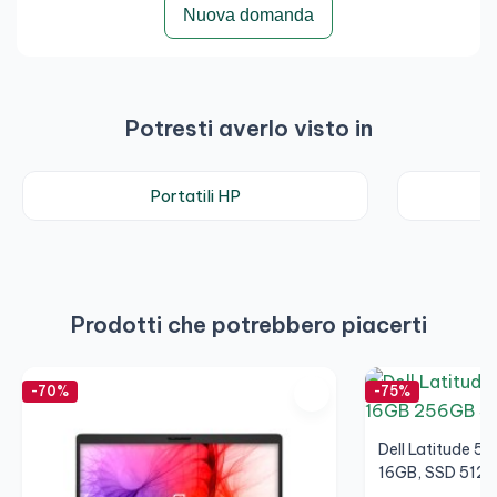
Nuova domanda
Potresti averlo visto in
Portatili HP
Prodotti che potrebbero piacerti
-70%
-75%
Dell Latitude 55
16GB, SSD 512G