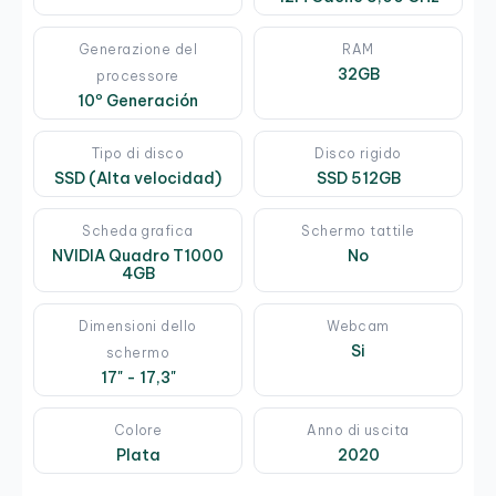
Generazione del
RAM
32GB
processore
10º Generación
Tipo di disco
Disco rigido
SSD (Alta velocidad)
SSD 512GB
Scheda grafica
Schermo tattile
NVIDIA Quadro T1000
No
4GB
Dimensioni dello
Webcam
Si
schermo
17" - 17,3"
Colore
Anno di uscita
Plata
2020