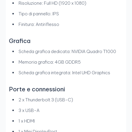
Risoluzione: Full HD (1920 x 1080)
Tipo di pannello: IPS
Finitura: Antiriflesso
Grafica
Scheda grafica dedicata: NVIDIA Quadro T1000
Memoria grafica: 4GB GDDR5
Scheda grafica integrata: Intel UHD Graphics
Porte e connessioni
2 x Thunderbolt 3 (USB-C)
3 x USB-A
1 x HDMI
1 x Mini DisplayPort