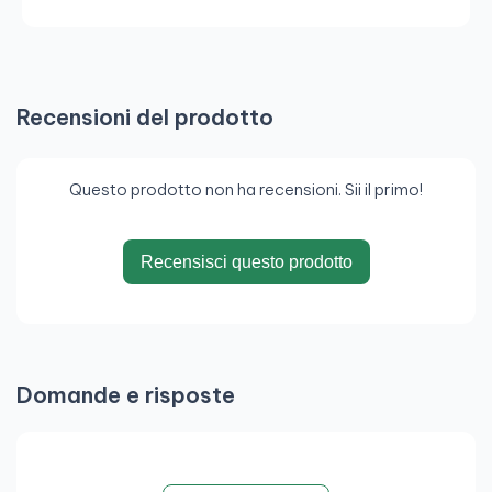
Recensioni del prodotto
Questo prodotto non ha recensioni. Sii il primo!
Recensisci questo prodotto
Domande e risposte