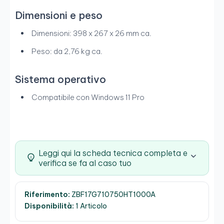
Dimensioni e peso
Dimensioni: 398 x 267 x 26 mm ca.
Peso: da 2,76 kg ca.
Sistema operativo
Compatibile con Windows 11 Pro
Leggi qui la scheda tecnica completa e
verifica se fa al caso tuo
Riferimento:
ZBF17G710750HT1000A
Disponibilità:
1 Articolo