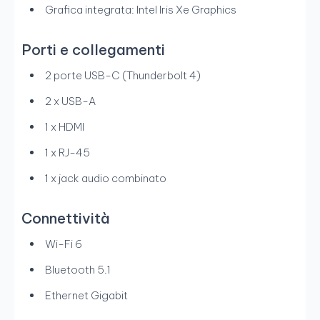
Grafica integrata: Intel Iris Xe Graphics
Porti e collegamenti
2 porte USB-C (Thunderbolt 4)
2 x USB-A
1 x HDMI
1 x RJ-45
1 x jack audio combinato
Connettività
Wi-Fi 6
Bluetooth 5.1
Ethernet Gigabit