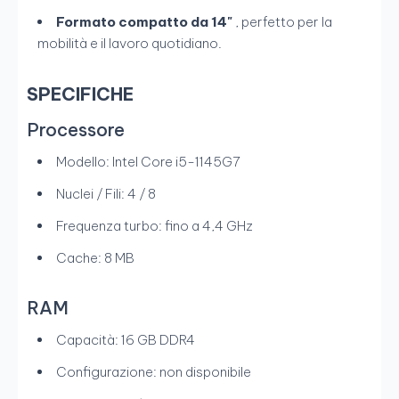
Formato compatto da 14"
, perfetto per la
mobilità e il lavoro quotidiano.
SPECIFICHE
Processore
Modello: Intel Core i5-1145G7
Nuclei / Fili: 4 / 8
Frequenza turbo: fino a 4,4 GHz
Cache: 8 MB
RAM
Capacità: 16 GB DDR4
Configurazione: non disponibile