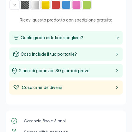
Ricevi questo prodotto con spedizione gratuita
Quale grado estetico scegliere?
>
Cosa include il tuo portatile?
2 anni di garanzia, 30 giorni di prova
Cosa ci rende diversi
Garanzia fino a 3 anni
Sostenibilità garantita