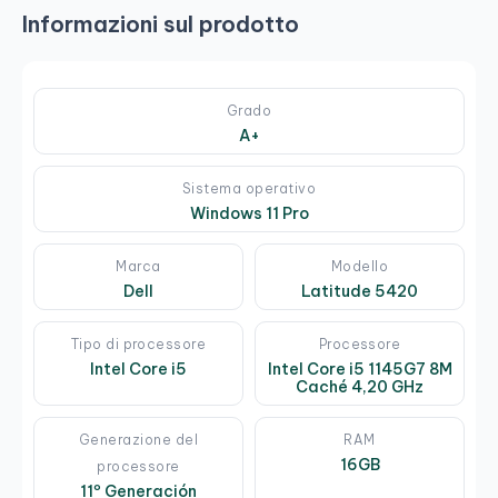
Informazioni sul prodotto
Grado
A+
Sistema operativo
Windows 11 Pro
Marca
Modello
Dell
Latitude 5420
Tipo di processore
Processore
Intel Core i5
Intel Core i5 1145G7 8M
Caché 4,20 GHz
Generazione del
RAM
16GB
processore
11º Generación