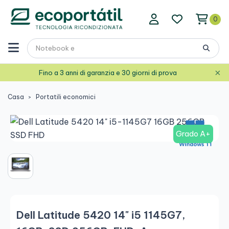
0
×
Fino a 3 anni di garanzia e 30 giorni di prova
Casa
Portatili economici
Grado A+
Dell Latitude 5420 14" i5 1145G7,