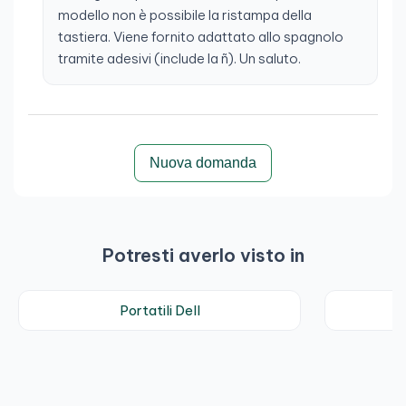
modello non è possibile la ristampa della
tastiera. Viene fornito adattato allo spagnolo
tramite adesivi (include la ñ). Un saluto.
Nuova domanda
Potresti averlo visto in
Portatili Dell
N