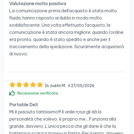
Valutazione molto positiva
La comunicazione prima dell’acquisto è stata molto
fluida, hanno risposto ai dubbi in modo molto
soddisfacente. Una volta effettuato l’acquisto, la
comunicazione è stata ancora migliore: quando l’ordine
era pronto, quando è stato spedito e anche per il
tracciamento della spedizione. Sicuramente acquisterò
di nuovo.
Di Judith M.
il 27/05/2026
Recensione verificata
Portatile Dell
Mi è piaciuto tantissimo!!! Il vinile rosa gli dà la
personalità che volevo, è proprio me... Funziona alla
grande, davvero. L’unica pecca che gli darei è che la
batteria si scarica troppo in fretta. Per il resto, davvero