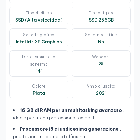
Tipo di disco
Disco rigido
SSD (Alta velocidad)
SSD 256GB
Scheda grafica
Schermo tattile
Intel Iris XE Graphics
No
Dimensioni dello
Webcam
Si
schermo
14"
Colore
Anno di uscita
Plata
2021
16 GB di RAM per un multitasking avanzato
,
ideale per utenti professionali esigenti.
Processore i5 di undicesima generazione
,
prestazioni moderne ed efficienti.