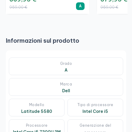
A
959,00 €
959,00 €
Informazioni sul prodotto
Grado
A
Marca
Dell
Modello
Tipo di processore
Latitude 5580
Intel Core i5
Processore
Generazione del
Intel Core i5 7300U 3M