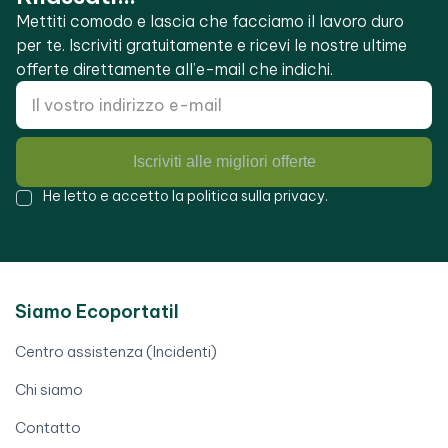
Mettiti comodo e lascia che facciamo il lavoro duro
per te. Iscriviti gratuitamente e ricevi le nostre ultime
offerte direttamente all’e-mail che indichi.
Iscriviti alle migliori offerte
He letto e accetto la
politica sulla privacy
.
Siamo Ecoportatil
Centro assistenza (Incidenti)
Chi siamo
Contatto