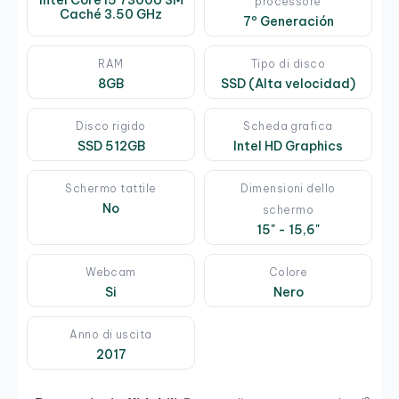
processore
Caché 3.50 GHz
7º Generación
RAM
Tipo di disco
8GB
SSD (Alta velocidad)
Disco rigido
Scheda grafica
SSD 512GB
Intel HD Graphics
Schermo tattile
Dimensioni dello
No
schermo
15" - 15,6"
Webcam
Colore
Si
Nero
Anno di uscita
2017