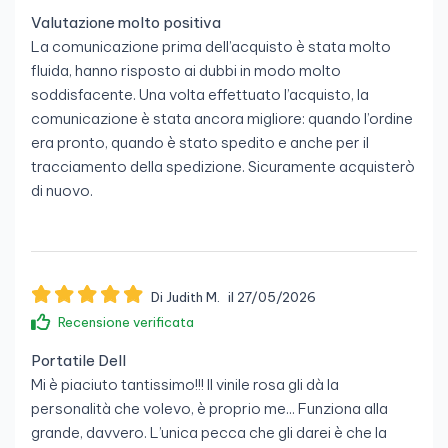
Valutazione molto positiva
La comunicazione prima dell’acquisto è stata molto
fluida, hanno risposto ai dubbi in modo molto
soddisfacente. Una volta effettuato l’acquisto, la
comunicazione è stata ancora migliore: quando l’ordine
era pronto, quando è stato spedito e anche per il
tracciamento della spedizione. Sicuramente acquisterò
di nuovo.
Di Judith M.
il 27/05/2026
Recensione verificata
Portatile Dell
Mi è piaciuto tantissimo!!! Il vinile rosa gli dà la
personalità che volevo, è proprio me... Funziona alla
grande, davvero. L’unica pecca che gli darei è che la