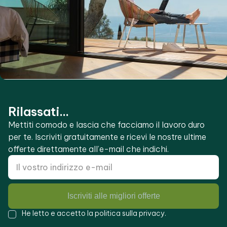
Rilassati...
Mettiti comodo e lascia che facciamo il lavoro duro
per te. Iscriviti gratuitamente e ricevi le nostre ultime
offerte direttamente all’e-mail che indichi.
Iscriviti alle migliori offerte
He letto e accetto la
politica sulla privacy
.