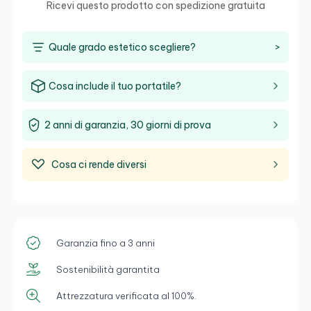
Ricevi questo prodotto con spedizione gratuita
Quale grado estetico scegliere?
>
Cosa include il tuo portatile?
2 anni di garanzia, 30 giorni di prova
Cosa ci rende diversi
Garanzia fino a 3 anni
Sostenibilità garantita
Attrezzatura verificata al 100%.