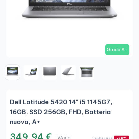
Grado A+
Dell Latitude 5420 14" i5 1145G7,
16GB, SSD 256GB, FHD, Batteria
nuova, A+
349,94 €
IVA incl.
1.649,00 €
-79%