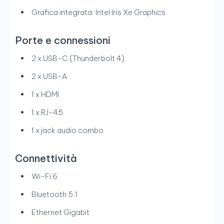
Grafica integrata: Intel Iris Xe Graphics
Porte e connessioni
2 x USB-C (Thunderbolt 4)
2 x USB-A
1 x HDMI
1 x RJ-45
1 x jack audio combo
Connettività
Wi-Fi 6
Bluetooth 5.1
Ethernet Gigabit