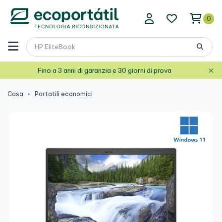
0
×
Fino a 3 anni di garanzia e 30 giorni di prova
Casa
Portatili economici