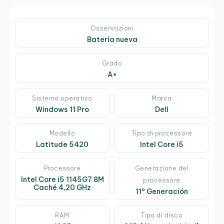
Osservazioni
Batería nueva
Grado
A+
Sistema operativo
Marca
Windows 11 Pro
Dell
Modello
Tipo di processore
Latitude 5420
Intel Core i5
Processore
Generazione del
Intel Core i5 1145G7 8M
processore
Caché 4,20 GHz
11º Generación
RAM
Tipo di disco