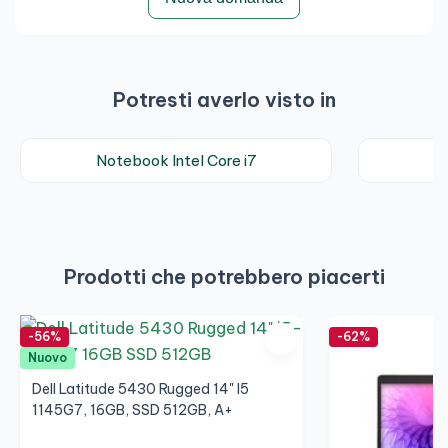
Potresti averlo visto in
Notebook Intel Core i7
Prodotti che potrebbero piacerti
-56%
-62%
Nuovo
Dell Latitude 5430 Rugged 14" I5
1145G7, 16GB, SSD 512GB, A+