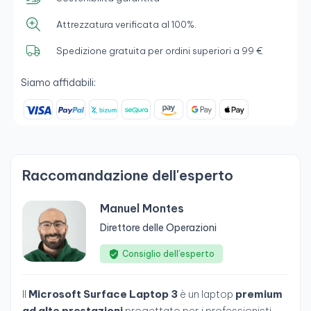
Attrezzatura verificata al 100%.
Spedizione gratuita per ordini superiori a 99 €
Siamo affidabili:
Raccomandazione dell'esperto
Manuel Montes
Direttore delle Operazioni
Consiglio dell’esperto
Il
Microsoft Surface Laptop 3
è un laptop
premium
ad alte prestazioni
progettato per i professionisti