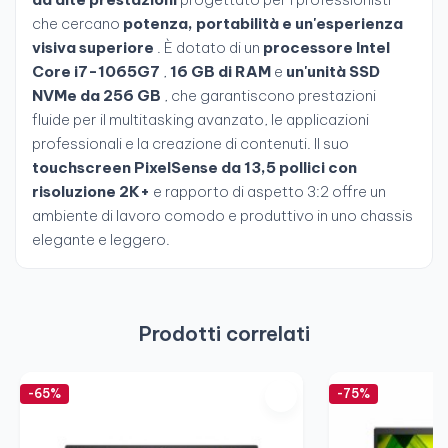
che cercano
potenza, portabilità e un'esperienza
visiva superiore
. È dotato di un
processore Intel
Core i7-1065G7
,
16 GB di RAM
e
un'unità SSD
NVMe da 256 GB
, che garantiscono prestazioni
fluide per il multitasking avanzato, le applicazioni
professionali e la creazione di contenuti. Il suo
touchscreen PixelSense da 13,5 pollici con
risoluzione 2K+
e rapporto di aspetto 3:2 offre un
ambiente di lavoro comodo e produttivo in uno chassis
elegante e leggero.
Prodotti correlati
-65%
-75%