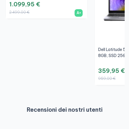
1.099,95 €
2.499,00 €
A+
Dell Latitude 55
8GB, SSD 256GB
359,95 €
959,00 €
Recensioni dei nostri utenti