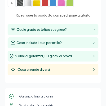
Ricevi questo prodotto con spedizione gratuita
Quale grado estetico scegliere?
>
Cosa include il tuo portatile?
2 anni di garanzia, 30 giorni di prova
Cosa ci rende diversi
Garanzia fino a 3 anni
Sostenibilità garantita