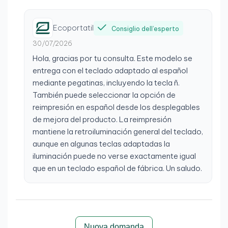
Ecoportatil
Consiglio dell’esperto
30/07/2026
Hola, gracias por tu consulta. Este modelo se
entrega con el teclado adaptado al español
mediante pegatinas, incluyendo la tecla ñ.
También puede seleccionar la opción de
reimpresión en español desde los desplegables
de mejora del producto. La reimpresión
mantiene la retroiluminación general del teclado,
aunque en algunas teclas adaptadas la
iluminación puede no verse exactamente igual
que en un teclado español de fábrica. Un saludo.
Nuova domanda