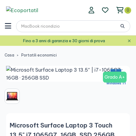
0
×
Fino a 3 anni di garanzia e 30 giorni di prova
Casa
Portatili economici
Grado A+
Microsoft Surface Laptop 3 Touch
13,5" i7 1065G7, 16GB, SSD 256GB,