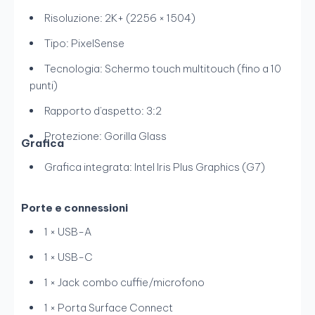
Risoluzione: 2K+ (2256 × 1504)
Tipo: PixelSense
Tecnologia: Schermo touch multitouch (fino a 10
punti)
Rapporto d'aspetto: 3:2
Protezione: Gorilla Glass
Grafica
Grafica integrata: Intel Iris Plus Graphics (G7)
Porte e connessioni
1 × USB-A
1 × USB-C
1 × Jack combo cuffie/microfono
1 × Porta Surface Connect