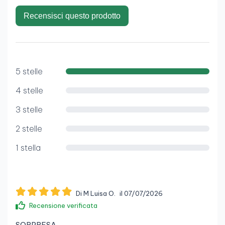
Recensisci questo prodotto
5 stelle
4 stelle
3 stelle
2 stelle
1 stella
Di M Luisa O.
il 07/07/2026
Recensione verificata
SORPRESA