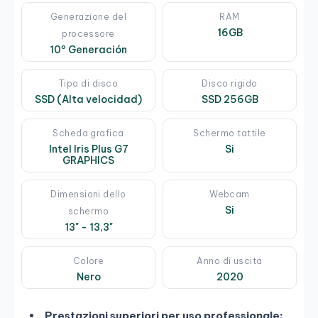
Generazione del
RAM
16GB
processore
10º Generación
Tipo di disco
Disco rigido
SSD (Alta velocidad)
SSD 256GB
Scheda grafica
Schermo tattile
Intel Iris Plus G7
Si
GRAPHICS
Dimensioni dello
Webcam
Si
schermo
13" - 13,3"
Colore
Anno di uscita
Nero
2020
Prestazioni superiori per uso professionale: