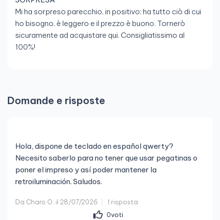
Mi ha sorpreso parecchio, in positivo: ha tutto ciò di cui
ho bisogno, è leggero e il prezzo è buono. Tornerò
sicuramente ad acquistare qui. Consigliatissimo al
100%!
Domande e risposte
Hola, dispone de teclado en español qwerty?
Necesito saberlo para no tener que usar pegatinas o
poner el impreso y así poder mantener la
retroiluminación. Saludos.
Da Charo O. il 28/07/2026
1 risposta
0
voti