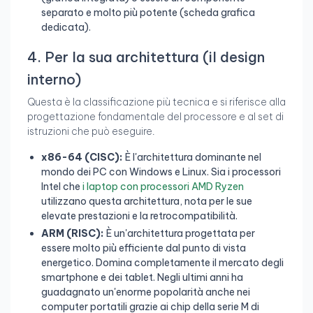
separato e molto più potente (scheda grafica
dedicata).
4. Per la sua architettura (il design
interno)
Questa è la classificazione più tecnica e si riferisce alla
progettazione fondamentale del processore e al set di
istruzioni che può eseguire.
x86-64 (CISC):
È l'architettura dominante nel
mondo dei PC con Windows e Linux. Sia i processori
Intel che
i laptop con processori AMD Ryzen
utilizzano questa architettura, nota per le sue
elevate prestazioni e la retrocompatibilità.
ARM (RISC):
È un'architettura progettata per
essere molto più efficiente dal punto di vista
energetico. Domina completamente il mercato degli
smartphone e dei tablet. Negli ultimi anni ha
guadagnato un'enorme popolarità anche nei
computer portatili grazie ai chip della serie M di