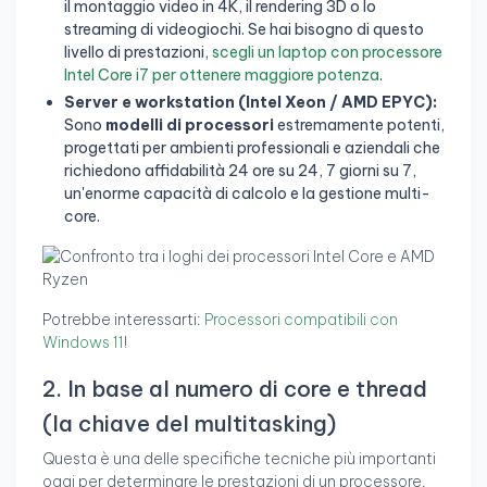
il montaggio video in 4K, il rendering 3D o lo
streaming di videogiochi. Se hai bisogno di questo
livello di prestazioni,
scegli un laptop con processore
Intel Core i7 per ottenere maggiore potenza
.
Server e workstation (Intel Xeon / AMD EPYC):
Sono
modelli di processori
estremamente potenti,
progettati per ambienti professionali e aziendali che
richiedono affidabilità 24 ore su 24, 7 giorni su 7,
un'enorme capacità di calcolo e la gestione multi-
core.
Potrebbe interessarti:
Processori compatibili con
Windows 11
!
2. In base al numero di core e thread
(la chiave del multitasking)
Questa è una delle specifiche tecniche più importanti
oggi per determinare le prestazioni di un processore.