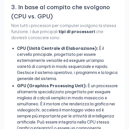
3. In base al compito che svolgono
(CPU vs. GPU)
Non tutti i processori per computer svolgono la stessa
funzione. I due principali
tipi di processori
che
dovresti conoscere sono:
CPU (Unità Centrale di Elaborazione):
È il
cervello principale, progettato per essere
estremamente versatile ed eseguire un'ampia
varietà di compiti in modo sequenziale e rapido.
Gestisce il sistema operativo, i programmi e la logica
generale del sistema.
GPU (Graphics Processing Unit):
È un processore
altamente specializzato progettato per eseguire
migliaia di calcoli semplici in modo massiccio e
simultaneo. È il motore che renderizza la grafica nei
videogiochi, accelera il montaggio video ed è
sempre più importante per le attività di intelligenza
artificiale. Può essere integrata nella CPU stessa
(grafica integrata) o essere un componente