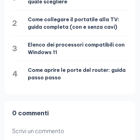
quale scegliere
Come collegare il portatile alla TV:
2
guida completa (con e senza cavi)
Elenco dei processori compatibili con
3
Windows 11
Come aprire le porte del router: guida
4
passo passo
0 commenti
Scrivi un commento