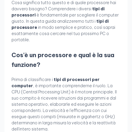
Cosa significa tutto questo e di quale processore hai
davvero bisogno? Comprendere i diversi
tipi di
processori
è fondamentale per scegliere il computer
giusto. In questa guida analizzeremo tutti i
tipi di
processore
in modo semplice e pratico, così saprai
esattamente cosa cercare nel tuo prossimo PC o
portatile.
Cos'è un processore e qual è la sua
funzione?
Prima di classificare i
tipi di processori per
computer
, è importante comprenderne il ruolo. La
CPU (Central Processing Unit) è il motore principale. Il
suo compito è ricevere istruzioni dai programmi e dal
sistema operativo, elaborarle ed eseguire le azioni
corrispondenti. La velocità e l'efficienza con cui
esegue questi compiti (misurate in gigahertz o GHz)
determinano in larga misura la velocità e la reattività
dell'intero sistema.