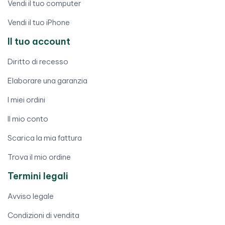
Vendi il tuo computer
Vendi il tuo iPhone
Il tuo account
Diritto di recesso
Elaborare una garanzia
I miei ordini
Il mio conto
Scarica la mia fattura
Trova il mio ordine
Termini legali
Avviso legale
Condizioni di vendita