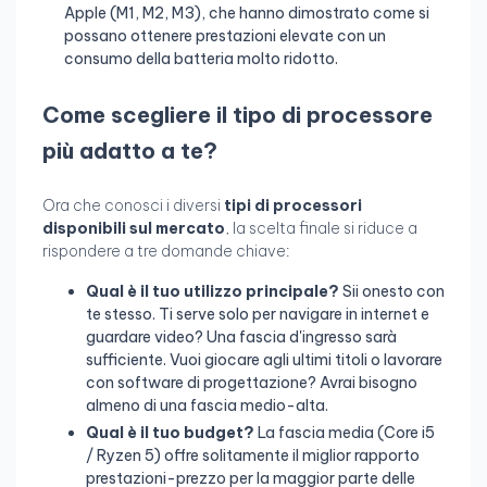
Apple (M1, M2, M3), che hanno dimostrato come si
possano ottenere prestazioni elevate con un
consumo della batteria molto ridotto.
Come scegliere il tipo di processore
più adatto a te?
Ora che conosci i diversi
tipi di processori
disponibili sul mercato
, la scelta finale si riduce a
rispondere a tre domande chiave:
Qual è il tuo utilizzo principale?
Sii onesto con
te stesso. Ti serve solo per navigare in internet e
guardare video? Una fascia d'ingresso sarà
sufficiente. Vuoi giocare agli ultimi titoli o lavorare
con software di progettazione? Avrai bisogno
almeno di una fascia medio-alta.
Qual è il tuo budget?
La fascia media (Core i5
/ Ryzen 5) offre solitamente il miglior rapporto
prestazioni-prezzo per la maggior parte delle