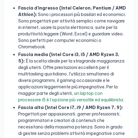
Fascia d'ingresso (Intel Celeron, Pentium / AMD
Athlon):
Sono i processori più basilari ed economici.
Sono progettati per attività semplici come navigare
in internet, usare la posta elettronica, suite per la
produttività leggere (Word, Excel) e guardare video.
Sono perfetti per computer economici o
Chromebook.
Fascia media (Intel Core i3, i5 / AMD Ryzen 3,
5):
È la scelta ideale per la stragrande maggioranza
degli utenti. Offre prestazioni eccellenti per il
multitasking quotidiano, l'utilizzo simultaneo di
diversi programmi, il gaming occasionale e le
applicazioni leggermente più impegnative. Per la
maggior parte degli utenti,
un laptop con
processore i5 è l'opzione più versatile ed equilibrata
.
Fascia alta (Intel Core i7, i9 / AMD Ryzen 7, 9):
Progettati per appassionati, gamer professionisti,
programmatori e creatori di contenuti che
necessitano della massima potenza. Sono in grado
di gestire senza problemi attività impegnative come