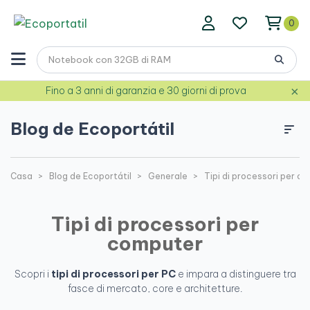
0
×
Fino a 3 anni di garanzia e 30 giorni di prova
Blog de Ecoportátil
Casa
Blog de Ecoportátil
Generale
Tipi di processori per c
Tipi di processori per
computer
Scopri i
tipi di processori per PC
e impara a distinguere tra
fasce di mercato, core e architetture.