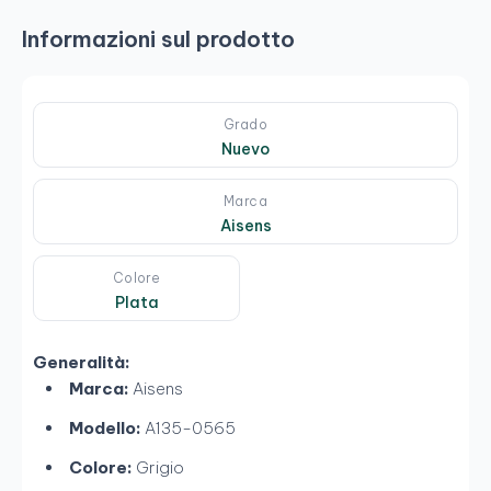
Informazioni sul prodotto
Grado
Nuevo
Marca
Aisens
Colore
Plata
Generalità:
Marca:
Aisens
Modello:
A135-0565
Colore:
Grigio