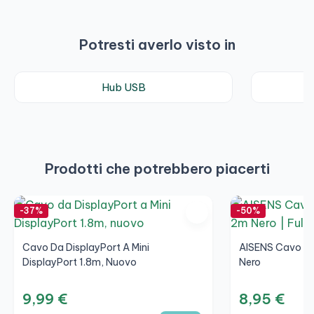
Potresti averlo visto in
Hub USB
Prodotti che potrebbero piacerti
-37%
-50%
Cavo Da DisplayPort A Mini
AISENS Cavo Di
DisplayPort 1.8m, Nuovo
Nero
9,99 €
8,95 €