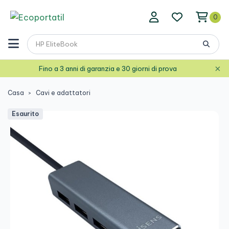
0
×
Fino a 3 anni di garanzia e 30 giorni di prova
Casa
Cavi e adattatori
Esaurito