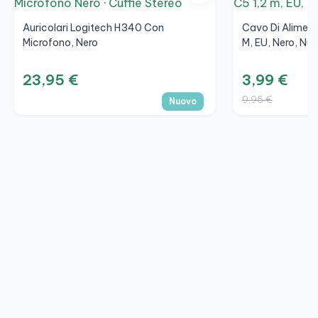
Auricolari Logitech H340 Con
Cavo Di Aliment
Microfono, Nero
M, EU, Nero, Nu
23,95 €
3,99 €
9,95 €
Nuovo