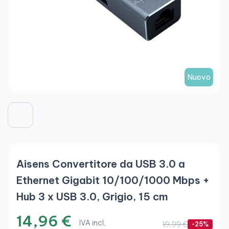
Nuovo
Aisens Convertitore da USB 3.0 a
Ethernet Gigabit 10/100/1000 Mbps +
Hub 3 x USB 3.0, Grigio, 15 cm
14,96 €
IVA incl.
19,99 €
-25%