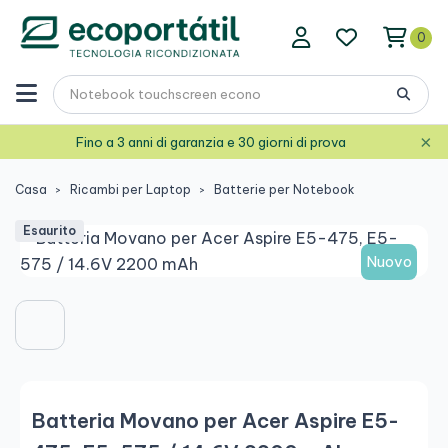
0
×
Fino a 3 anni di garanzia e 30 giorni di prova
Casa
Ricambi per Laptop
Batterie per Notebook
Esaurito
Nuovo
Batteria Movano per Acer Aspire E5-