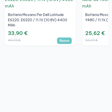
Batteria Movano Per Dell Latitude
Batteria Movan
E6220, E6320 / 11.1V (10.8V) 4400
Y480 / 11.1V (
MAh
33,90 €
25,62 €
46,05 €
33,29 €
Nuovo