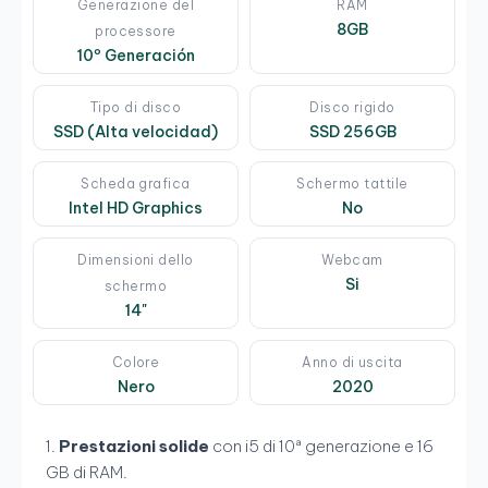
Generazione del
RAM
8GB
processore
10º Generación
Tipo di disco
Disco rigido
SSD (Alta velocidad)
SSD 256GB
Scheda grafica
Schermo tattile
Intel HD Graphics
No
Dimensioni dello
Webcam
Si
schermo
14"
Colore
Anno di uscita
Nero
2020
Prestazioni solide
con i5 di 10ª generazione e 16
GB di RAM.