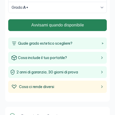
Grado:
A+
Avvisami quando disponibile
Quale grado estetico scegliere?
>
Cosa include il tuo portatile?
2 anni di garanzia, 30 giorni di prova
Cosa ci rende diversi