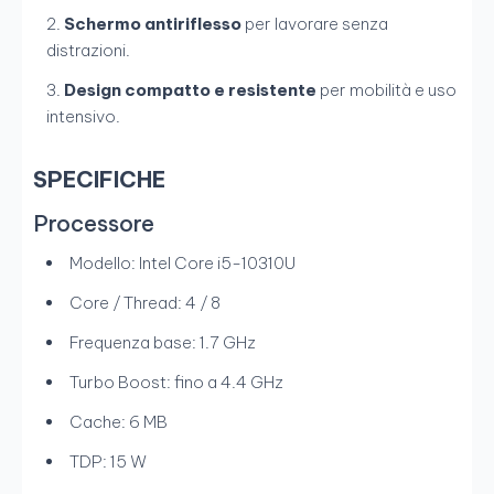
Schermo antiriflesso
per lavorare senza
distrazioni.
Design compatto e resistente
per mobilità e uso
intensivo.
SPECIFICHE
Processore
Modello: Intel Core i5-10310U
Core / Thread: 4 / 8
Frequenza base: 1.7 GHz
Turbo Boost: fino a 4.4 GHz
Cache: 6 MB
TDP: 15 W