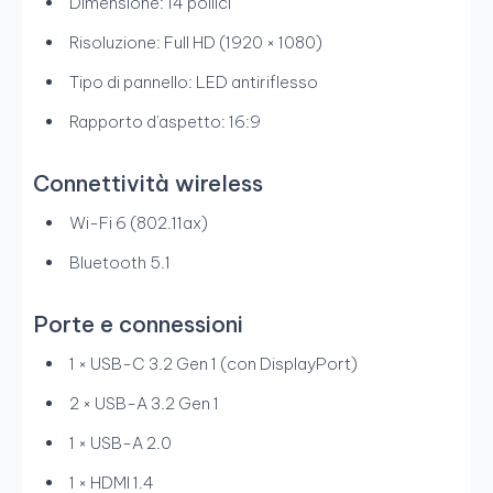
Dimensione: 14 pollici
Risoluzione: Full HD (1920 × 1080)
Tipo di pannello: LED antiriflesso
Rapporto d'aspetto: 16:9
Connettività wireless
Wi-Fi 6 (802.11ax)
Bluetooth 5.1
Porte e connessioni
1 × USB-C 3.2 Gen 1 (con DisplayPort)
2 × USB-A 3.2 Gen 1
1 × USB-A 2.0
1 × HDMI 1.4