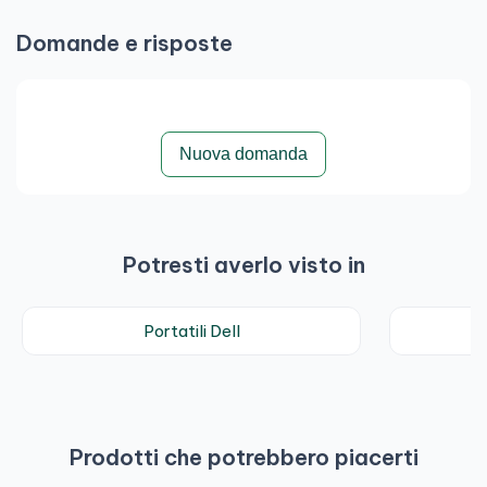
Domande e risposte
Nuova domanda
Potresti averlo visto in
Portatili Dell
N
Prodotti che potrebbero piacerti