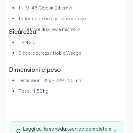
1 × RJ-45 Gigabit Ethernet
1 × Jack combo audio/microfono
1 × Lettore di schede microSD
Sicurezza
TPM 2.0
Slot di sicurezza Noble Wedge
Dimensioni e peso
Dimensioni: 328 × 239 × 20 mm
Peso: ~1,52 kg
Leggi qui la scheda tecnica completa e