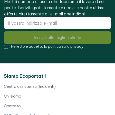
Mettiti comodo e lascia che facciamo il lavoro duro
per te. Iscriviti gratuitamente e ricevi le nostre ultime
offerte direttamente all’e-mail che indichi.
Iscriviti alle migliori offerte
He letto e accetto la
politica sulla privacy
.
Siamo Ecoportatil
Centro assistenza (Incidenti)
Chi siamo
Contatto