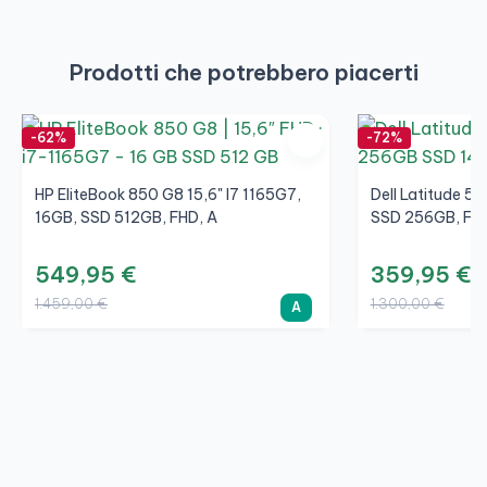
Prodotti che potrebbero piacerti
-62%
-72%
HP EliteBook 850 G8 15,6" I7 1165G7,
Dell Latitude 5
16GB, SSD 512GB, FHD, A
SSD 256GB, FHD
549,95 €
359,95 €
1.459,00 €
1.300,00 €
A