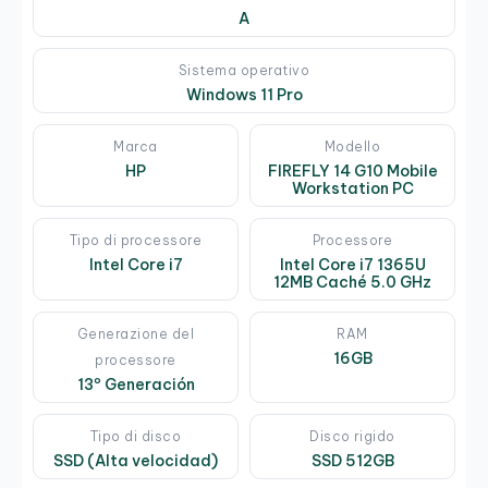
A
Sistema operativo
Windows 11 Pro
Marca
Modello
HP
FIREFLY 14 G10 Mobile
Workstation PC
Tipo di processore
Processore
Intel Core i7
Intel Core i7 1365U
12MB Caché 5.0 GHz
Generazione del
RAM
16GB
processore
13º Generación
Tipo di disco
Disco rigido
SSD (Alta velocidad)
SSD 512GB