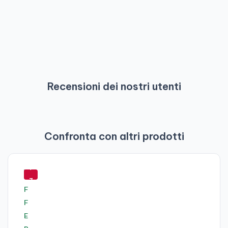
Recensioni dei nostri utenti
Confronta con altri prodotti
-
7
7
%