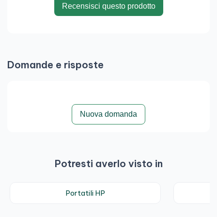
Recensisci questo prodotto
Domande e risposte
Nuova domanda
Potresti averlo visto in
Portatili HP
N