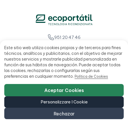
951 20 47 46
C/ San Millán 27, 29013 Málaga, Spagna
Este sitio web utiliza cookies propias y de terceros para fines
L - V 9:00 - 14:00 / 15:00 - 18:00
técnicos, analíticos y publicitarios, con el objetivo de mejorar
nuestros servicios y mostrarle publicidad personalizada en
función de sus hábitos de navegación. Puede aceptar todas
las cookies, rechazarlas o configurarlas según sus
preferencias en cualquier momento.
Política de Cookies
Aceptar Cookies
Personalizzare I Cookie
Rechazar