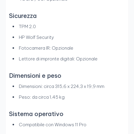
Sicurezza
TPM 2.0
HP Wolf Security
Fotocamera IR: Opzionale
Lettore di impronte digitali: Opzionale
Dimensioni e peso
Dimensioni: circa 315,6 x 224,3 x 19,9 mm
Peso: da circa 1,45 kg
Sistema operativo
Compatibile con Windows 11 Pro