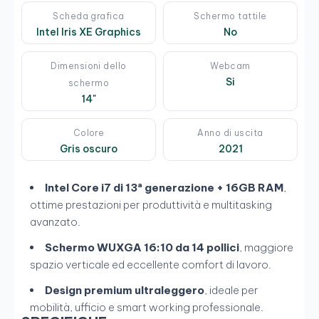
Scheda grafica
Schermo tattile
Intel Iris XE Graphics
No
Dimensioni dello
Webcam
Si
schermo
14"
Colore
Anno di uscita
Gris oscuro
2021
Intel Core i7 di 13ª generazione + 16GB RAM
,
ottime prestazioni per produttività e multitasking
avanzato.
Schermo WUXGA 16:10 da 14 pollici
, maggiore
spazio verticale ed eccellente comfort di lavoro.
Design premium ultraleggero
, ideale per
mobilità, ufficio e smart working professionale.