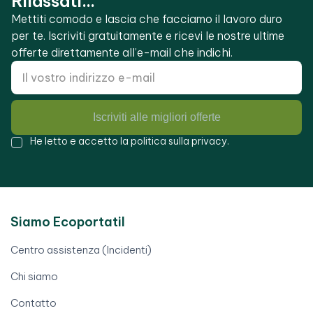
Rilassati...
Mettiti comodo e lascia che facciamo il lavoro duro
per te. Iscriviti gratuitamente e ricevi le nostre ultime
offerte direttamente all’e-mail che indichi.
Iscriviti alle migliori offerte
He letto e accetto la
politica sulla privacy
.
Siamo Ecoportatil
Centro assistenza (Incidenti)
Chi siamo
Contatto