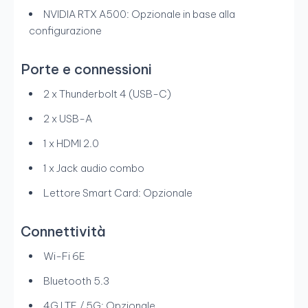
NVIDIA RTX A500: Opzionale in base alla
configurazione
Porte e connessioni
2 x Thunderbolt 4 (USB-C)
2 x USB-A
1 x HDMI 2.0
1 x Jack audio combo
Lettore Smart Card: Opzionale
Connettività
Wi-Fi 6E
Bluetooth 5.3
4G LTE / 5G: Opzionale