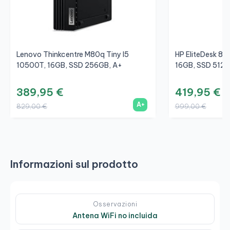
Lenovo Thinkcentre M80q Tiny I5
HP EliteDesk 80
10500T, 16GB, SSD 256GB, A+
16GB, SSD 512G
389,95 €
419,95 €
A+
829,00 €
999,00 €
Informazioni sul prodotto
Osservazioni
Antena WiFi no incluida