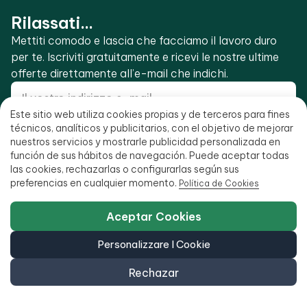
Rilassati...
Mettiti comodo e lascia che facciamo il lavoro duro
per te. Iscriviti gratuitamente e ricevi le nostre ultime
offerte direttamente all’e-mail che indichi.
Este sitio web utiliza cookies propias y de terceros para fines
técnicos, analíticos y publicitarios, con el objetivo de mejorar
Iscriviti alle migliori offerte
nuestros servicios y mostrarle publicidad personalizada en
función de sus hábitos de navegación. Puede aceptar todas
He letto e accetto la
politica sulla privacy
.
las cookies, rechazarlas o configurarlas según sus
preferencias en cualquier momento.
Política de Cookies
Aceptar Cookies
Siamo Ecoportatil
Personalizzare I Cookie
Centro assistenza (Incidenti)
Rechazar
Chi siamo