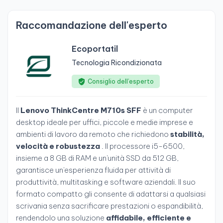
Raccomandazione dell'esperto
Ecoportatil
Tecnologia Ricondizionata
Consiglio dell’esperto
Il
Lenovo ThinkCentre M710s SFF
è un computer
desktop ideale per uffici, piccole e medie imprese e
ambienti di lavoro da remoto che richiedono
stabilità,
velocità e robustezza
. Il processore i5-6500,
insieme a 8 GB di RAM e un'unità SSD da 512 GB,
garantisce un'esperienza fluida per attività di
produttività, multitasking e software aziendali. Il suo
formato compatto gli consente di adattarsi a qualsiasi
scrivania senza sacrificare prestazioni o espandibilità,
rendendolo una soluzione
affidabile, efficiente e