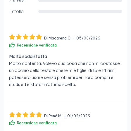
2 stelle
1 stella
Di Macarena C.
il 05/03/2026
Recensione verificata
Molto soddisfatta
Molto contenta. Volevo qualcosa che non mi costasse
un occhio della testa e che le mie figlie, di 16 e 14 anni,
potessero usare senza problemi per i loro compiti e
studi, ed è stata un’ottima scelta.
Di René M.
il 01/02/2026
Recensione verificata