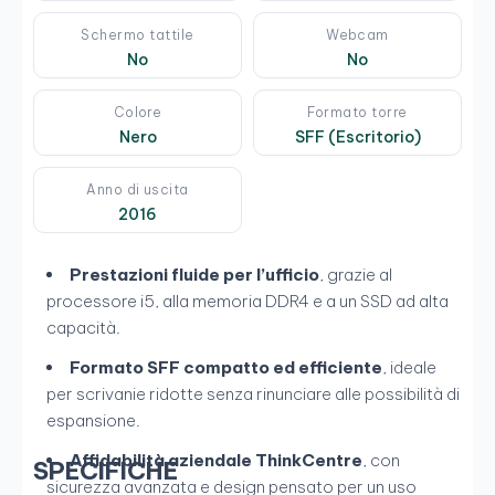
Schermo tattile
Webcam
No
No
Colore
Formato torre
Nero
SFF (Escritorio)
Anno di uscita
2016
Prestazioni fluide per l’ufficio
, grazie al
processore i5, alla memoria DDR4 e a un SSD ad alta
capacità.
Formato SFF compatto ed efficiente
, ideale
per scrivanie ridotte senza rinunciare alle possibilità di
espansione.
Affidabilità aziendale ThinkCentre
, con
SPECIFICHE
sicurezza avanzata e design pensato per un uso