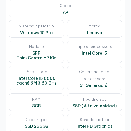
Grado
A+
Sistema operativo
Marca
Windows 10 Pro
Lenovo
Modello
Tipo di processore
SFF
Intel Core i5
ThinkCentre M710s
Processore
Generazione del
Intel Core i5 6500
processore
caché 6M 3,60 GHz
6º Generación
RAM
Tipo di disco
8GB
SSD (Alta velocidad)
Disco rigido
Scheda grafica
SSD 256GB
Intel HD Graphics