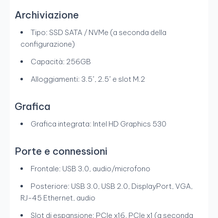
Archiviazione
Tipo: SSD SATA / NVMe (a seconda della
configurazione)
Capacità: 256GB
Alloggiamenti: 3.5", 2.5" e slot M.2
Grafica
Grafica integrata: Intel HD Graphics 530
Porte e connessioni
Frontale: USB 3.0, audio/microfono
Posteriore: USB 3.0, USB 2.0, DisplayPort, VGA,
RJ-45 Ethernet, audio
Slot di espansione: PCIe x16, PCIe x1 (a seconda