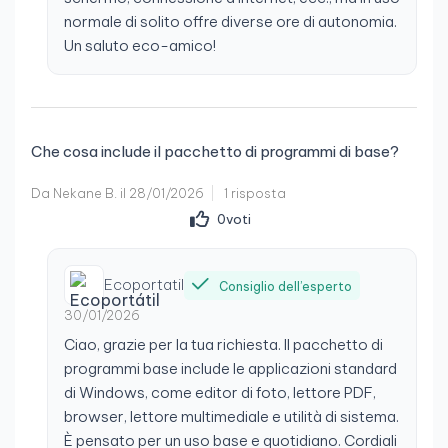
normale di solito offre diverse ore di autonomia.
Un saluto eco-amico!
Che cosa include il pacchetto di programmi di base?
Da Nekane B. il 28/01/2026
1 risposta
0
voti
Ecoportatil
Consiglio dell’esperto
30/01/2026
Ciao, grazie per la tua richiesta. Il pacchetto di
programmi base include le applicazioni standard
di Windows, come editor di foto, lettore PDF,
browser, lettore multimediale e utilità di sistema.
È pensato per un uso base e quotidiano. Cordiali