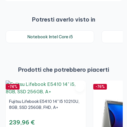
Potresti averlo visto in
Notebook Intel Core i5
Prodotti che potrebbero piacerti
-74%
-76%
Fujitsu Lifebook E5410 14" I5 10210U,
8GB, SSD 256GB, FHD, A+
239,96 €