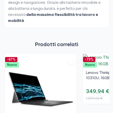
design e navigazione. Grazie alla tastiera rimovibile e
alla batteria a lunga durata, è perfetto per chi
necessita
della massima flessibilità tra lavoro e
mobilità
.
Prodotti correlati
-67%
-73%
Nuovo
Nuovo
Lenovo Thinkpad
10310U, 16GB, 
349,94 €
1.299,00 €