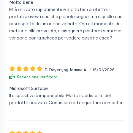
Molto bene
Mi è arrivato rapidamente e molto ben protetto. Il
portatile aveva qualche piccolo segno, ma è quello che
ci si aspetta da un ricondizionato. Ora è il momento di
metterlo alla prova. Ah, e bisognerà piantare i semi che
vengono con la scheda per vedere cosa ne esce?
Di Dayerlyng Joanna A.
il 16/01/2026
Recensione verificata
Microsoft Surface
Il dispositivo è impeccabile. Molto soddisfatta del
prodotto ricevuto. Continuerò ad acquistare computer.