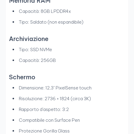
Memoria RAM
Capacità: 8GB LPDDR4x
Tipo: Saldato (non espandibile)
Archiviazione
Tipo: SSD NVMe
Capacità: 256GB
Schermo
Dimensione: 12,3" PixelSense touch
Risoluzione: 2736 × 1824 (circa 3K)
Rapporto d'aspetto: 3:2
Compatibile con Surface Pen
Protezione Gorilla Glass