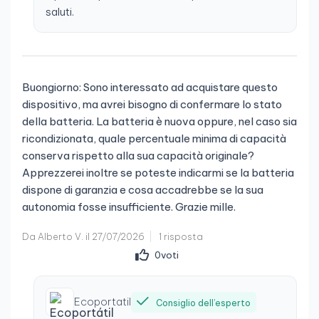
saluti.
Buongiorno: Sono interessato ad acquistare questo
dispositivo, ma avrei bisogno di confermare lo stato
della batteria. La batteria è nuova oppure, nel caso sia
ricondizionata, quale percentuale minima di capacità
conserva rispetto alla sua capacità originale?
Apprezzerei inoltre se poteste indicarmi se la batteria
dispone di garanzia e cosa accadrebbe se la sua
autonomia fosse insufficiente. Grazie mille.
Da Alberto V. il 27/07/2026
1 risposta
0
voti
Ecoportatil
Consiglio dell’esperto