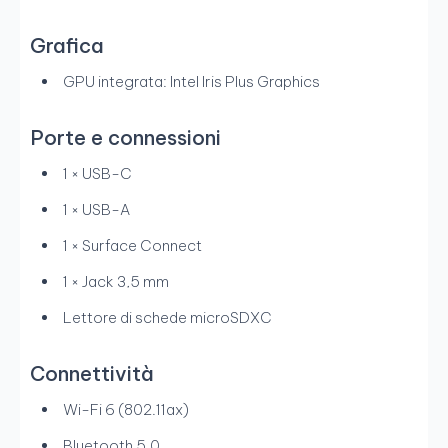
Grafica
GPU integrata: Intel Iris Plus Graphics
Porte e connessioni
1 × USB-C
1 × USB-A
1 × Surface Connect
1 × Jack 3,5 mm
Lettore di schede microSDXC
Connettività
Wi-Fi 6 (802.11ax)
Bluetooth 5.0