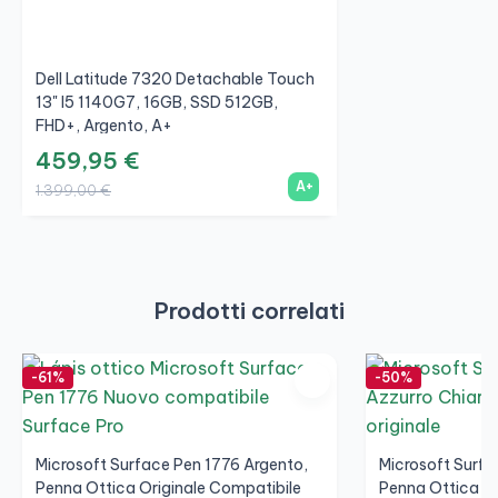
Dell Latitude 7320 Detachable Touch
13" I5 1140G7, 16GB, SSD 512GB,
FHD+, Argento, A+
459,95 €
A+
1.399,00 €
Prodotti correlati
-61%
-50%
Microsoft Surface Pen 1776 Argento,
Microsoft Surfa
Penna Ottica Originale Compatibile
Penna Ottica Or