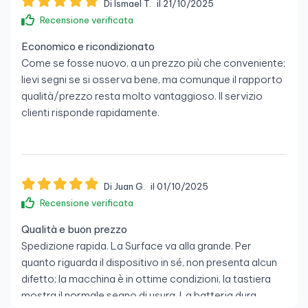
Di Ismael T.
il 21/10/2025
Recensione verificata
Economico e ricondizionato
Come se fosse nuovo, a un prezzo più che conveniente;
lievi segni se si osserva bene, ma comunque il rapporto
qualità/prezzo resta molto vantaggioso. Il servizio
clienti risponde rapidamente.
Di Juan G.
il 01/10/2025
Recensione verificata
Qualità e buon prezzo
Spedizione rapida. La Surface va alla grande. Per
quanto riguarda il dispositivo in sé, non presenta alcun
difetto; la macchina è in ottime condizioni, la tastiera
mostra il normale segno di usura. La batteria dura