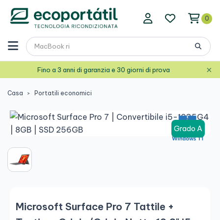
0
×
Fino a 3 anni di garanzia e 30 giorni di prova
Casa
Portatili economici
Grado A
Microsoft Surface Pro 7 Tattile +