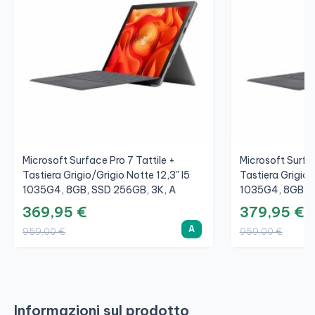
Microsoft Surface Pro 7 Tattile +
Microsoft Surfac
Tastiera Grigio/Grigio Notte 12,3" I5
Tastiera Grigio/
1035G4, 8GB, SSD 256GB, 3K, A
1035G4, 8GB, S
369,95 €
379,95 €
A
959,00 €
959,00 €
Informazioni sul prodotto