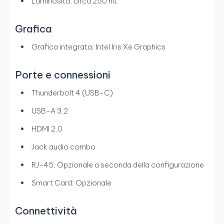
Luminosità: circa 250 nit
Grafica
Grafica integrata: Intel Iris Xe Graphics
Porte e connessioni
Thunderbolt 4 (USB-C)
USB-A 3.2
HDMI 2.0
Jack audio combo
RJ-45: Opzionale a seconda della configurazione
Smart Card: Opzionale
Connettività