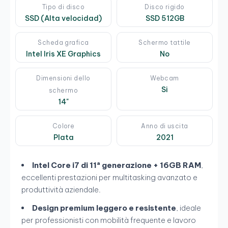
Tipo di disco
Disco rigido
SSD (Alta velocidad)
SSD 512GB
Scheda grafica
Schermo tattile
Intel Iris XE Graphics
No
Dimensioni dello
Webcam
Si
schermo
14"
Colore
Anno di uscita
Plata
2021
Intel Core i7 di 11ª generazione + 16GB RAM
,
eccellenti prestazioni per multitasking avanzato e
produttività aziendale.
Design premium leggero e resistente
, ideale
per professionisti con mobilità frequente e lavoro