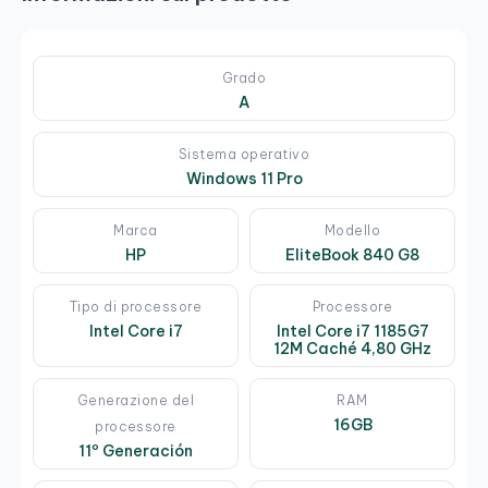
Grado
A
Sistema operativo
Windows 11 Pro
Marca
Modello
HP
EliteBook 840 G8
Tipo di processore
Processore
Intel Core i7
Intel Core i7 1185G7
12M Caché 4,80 GHz
Generazione del
RAM
16GB
processore
11º Generación