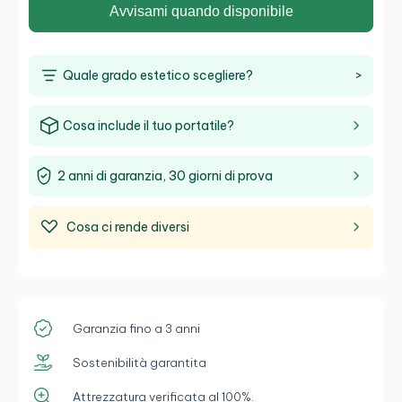
Avvisami quando disponibile
Quale grado estetico scegliere?
>
Cosa include il tuo portatile?
2 anni di garanzia, 30 giorni di prova
Cosa ci rende diversi
Garanzia fino a 3 anni
Sostenibilità garantita
Attrezzatura verificata al 100%.