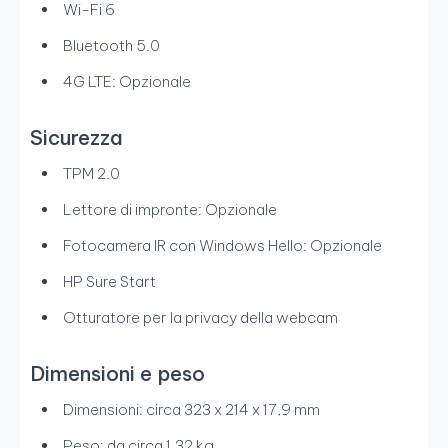
Wi-Fi 6
Bluetooth 5.0
4G LTE: Opzionale
Sicurezza
TPM 2.0
Lettore di impronte: Opzionale
Fotocamera IR con Windows Hello: Opzionale
HP Sure Start
Otturatore per la privacy della webcam
Dimensioni e peso
Dimensioni: circa 323 x 214 x 17,9 mm
Peso: da circa 1,32 kg