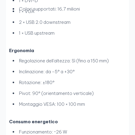
1 × DVI-D
Colori supportati: 16,7 milioni
1 × VGA
2 × USB 2.0 downstream
1 × USB upstream
Ergonomia
Regolazione dell'altezza: Sì (fino a 150 mm)
Inclinazione: da -5° a +30°
Rotazione: ±180°
Pivot: 90° (orientamento verticale)
Montaggio VESA: 100 × 100 mm
Consumo energetico
Funzionamento: ~26 W