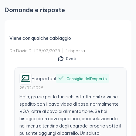
Domande e risposte
Viene con qualche cablaggio
Da David D. il 26/02/2026
1 risposta
0
voti
Ecoportatil
Consiglio dell’esperto
26/02/2026
Hola, grazie per la tua richiesta. Il monitor viene
spedito con il cavo video di base, normalmente
VGA, oltre al cavo di alimentazione. Se hai
bisogno di un cavo specifico, puoi selezionarlo
nei menu a tendina degli upgrade, proprio sotto il
pulsante aggiungi al carrello. Un saluto.