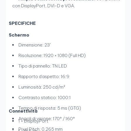
con DisplayPort, DVI-D e VGA.
SPECIFICHE
Schermo
Dimensione: 23"
Risoluzione: 1920 × 1080 (Full HD)
Tipo di pannello: TN LED
Rapporto d'aspetto: 16:9
Luminosità: 250 cd/m²
Contrasto statico: 1000:1
Tempo di risposta: 5 ms (GTG)
Connettività
Angoli di visione: 170° / 160°
1 × DisplayPort
Pixel Pitch: 0.265 mm