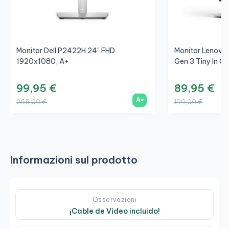
Monitor Dell P2422H 24" FHD
Monitor Lenovo 
1920x1080, A+
Gen 3 Tiny In On
99,95 €
89,95 €
A+
255,00 €
199,00 €
Informazioni sul prodotto
Osservazioni
¡Cable de Video incluido!