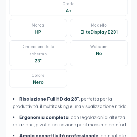
Grado
A+
Marca
Modello
HP
EliteDisplay E231
Dimensioni dello
Webcam
No
schermo
23"
Colore
Nero
Risoluzione Full HD da 23"
, perfetta per la
produttività, il multitasking e una visualizzazione nitida.
Ergonomia completa
, con regolazioni di altezza,
rotazione, pivot e inclinazione per il massimo comfort.
Ampia connettività professionale
, compatibile