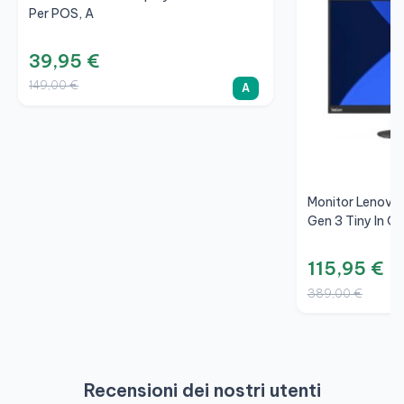
Per POS, A
39,95 €
149,00 €
A
Monitor Lenovo
Gen 3 Tiny In O
115,95 €
389,00 €
Recensioni dei nostri utenti