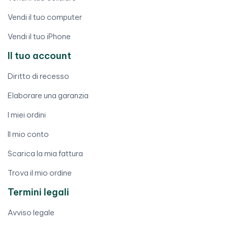
Vendi il tuo computer
Vendi il tuo iPhone
Il tuo account
Diritto di recesso
Elaborare una garanzia
I miei ordini
Il mio conto
Scarica la mia fattura
Trova il mio ordine
Termini legali
Avviso legale