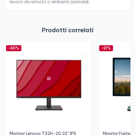
lavoro da remoto o ambienti aziendali.
Prodotti correlati
-40%
-21%
Monitor Lenovo T32H-20 32" IPS
Monitor Fujits