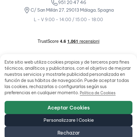
951 20 47 46
C/ San Millán 27, 29013 Málaga, Spagna
L - V 9:00 - 14:00 / 15:00 - 18:00
Este sitio web utiliza cookies propias y de terceros para fines
técnicos, analíticos y publicitarios, con el objetivo de mejorar
nuestros servicios y mostrarle publicidad personalizada en
función de sus hábitos de navegación. Puede aceptar todas
las cookies, rechazarlas o configurarlas según sus
preferencias en cualquier momento.
Política de Cookies
Aceptar Cookies
Personalizzare I Cookie
Rechazar
© 2026 - Ecoportatil - Tutti i diritti riservati