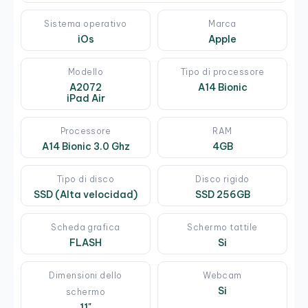
Sistema operativo
Marca
iOs
Apple
Modello
Tipo di processore
A2072
A14 Bionic
iPad Air
Processore
RAM
A14 Bionic 3.0 Ghz
4GB
Tipo di disco
Disco rigido
SSD (Alta velocidad)
SSD 256GB
Scheda grafica
Schermo tattile
FLASH
Si
Dimensioni dello
Webcam
Si
schermo
11"