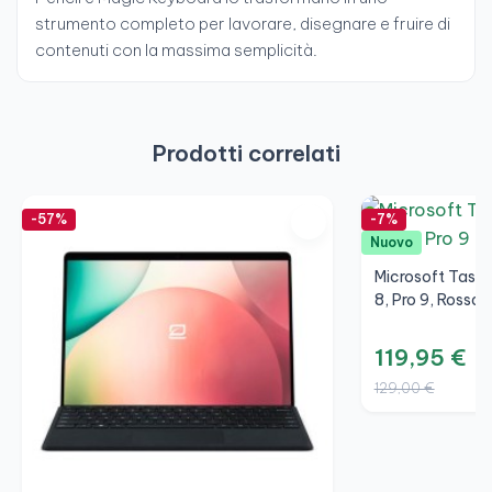
strumento completo per lavorare, disegnare e fruire di
contenuti con la massima semplicità.
Prodotti correlati
-57%
-7%
Nuovo
Microsoft Tastie
8, Pro 9, Rossa,
119,95 €
129,00 €