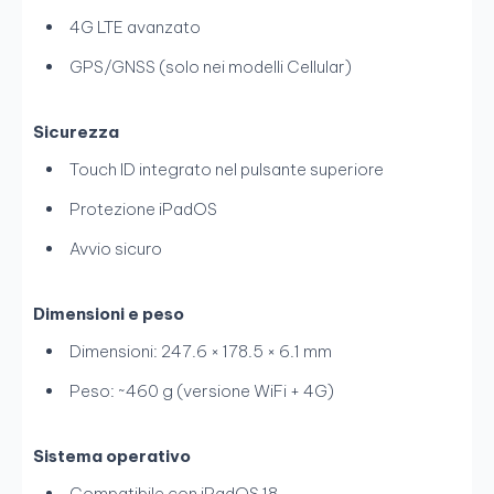
4G LTE avanzato
GPS/GNSS (solo nei modelli Cellular)
Sicurezza
Touch ID integrato nel pulsante superiore
Protezione iPadOS
Avvio sicuro
Dimensioni e peso
Dimensioni: 247.6 × 178.5 × 6.1 mm
Peso: ~460 g (versione WiFi + 4G)
Sistema operativo
Compatibile con iPadOS 18