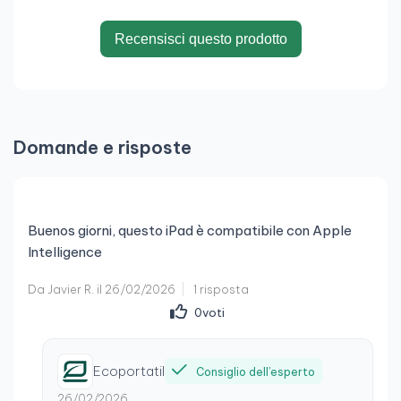
Recensisci questo prodotto
Domande e risposte
Buenos giorni, questo iPad è compatibile con Apple
Intelligence
Da Javier R. il 26/02/2026
1 risposta
0
voti
Ecoportatil
Consiglio dell’esperto
26/02/2026