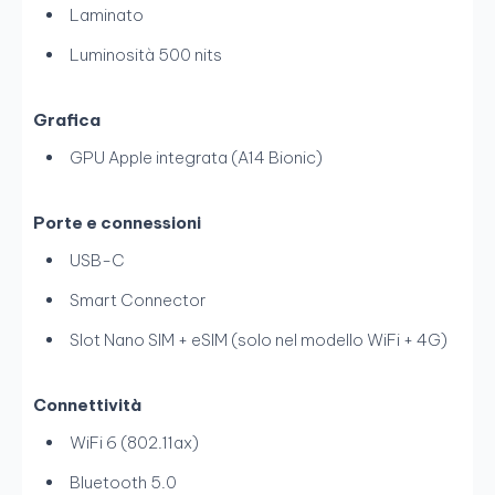
Laminato
Luminosità 500 nits
Grafica
GPU Apple integrata (A14 Bionic)
Porte e connessioni
USB-C
Smart Connector
Slot Nano SIM + eSIM (solo nel modello WiFi + 4G)
Connettività
WiFi 6 (802.11ax)
Bluetooth 5.0