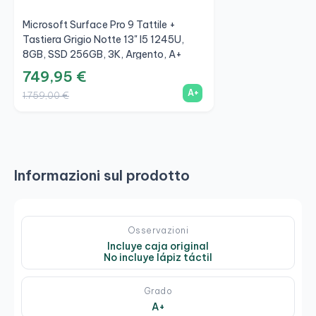
Microsoft Surface Pro 9 Tattile +
Tastiera Grigio Notte 13" I5 1245U,
8GB, SSD 256GB, 3K, Argento, A+
749,95 €
A+
1.759,00 €
Informazioni sul prodotto
Osservazioni
Incluye caja original
No incluye lápiz táctil
Grado
A+