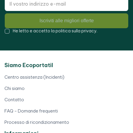
Iscriviti alle migliori offerte
He letto e accetto la
politica sulla privacy
.
Siamo Ecoportatil
Centro assistenza (Incidenti)
Chi siamo
Contatto
FAQ - Domande frequenti
Processo di ricondizionamento