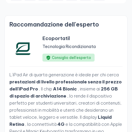
Raccomandazione dell'esperto
Ecoportatil
Tecnologia Ricondizionata
Consiglio dell’esperto
L'iPad Air di quarta generazione è ideale per chi cerca
prestazioni di livello professionale senza il prezzo
dell'iPad Pro
. Il chip
A14 Bionic
, insieme ai
256 GB
di spazio di archiviazione
, lo rende il dispositivo
perfetto per studenti universitari, creatori di contenuti,
professionisti in mobilità e utenti che desiderano un
tablet veloce, leggero e versatile. Il display
Liquid
Retina
, la connettività
4G
e la compatibilità con Apple
Pencil e Magic Keyboard lo trasformano in uno