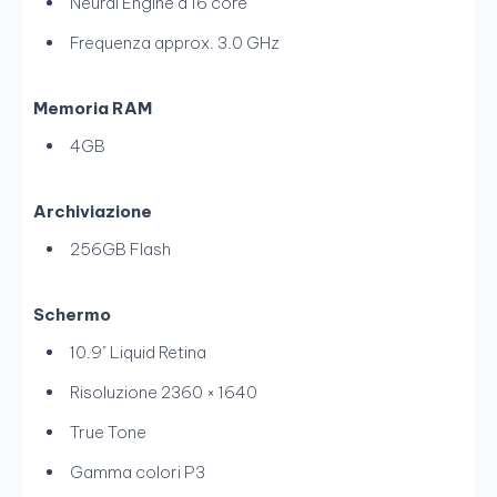
Neural Engine a 16 core
Frequenza approx. 3.0 GHz
Memoria RAM
4GB
Archiviazione
256GB Flash
Schermo
10.9" Liquid Retina
Risoluzione 2360 × 1640
True Tone
Gamma colori P3