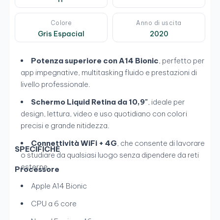
Colore
Anno di uscita
Gris Espacial
2020
Potenza superiore con A14 Bionic
, perfetto per
app impegnative, multitasking fluido e prestazioni di
livello professionale.
Schermo Liquid Retina da 10,9"
, ideale per
design, lettura, video e uso quotidiano con colori
precisi e grande nitidezza.
Connettività WiFi + 4G
, che consente di lavorare
SPECIFICHE
o studiare da qualsiasi luogo senza dipendere da reti
esterne.
Processore
Apple A14 Bionic
CPU a 6 core