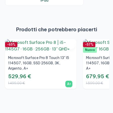
iPad
Prodotti che potrebbero piacerti
-65%
-57%
Nuovo
Microsoft Surface Pro 8 Touch 13" I5
Microsoft Surfa
1145G7, 16GB, SSD 256GB, 3K,
1145G7, 16GB, S
Argento, A+
A+
529,96 €
679,95 €
1.499,00 €
1.599,00 €
A+