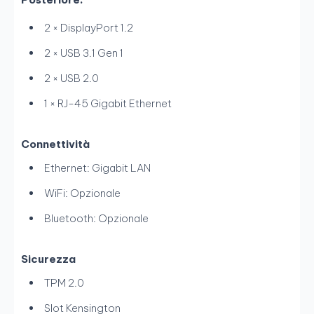
2 × DisplayPort 1.2
2 × USB 3.1 Gen 1
2 × USB 2.0
1 × RJ-45 Gigabit Ethernet
Connettività
Ethernet: Gigabit LAN
WiFi: Opzionale
Bluetooth: Opzionale
Sicurezza
TPM 2.0
Slot Kensington