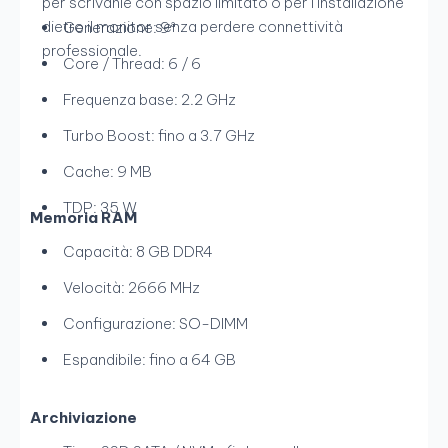
per scrivanie con spazio limitato o per l’installazione
dietro il monitor senza perdere connettività
Generazione: 9ª
professionale.
Core / Thread: 6 / 6
Frequenza base: 2.2 GHz
Turbo Boost: fino a 3.7 GHz
Cache: 9 MB
TDP: 35 W
Memoria RAM
Capacità: 8 GB DDR4
Velocità: 2666 MHz
Configurazione: SO-DIMM
Espandibile: fino a 64 GB
Archiviazione