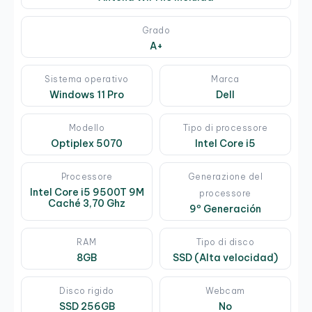
Grado
A+
Sistema operativo
Marca
Windows 11 Pro
Dell
Modello
Tipo di processore
Optiplex 5070
Intel Core i5
Processore
Generazione del
Intel Core i5 9500T 9M
processore
Caché 3,70 Ghz
9º Generación
RAM
Tipo di disco
8GB
SSD (Alta velocidad)
Disco rigido
Webcam
SSD 256GB
No