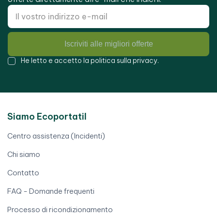
Iscriviti alle migliori offerte
He letto e accetto la
politica sulla privacy
.
Siamo Ecoportatil
Centro assistenza (Incidenti)
Chi siamo
Contatto
FAQ - Domande frequenti
Processo di ricondizionamento