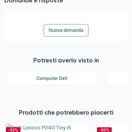
Domande e risposte
Nuova domanda
Potresti averlo visto in
Computer Dell
Prodotti che potrebbero piacerti
-52%
-50%