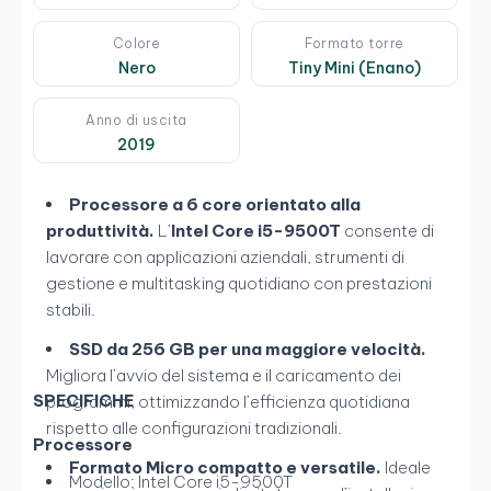
Colore
Formato torre
Nero
Tiny Mini (Enano)
Anno di uscita
2019
Processore a 6 core orientato alla
produttività.
L’
Intel Core i5-9500T
consente di
lavorare con applicazioni aziendali, strumenti di
gestione e multitasking quotidiano con prestazioni
stabili.
SSD da 256 GB per una maggiore velocità.
Migliora l’avvio del sistema e il caricamento dei
SPECIFICHE
programmi, ottimizzando l’efficienza quotidiana
rispetto alle configurazioni tradizionali.
Processore
Formato Micro compatto e versatile.
Ideale
Modello: Intel Core i5-9500T