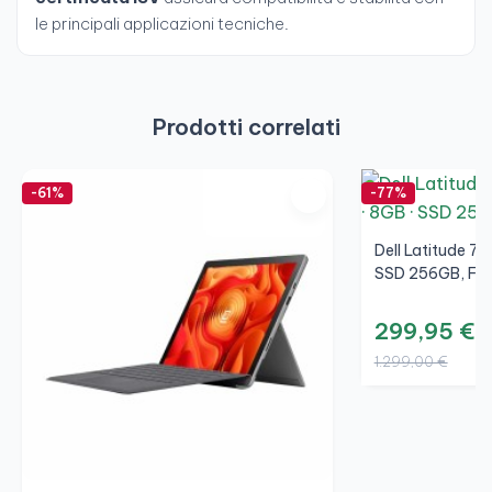
le principali applicazioni tecniche.
Prodotti correlati
-61%
-77%
Dell Latitude 7
SSD 256GB, FHD
299,95 €
1.299,00 €