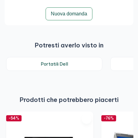
Nuova domanda
Potresti averlo visto in
Portatili Dell
Prodotti che potrebbero piacerti
-54%
-76%