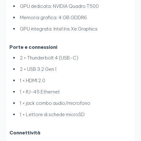
GPU dedicata: NVIDIA Quadro T500
Memoria grafica: 4 GB GDDR6
GPU integrata: Intel Iris Xe Graphics
Porte e connessioni
2 × Thunderbolt 4 (USB-C)
2 × USB 3.2 Gen 1
1 × HDMI 2.0
1 × RJ-45 Ethernet
1 × jack combo audio/microfono
1 × Lettore di schede microSD
Connettività