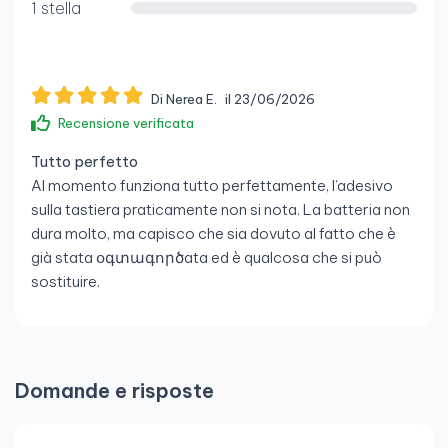
1 stella
Di Nerea E.
il 23/06/2026
Recensione verificata
Tutto perfetto
Al momento funziona tutto perfettamente, l’adesivo
sulla tastiera praticamente non si nota. La batteria non
dura molto, ma capisco che sia dovuto al fatto che è
già stata օգտագործata ed è qualcosa che si può
sostituire.
Domande e risposte