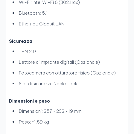
Wi-Fi: Intel Wi-Fi 6 (802.11ax)
Bluetooth: 5.1
Ethernet: Gigabit LAN
Sicurezza
TPM 2.0
Lettore di impronte digitali (Opzionale)
Fotocamera con otturatore fisico (Opzionale)
Slot di sicurezza Noble Lock
Dimensioni e peso
Dimensioni: 357 × 233 × 19 mm
Peso: ~1.59 kg