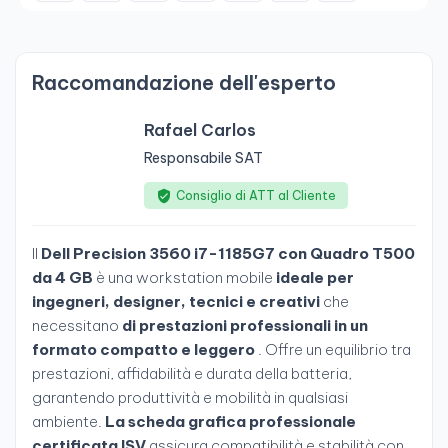
Raccomandazione dell'esperto
Rafael Carlos
Responsabile SAT
Consiglio di ATT al Cliente
Il
Dell Precision 3560 i7-1185G7 con Quadro T500
da 4 GB
è una workstation mobile
ideale per
ingegneri, designer, tecnici e creativi
che
necessitano
di prestazioni professionali in un
formato compatto e leggero
. Offre un equilibrio tra
prestazioni, affidabilità e durata della batteria,
garantendo produttività e mobilità in qualsiasi
ambiente.
La scheda grafica professionale
certificata ISV
assicura compatibilità e stabilità con