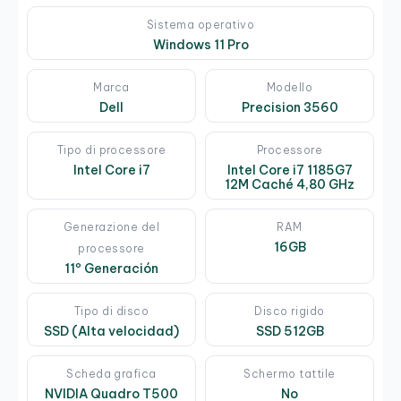
Sistema operativo
Windows 11 Pro
Marca
Modello
Dell
Precision 3560
Tipo di processore
Processore
Intel Core i7
Intel Core i7 1185G7
12M Caché 4,80 GHz
Generazione del
RAM
16GB
processore
11º Generación
Tipo di disco
Disco rigido
SSD (Alta velocidad)
SSD 512GB
Scheda grafica
Schermo tattile
NVIDIA Quadro T500
No