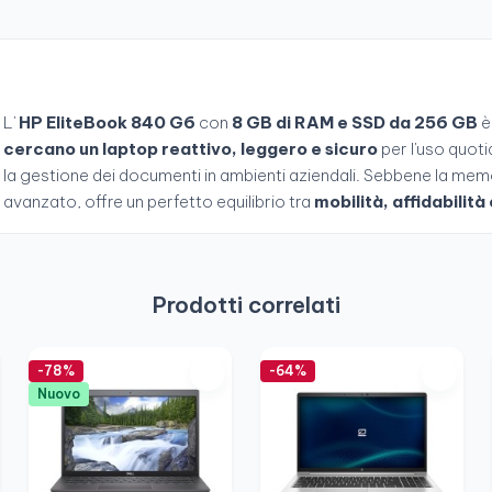
L'
HP EliteBook 840 G6
con
8 GB di RAM e SSD da 256 GB
è
cercano un laptop reattivo, leggero e sicuro
per l'uso quotid
la gestione dei documenti in ambienti aziendali. Sebbene la memor
avanzato, offre un perfetto equilibrio tra
mobilità, affidabilità
Prodotti correlati
-78%
-64%
Nuovo