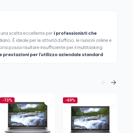
 una scelta eccellente per
i professionisti che
iano. È ideale per le attività d'ufficio, le riunioni online e
ia possa risultare insufficiente per il multitasking
 e prestazioni per l'utilizzo aziendale standard
.
-73%
-69%
-7