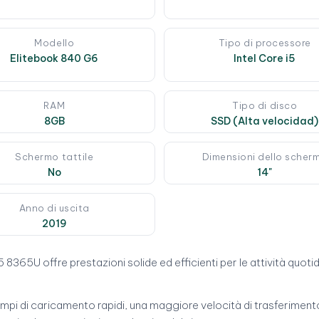
Modello
Tipo di processore
Elitebook 840 G6
Intel Core i5
RAM
Tipo di disco
8GB
SSD (Alta velocidad)
Schermo tattile
Dimensioni dello scher
No
14"
Anno di uscita
2019
i5 8365U offre prestazioni solide ed efficienti per le attività quot
tempi di caricamento rapidi, una maggiore velocità di trasferimento