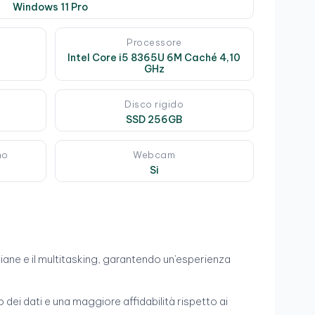
Windows 11 Pro
Processore
Intel Core i5 8365U 6M Caché 4,10
GHz
Disco rigido
SSD 256GB
mo
Webcam
Si
idiane e il multitasking, garantendo un'esperienza
 dei dati e una maggiore affidabilità rispetto ai