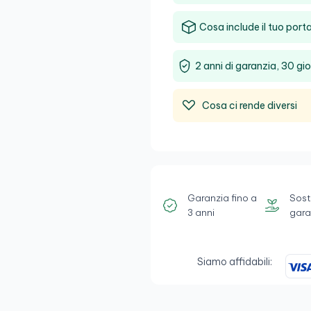
Cosa include il tuo porta
2 anni di garanzia, 30 gio
Cosa ci rende diversi
Garanzia fino a
Sost
3 anni
gara
Siamo affidabili: