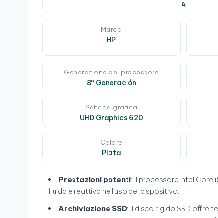
A
Marca
HP
Generazione del processore
8º Generación
Scheda grafica
UHD Graphics 620
Colore
Plata
Prestazioni potenti
: Il processore Intel Core 
fluida e reattiva nell'uso del dispositivo.
Archiviazione SSD
: Il disco rigido SSD offre 