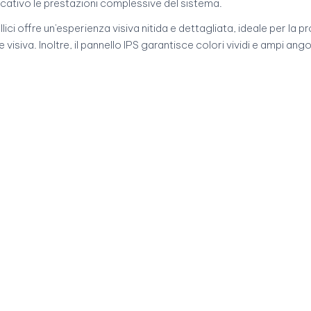
ificativo le prestazioni complessive del sistema.
ci offre un'esperienza visiva nitida e dettagliata, ideale per la pr
isiva. Inoltre, il pannello IPS garantisce colori vividi e ampi angol