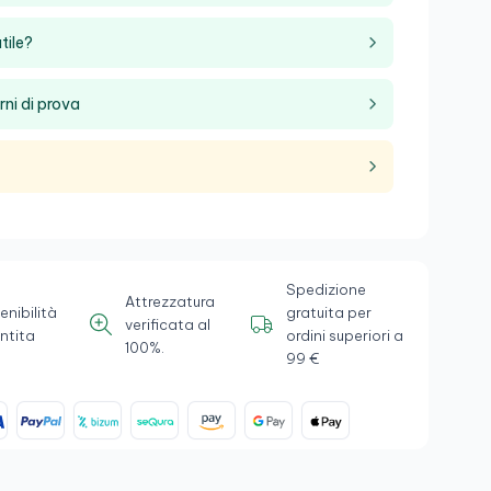
tile?
rni di prova
Spedizione
Attrezzatura
enibilità
gratuita per
verificata al
ntita
ordini superiori a
100%.
99 €