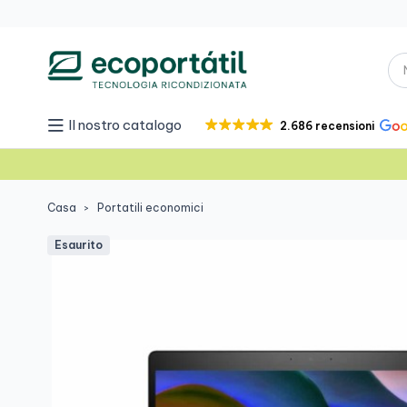
Il nostro catalogo
2.686 recensioni
Casa
Portatili economici
Esaurito