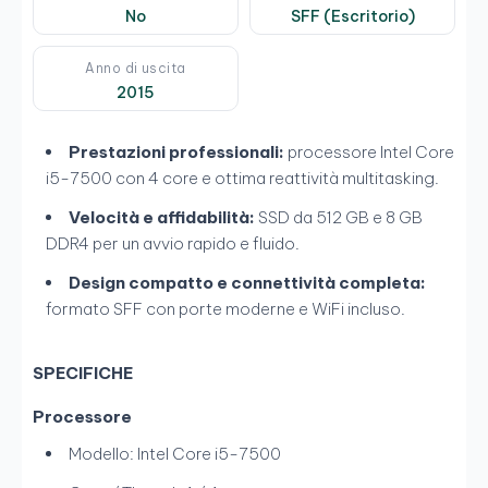
No
SFF (Escritorio)
Anno di uscita
2015
Prestazioni professionali:
processore Intel Core
i5-7500 con 4 core e ottima reattività multitasking.
Velocità e affidabilità:
SSD da 512 GB e 8 GB
DDR4 per un avvio rapido e fluido.
Design compatto e connettività completa:
formato SFF con porte moderne e WiFi incluso.
SPECIFICHE
Processore
Modello: Intel Core i5-7500