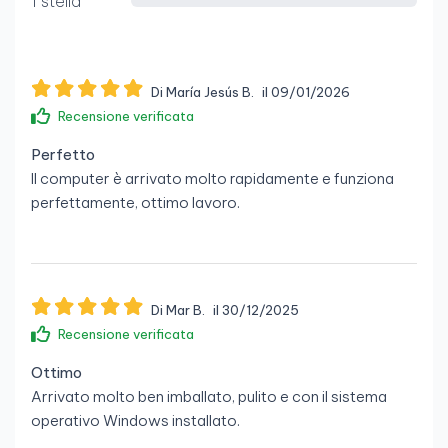
1 stella
Di María Jesús B.
il 09/01/2026
Recensione verificata
Perfetto
Il computer è arrivato molto rapidamente e funziona
perfettamente, ottimo lavoro.
Di Mar B.
il 30/12/2025
Recensione verificata
Ottimo
Arrivato molto ben imballato, pulito e con il sistema
operativo Windows installato.