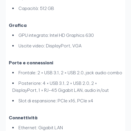
Capacità: 512 GB
Grafica
GPU integrata: Intel HD Graphics 630
Uscite video: DisplayPort, VGA
Porte e connessioni
Frontale: 2 × USB 3.1, 2 × USB 2.0, jack audio combo
Posteriore: 4 × USB 3.1, 2 × USB 2.0, 2 ×
DisplayPort, 1 × RJ-45 Gigabit LAN, audio in/out
Slot di espansione: PCIe x16, PCIe x4
Connettività
Ethernet: Gigabit LAN