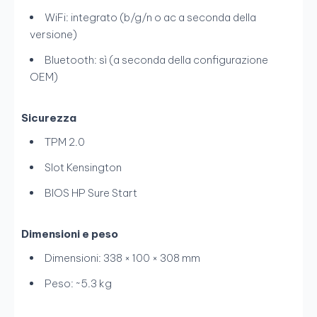
WiFi: integrato (b/g/n o ac a seconda della
versione)
Bluetooth: sì (a seconda della configurazione
OEM)
Sicurezza
TPM 2.0
Slot Kensington
BIOS HP Sure Start
Dimensioni e peso
Dimensioni: 338 × 100 × 308 mm
Peso: ~5.3 kg