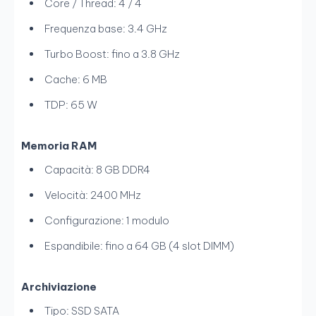
Core / Thread: 4 / 4
Frequenza base: 3.4 GHz
Turbo Boost: fino a 3.8 GHz
Cache: 6 MB
TDP: 65 W
Memoria RAM
Capacità: 8 GB DDR4
Velocità: 2400 MHz
Configurazione: 1 modulo
Espandibile: fino a 64 GB (4 slot DIMM)
Archiviazione
Tipo: SSD SATA