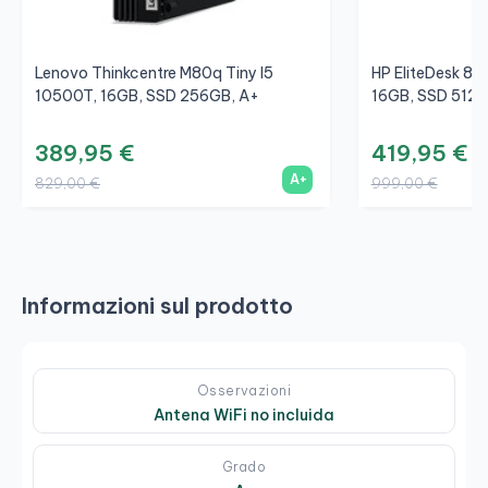
Lenovo Thinkcentre M80q Tiny I5
HP EliteDesk 80
10500T, 16GB, SSD 256GB, A+
16GB, SSD 512G
389,95 €
419,95 €
A+
829,00 €
999,00 €
Informazioni sul prodotto
Osservazioni
Antena WiFi no incluida
Grado