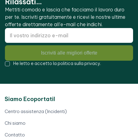
Rilassati...
Mettiti comodo e lascia che facciamo il lavoro duro
per te. Iscriviti gratuitamente e ricevi le nostre ultime
offerte direttamente all’e-mail che indichi.
Iscriviti alle migliori offerte
He letto e accetto la
politica sulla privacy
.
Siamo Ecoportatil
Centro assistenza (Incidenti)
Chi siamo
Contatto