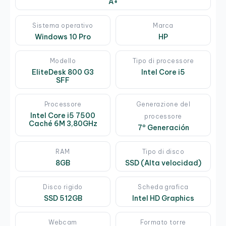
A+
Sistema operativo
Marca
Windows 10 Pro
HP
Modello
Tipo di processore
EliteDesk 800 G3
Intel Core i5
SFF
Processore
Generazione del
Intel Core i5 7500
processore
Caché 6M 3,80GHz
7º Generación
RAM
Tipo di disco
8GB
SSD (Alta velocidad)
Disco rigido
Scheda grafica
SSD 512GB
Intel HD Graphics
Webcam
Formato torre