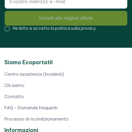
Iscriviti alle migliori offerte
He letto e accetto la
politica sulla privacy
.
Siamo Ecoportatil
Centro assistenza (Incidenti)
Chi siamo
Contatto
FAQ - Domande frequenti
Processo di ricondizionamento
Informazioni