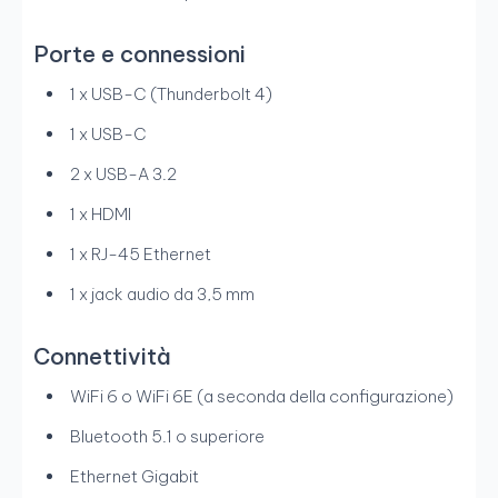
Porte e connessioni
1 x USB-C (Thunderbolt 4)
1 x USB-C
2 x USB-A 3.2
1 x HDMI
1 x RJ-45 Ethernet
1 x jack audio da 3,5 mm
Connettività
WiFi 6 o WiFi 6E (a seconda della configurazione)
Bluetooth 5.1 o superiore
Ethernet Gigabit