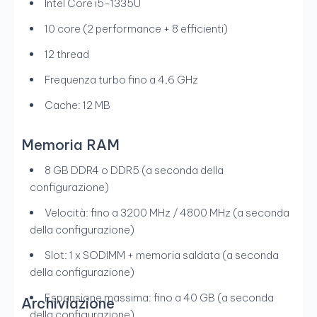
Intel Core i5-1335U
10 core (2 performance + 8 efficienti)
12 thread
Frequenza turbo fino a 4,6 GHz
Cache: 12 MB
Memoria RAM
8 GB DDR4 o DDR5 (a seconda della
configurazione)
Velocità: fino a 3200 MHz / 4800 MHz (a seconda
della configurazione)
Slot: 1 x SODIMM + memoria saldata (a seconda
della configurazione)
Espansione massima: fino a 40 GB (a seconda
Archiviazione
della configurazione)