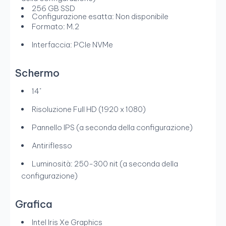
256 GB SSD
Configurazione esatta: Non disponibile
Formato: M.2
Interfaccia: PCIe NVMe
Schermo
14"
Risoluzione Full HD (1920 x 1080)
Pannello IPS (a seconda della configurazione)
Antiriflesso
Luminosità: 250-300 nit (a seconda della
configurazione)
Grafica
Intel Iris Xe Graphics