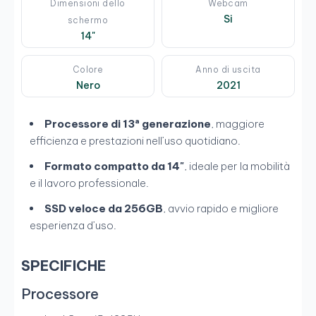
Dimensioni dello
Webcam
Si
schermo
14"
Colore
Anno di uscita
Nero
2021
Processore di 13ª generazione
, maggiore
efficienza e prestazioni nell’uso quotidiano.
Formato compatto da 14"
, ideale per la mobilità
e il lavoro professionale.
SSD veloce da 256GB
, avvio rapido e migliore
esperienza d’uso.
SPECIFICHE
Processore