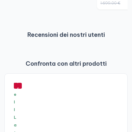
1.699,00 €
Recensioni dei nostri utenti
Confronta con altri prodotti
-
7
5
%