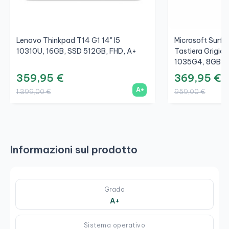
Lenovo Thinkpad T14 G1 14" I5
Microsoft Surfac
10310U, 16GB, SSD 512GB, FHD, A+
Tastiera Grigio/
1035G4, 8GB, S
359,95 €
369,95 €
A+
1.399,00 €
959,00 €
Informazioni sul prodotto
Grado
A+
Sistema operativo