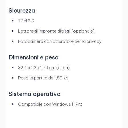
Sicurezza
TPM 2.0
Lettore di impronte digitali (opzionale)
Fotocamera con otturatore per la privacy
Dimensioni e peso
32,4 x 22 x 1,79 cm (circa)
Peso: a partire da 1,59 kg
Sistema operativo
Compatibile con Windows 11 Pro