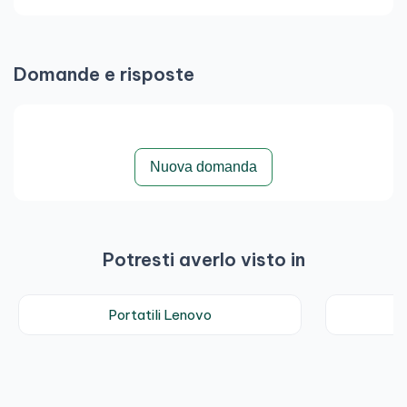
Domande e risposte
Nuova domanda
Potresti averlo visto in
Portatili Lenovo
N