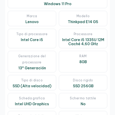
Windows 11 Pro
Marca
Modello
Lenovo
Thinkpad E14 G5
Tipo di processore
Processore
Intel Core i5
Intel Core i5 1335U 12M
Caché 4,60 GHz
Generazione del
RAM
8GB
processore
13º Generación
Tipo di disco
Disco rigido
SSD (Alta velocidad)
SSD 256GB
Scheda grafica
Schermo tattile
Intel UHD Graphics
No