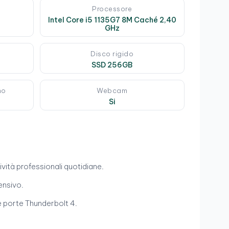
Processore
Intel Core i5 1135G7 8M Caché 2,40
GHz
Disco rigido
SSD 256GB
mo
Webcam
Si
ività professionali quotidiane.
ensivo.
 e porte Thunderbolt 4.