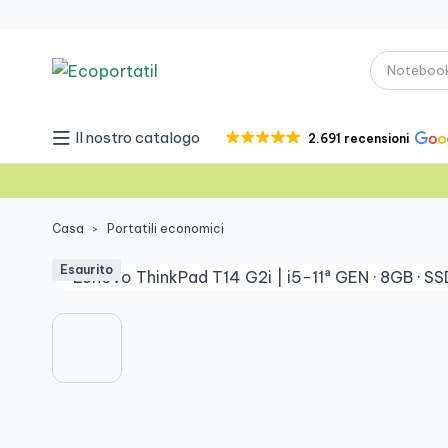
Il nostro catalogo
2.691 recensioni
Casa
Portatili economici
Esaurito