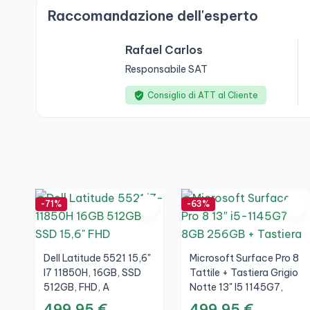
Raccomandazione dell'esperto
Rafael Carlos
Responsabile SAT
Consiglio di ATT al Cliente
-71%
-63%
Dell Latitude 5521 15,6"
Microsoft Surface Pro 8
I7 11850H, 16GB, SSD
Tattile + Tastiera Grigio
512GB, FHD, A
Notte 13" I5 1145G7,
8GB, SSD 256GB, 3K,
499,95 €
499,95 €