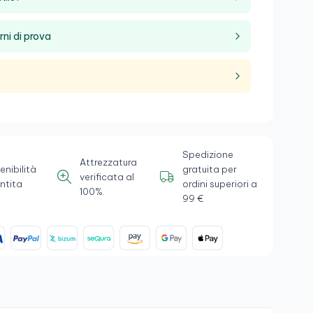
rni di prova
Spedizione
Attrezzatura
enibilità
gratuita per
verificata al
ntita
ordini superiori a
100%.
99 €