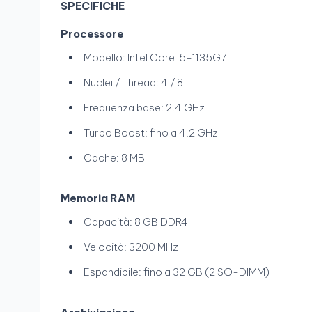
SPECIFICHE
Processore
Modello: Intel Core i5-1135G7
Nuclei / Thread: 4 / 8
Frequenza base: 2.4 GHz
Turbo Boost: fino a 4.2 GHz
Cache: 8 MB
Memoria RAM
Capacità: 8 GB DDR4
Velocità: 3200 MHz
Espandibile: fino a 32 GB (2 SO-DIMM)