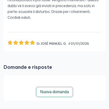
dubbi ve li avevo già inviati in precedenza, ma solo in
parte; scusate il disturbo. Grazie per i chiarimenti.
Cordiali saluti.
Di JOSÉ MANUEL G.
il 01/01/2026
Recensione verificata
Lenovo Thinkpad T480 14"
Mi sembra un dispositivo interessante e con buone
Domande e risposte
prestazioni per le mie aspettative. Mi sorgono solo
alcuni piccoli dubbi: 1) Ha il lettore di impronte digitali? 2)
Capacità massima di archiviazione? 3)
Nuova domanda
Di Angel R.
il 10/12/2025