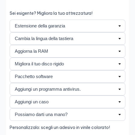
ideal para profesionales que necesitan rendimiento y
Salva
portabilidad.
Sei esigente? Migliora la tua attrezzatura!
Personalizzalo: scegli un adesivo in vinile colorato!