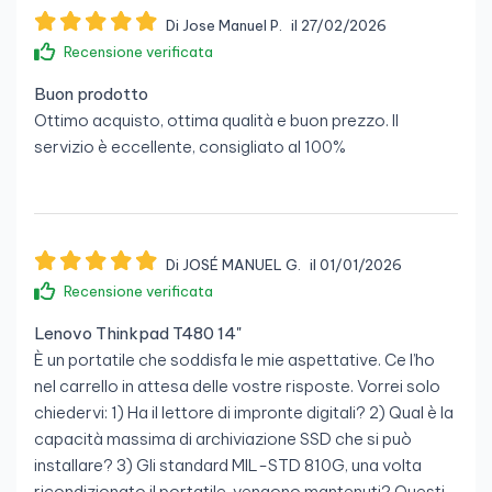
Di Jose Manuel P.
il 27/02/2026
Recensione verificata
Buon prodotto
Ottimo acquisto, ottima qualità e buon prezzo. Il
servizio è eccellente, consigliato al 100%
Di JOSÉ MANUEL G.
il 01/01/2026
Recensione verificata
Lenovo Thinkpad T480 14"
È un portatile che soddisfa le mie aspettative. Ce l’ho
nel carrello in attesa delle vostre risposte. Vorrei solo
chiedervi: 1) Ha il lettore di impronte digitali? 2) Qual è la
capacità massima di archiviazione SSD che si può
installare? 3) Gli standard MIL-STD 810G, una volta
ricondizionato il portatile, vengono mantenuti? Questi