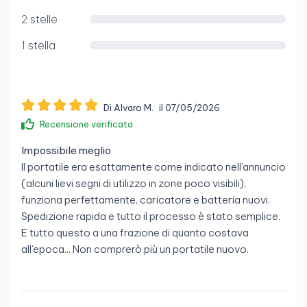
2 stelle
1 stella
Di Alvaro M.
il 07/05/2026
Recensione verificata
Impossibile meglio
Il portatile era esattamente come indicato nell’annuncio
(alcuni lievi segni di utilizzo in zone poco visibili),
funziona perfettamente, caricatore e batteria nuovi.
Spedizione rapida e tutto il processo è stato semplice.
E tutto questo a una frazione di quanto costava
all’epoca... Non comprerò più un portatile nuovo.