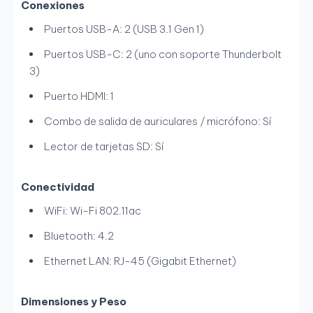
Conexiones
Puertos USB-A: 2 (USB 3.1 Gen 1)
Puertos USB-C: 2 (uno con soporte Thunderbolt
3)
Puerto HDMI: 1
Combo de salida de auriculares / micrófono: Sí
Lector de tarjetas SD: Sí
Conectividad
WiFi: Wi-Fi 802.11ac
Bluetooth: 4.2
Ethernet LAN: RJ-45 (Gigabit Ethernet)
Dimensiones y Peso