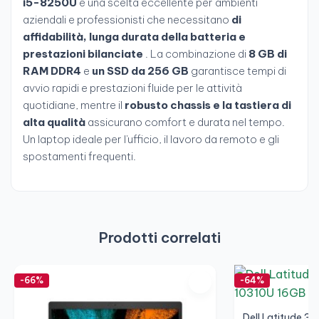
i5-8250U
è una scelta eccellente per ambienti
aziendali e professionisti che necessitano
di
affidabilità, lunga durata della batteria e
prestazioni bilanciate
. La combinazione di
8 GB di
RAM DDR4
e
un SSD da 256 GB
garantisce tempi di
avvio rapidi e prestazioni fluide per le attività
quotidiane, mentre il
robusto chassis e la tastiera di
alta qualità
assicurano comfort e durata nel tempo.
Un laptop ideale per l'ufficio, il lavoro da remoto e gli
spostamenti frequenti.
Prodotti correlati
-66%
-64%
Dell Latitude 35