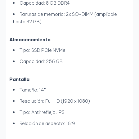
Capacidad: 8 GB DDR4
Ranuras de memoria: 2x SO-DIMM (ampliable
hasta 32 GB)
Almacenamiento
Tipo: SSD PCIe NVMe
Capacidad: 256 GB
Pantalla
Tamaño: 14″
Resolución: Full HD (1920 x 1080)
Tipo: Antirreflejo, IPS
Relación de aspecto: 16:9