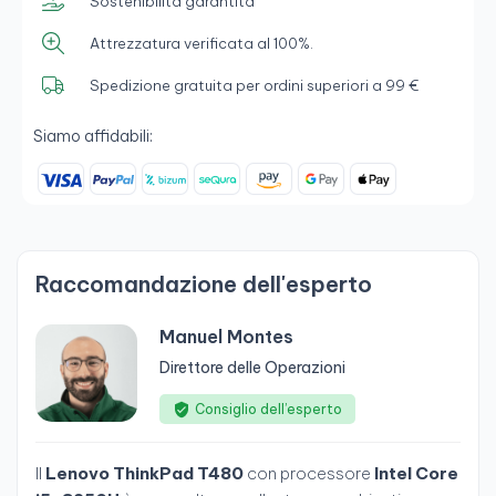
Sostenibilità garantita
Attrezzatura verificata al 100%.
Spedizione gratuita per ordini superiori a 99 €
Siamo affidabili:
Raccomandazione dell'esperto
Manuel Montes
Direttore delle Operazioni
Consiglio dell’esperto
Il
Lenovo ThinkPad T480
con processore
Intel Core