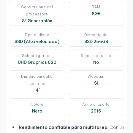
Generazione del
RAM
8GB
processore
8º Generación
Tipo di disco
Disco rigido
SSD (Alta velocidad)
SSD 256GB
Scheda grafica
Schermo tattile
UHD Graphics 620
No
Dimensioni dello
Webcam
Si
schermo
14"
Colore
Anno di uscita
Nero
2016
Rendimiento confiable para multitarea
: Con un