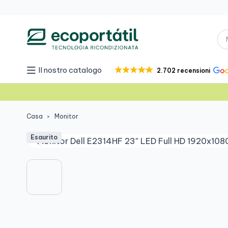
Il nostro catalogo
2.702 recensioni
Casa
Monitor
Esaurito