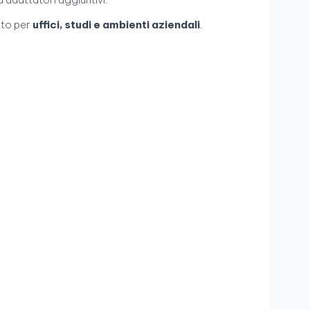
tto per
uffici, studi e ambienti aziendali
.