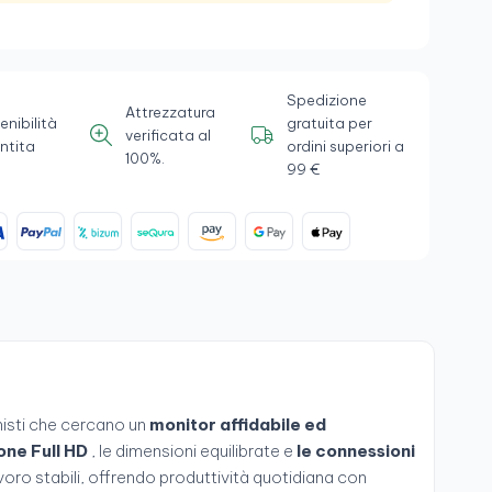
Spedizione
Attrezzatura
enibilità
gratuita per
verificata al
ntita
ordini superiori a
100%.
99 €
nisti che cercano un
monitor affidabile ed
one Full HD
, le dimensioni equilibrate e
le connessioni
voro stabili, offrendo produttività quotidiana con